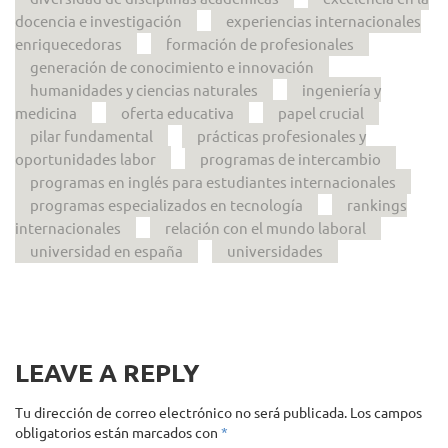
docencia e investigación
experiencias internacionales
enriquecedoras
formación de profesionales
generación de conocimiento e innovación
humanidades y ciencias naturales
ingeniería y
medicina
oferta educativa
papel crucial
pilar fundamental
prácticas profesionales y
oportunidades labor
programas de intercambio
programas en inglés para estudiantes internacionales
programas especializados en tecnología
rankings
internacionales
relación con el mundo laboral
universidad en españa
universidades
LEAVE A REPLY
Tu dirección de correo electrónico no será publicada.
Los campos
obligatorios están marcados con
*