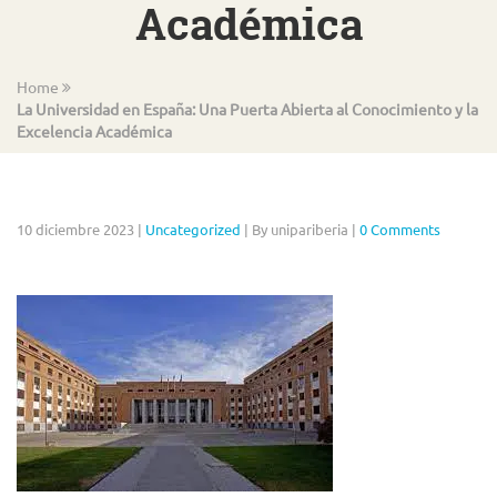
Académica
Home
La Universidad en España: Una Puerta Abierta al Conocimiento y la
Excelencia Académica
10 diciembre 2023
|
Uncategorized
|
By unipariberia
|
0 Comments