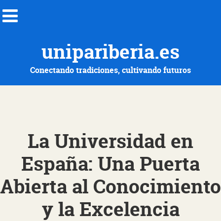
unipariberia.es
Conectando tradiciones, cultivando futuros
La Universidad en
España: Una Puerta
Abierta al Conocimiento
y la Excelencia