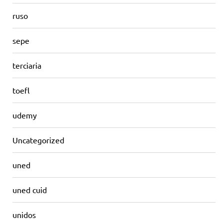
ruso
sepe
terciaria
toefl
udemy
Uncategorized
uned
uned cuid
unidos