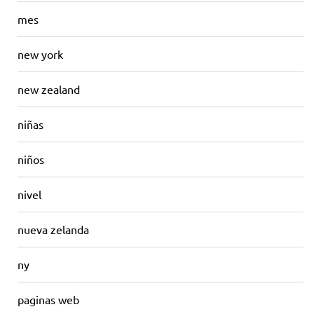
mes
new york
new zealand
niñas
niños
nivel
nueva zelanda
ny
paginas web