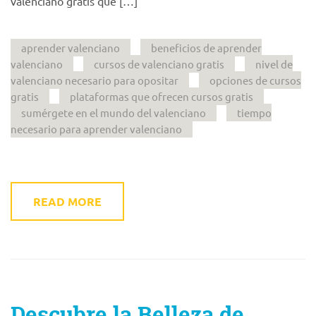
valenciano gratis que […]
aprender valenciano
beneficios de aprender
valenciano
cursos de valenciano gratis
nivel de
valenciano necesario para opositar
opciones de cursos
gratis
plataformas que ofrecen cursos gratis
sumérgete en el mundo del valenciano
tiempo
necesario para aprender valenciano
READ MORE
Descubre la Belleza de