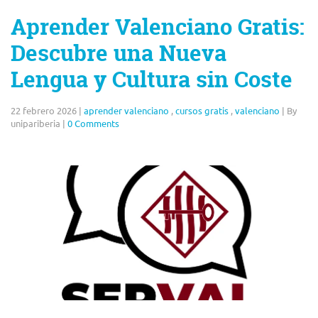
Aprender Valenciano Gratis:
Descubre una Nueva
Lengua y Cultura sin Coste
22 febrero 2026
|
aprender valenciano
,
cursos gratis
,
valenciano
|
By
unipariberia
|
0 Comments