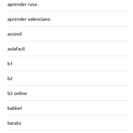
aprender ruso
aprender valenciano
assimil
aulafacil
b1
b2
b2 online
babbel
barato