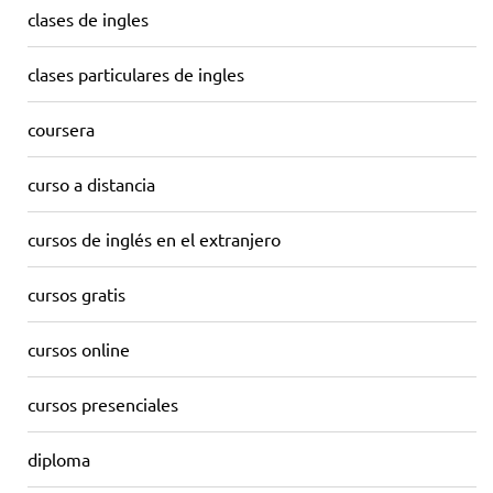
clases de ingles
clases particulares de ingles
coursera
curso a distancia
cursos de inglés en el extranjero
cursos gratis
cursos online
cursos presenciales
diploma