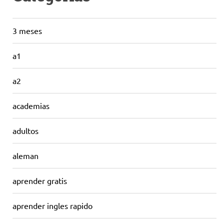
3 meses
a1
a2
academias
adultos
aleman
aprender gratis
aprender ingles rapido