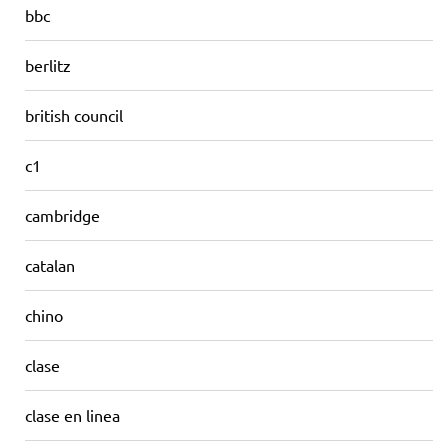
bbc
berlitz
british council
c1
cambridge
catalan
chino
clase
clase en linea