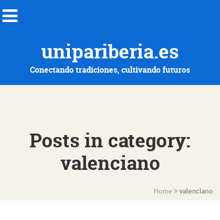
unipariberia.es
Conectando tradiciones, cultivando futuros
Posts in category:
valenciano
Home
valenciano