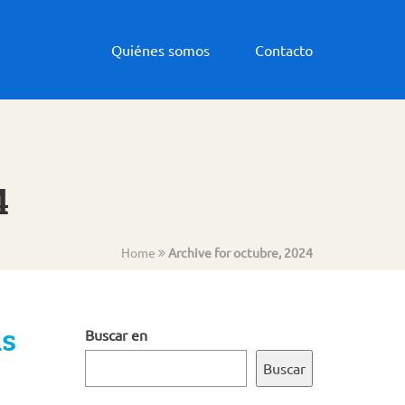
Quiénes somos
Contacto
4
Home
Archive for octubre, 2024
as
Buscar en
Buscar