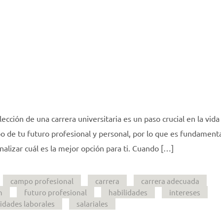
ección de una carrera universitaria es un paso crucial en la vida
o de tu futuro profesional y personal, por lo que es fundament
alizar cuál es la mejor opción para ti. Cuando […]
campo profesional
carrera
carrera adecuada
n
futuro profesional
habilidades
intereses
idades laborales
salariales