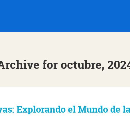
Archive for octubre, 202
as: Explorando el Mundo de l