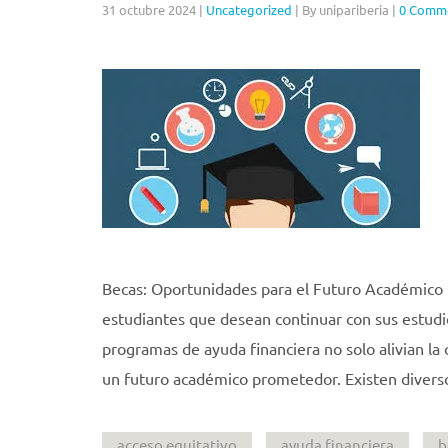
31 octubre 2024
|
Uncategorized
|
By unipariberia
|
0 Comm
Becas: Oportunidades para el Futuro Académico 
estudiantes que desean continuar con sus estudi
programas de ayuda financiera no solo alivian la 
un futuro académico prometedor. Existen diverso
acceso equitativo
ayuda financiera
b