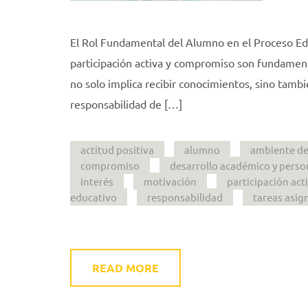
El Rol Fundamental del Alumno en el Proceso Edu
participación activa y compromiso son fundamenta
no solo implica recibir conocimientos, sino tamb
responsabilidad de […]
actitud positiva
alumno
ambiente de
compromiso
desarrollo académico y perso
interés
motivación
participación act
educativo
responsabilidad
tareas asig
READ MORE