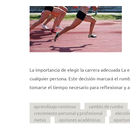
La importancia de elegir la carrera adecuada La el
cualquier persona. Este decisión marcará el rumb
tomarse el tiempo necesario para reflexionar y an
aprendizaje continuo
cambio de rumbo
crecimiento personal y profesional
elecció
metas
opciones académicas
oportun