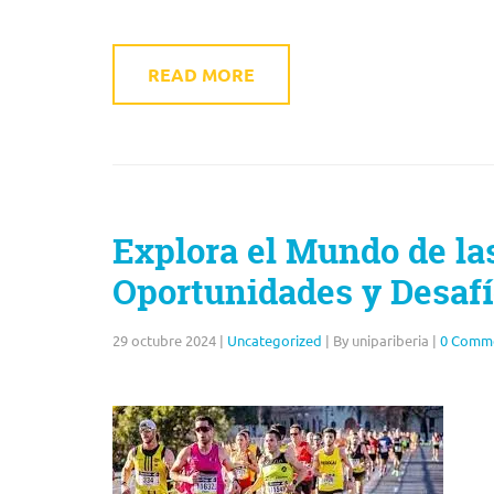
READ MORE
Explora el Mundo de las
Oportunidades y Desaf
29 octubre 2024
|
Uncategorized
|
By unipariberia
|
0 Comm