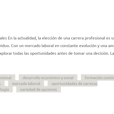
es En la actualidad, la elección de una carrera profesional es 
dividuo. Con un mercado laboral en constante evolución y una am
plorar todas las oportunidades antes de tomar una decisión. L
esional
desarrollo económico y social
formación conti
s
mercado laboral
oportunidades de carreras
logía
variedad de opciones