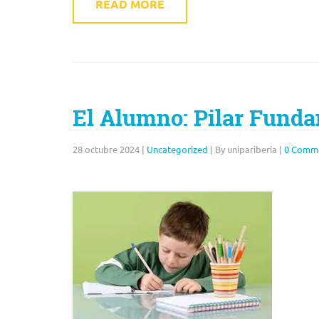
READ MORE
El Alumno: Pilar Funda
28 octubre 2024
|
Uncategorized
|
By unipariberia
|
0 Comm