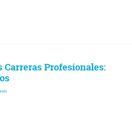
 Carreras Profesionales:
íos
ents