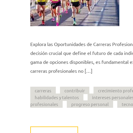
Explora las Oportunidades de Carreras Profesional
decisión crucial que define el futuro de cada in
gama de opciones disponibles, es fundamental ex
carreras profesionales no […]
carreras
contribuir
crecimiento prof
habilidades y talentos
intereses personale
profesionales
progreso personal
tecno