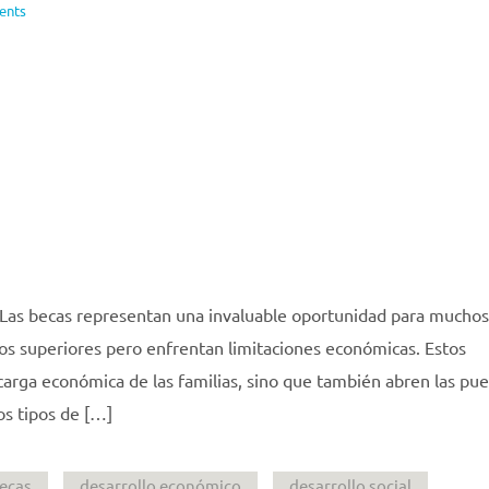
ents
Las becas representan una invaluable oportunidad para muchos
os superiores pero enfrentan limitaciones económicas. Estos
carga económica de las familias, sino que también abren las pue
s tipos de […]
ecas
desarrollo económico
desarrollo social