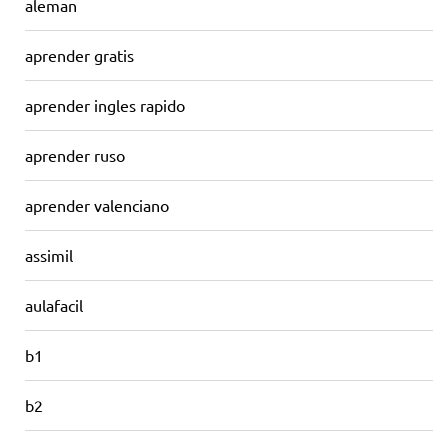
aleman
aprender gratis
aprender ingles rapido
aprender ruso
aprender valenciano
assimil
aulafacil
b1
b2