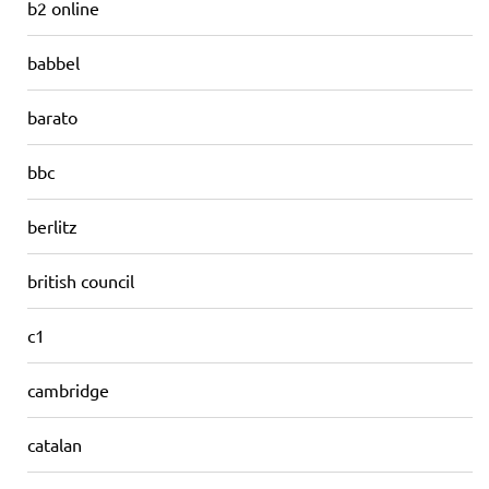
b2 online
babbel
barato
bbc
berlitz
british council
c1
cambridge
catalan