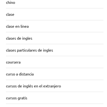
chino
clase
clase en linea
clases de ingles
clases particulares de ingles
coursera
curso a distancia
cursos de inglés en el extranjero
cursos gratis