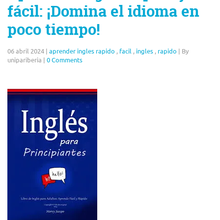
fácil: ¡Domina el idioma en
poco tiempo!
06 abril 2024
|
aprender ingles rapido
,
facil
,
ingles
,
rapido
|
By
unipariberia
|
0 Comments