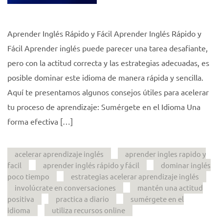
Aprender Inglés Rápido y Fácil Aprender Inglés Rápido y
Fácil Aprender inglés puede parecer una tarea desafiante,
pero con la actitud correcta y las estrategias adecuadas, es
posible dominar este idioma de manera rápida y sencilla.
Aquí te presentamos algunos consejos útiles para acelerar
tu proceso de aprendizaje: Sumérgete en el Idioma Una
forma efectiva […]
acelerar aprendizaje inglés
aprender ingles rapido y
facil
aprender inglés rápido y fácil
dominar inglés
poco tiempo
estrategias acelerar aprendizaje inglés
involúcrate en conversaciones
mantén una actitud
positiva
practica a diario
sumérgete en el
idioma
utiliza recursos online