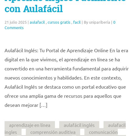
con Aulafácil
21 julio 2025
|
aulafacil
,
cursos gratis
,
facil
|
By unipariberia
|
0
Comments
Aulafácil Inglés: Tu Portal de Aprendizaje Online En la era
digital en la que vivimos, el aprendizaje en línea se ha
convertido en una herramienta fundamental para adquirir
nuevos conocimientos y habilidades. En este contexto,
Aulafácil Inglés se destaca como un portal educativo que
ofrece una amplia gama de recursos para aquellos que
desean mejorar […]
aprendizaje en línea
aulafácil inglés
aulafacil
ingles
comprensión auditiva
comunicación