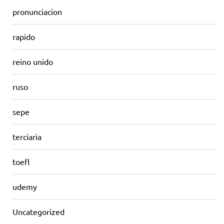
pronunciacion
rapido
reino unido
ruso
sepe
terciaria
toefl
udemy
Uncategorized