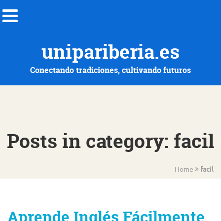
unipariberia.es
Conectando tradiciones, cultivando futuros
Posts in category: facil
Home
facil
Aprende Inglés Fácilmente