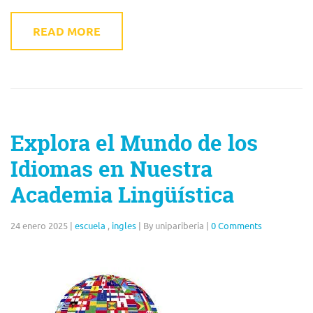
READ MORE
Explora el Mundo de los
Idiomas en Nuestra
Academia Lingüística
24 enero 2025
|
escuela
,
ingles
|
By unipariberia
|
0 Comments