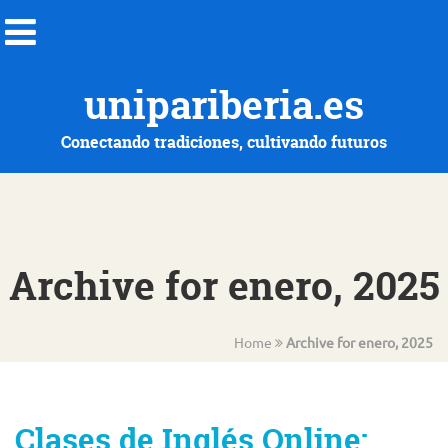
unipariberia.es
Conectando tradiciones, cultivando futuros
Archive for enero, 2025
Home
Archive for enero, 2025
Clases de Inglés Online: