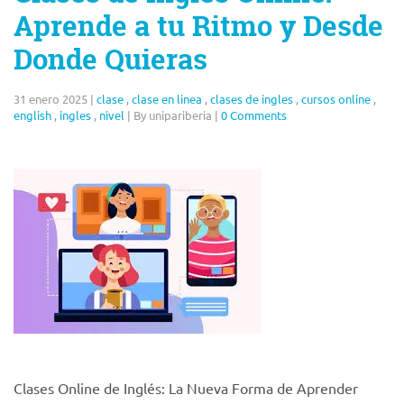
Aprende a tu Ritmo y Desde
Donde Quieras
31 enero 2025
|
clase
,
clase en linea
,
clases de ingles
,
cursos online
,
english
,
ingles
,
nivel
|
By unipariberia
|
0 Comments
Clases Online de Inglés: La Nueva Forma de Aprender