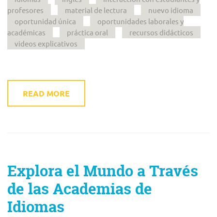
profesores
material de lectura
nuevo idioma
oportunidad única
oportunidades laborales y
académicas
práctica oral
recursos didácticos
videos explicativos
READ MORE
Explora el Mundo a Través
de las Academias de
Idiomas