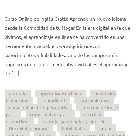
Curso Online de Inglés Gratis: Aprende un Nuevo Idioma
desde la Comodidad de tu Hogar En la era digital en la que
vivimos, el aprendizaje en línea se ha convertido en una
herramienta invaluable para adquirir nuevos
conocimientos y habilidades. Uno de los campos más
populares en el ámbito educativo virtual es el aprendizaje
de […]
aprende
aprendizaje en línea
beneficios
destacados
comodidad
conocimientos
curso online de inglés gratis
curso online ingles
gratis
cursos online gratis
ejercicios
interactivos
estudios personales y laborales
flexibilidad horaria
habilidades
hogar
idiomas
inglés
interacción con estudiantes y