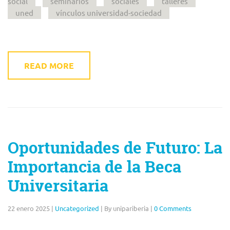
social
seminarios
sociales
talleres
uned
vínculos universidad-sociedad
READ MORE
Oportunidades de Futuro: La
Importancia de la Beca
Universitaria
22 enero 2025
|
Uncategorized
|
By unipariberia
|
0 Comments