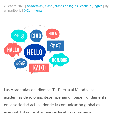
25 enero 2025
|
academias
,
clase
,
clases de ingles
,
escuela
,
ingles
|
By
unipariberia
|
0 Comments
Las Academias de Idiomas: Tu Puerta al Mundo Las
academias de idiomas desempeñan un papel fundamental
en la sociedad actual, donde la comunicación global es
esencial. Estas instituciones educativas ofrecen a