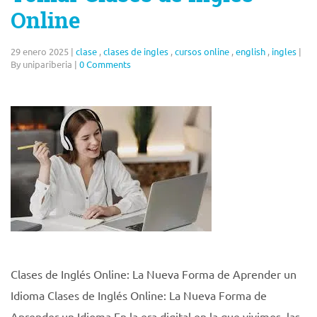
Online
29 enero 2025
|
clase
,
clases de ingles
,
cursos online
,
english
,
ingles
|
By unipariberia
|
0 Comments
Clases de Inglés Online: La Nueva Forma de Aprender un
Idioma Clases de Inglés Online: La Nueva Forma de
Aprender un Idioma En la era digital en la que vivimos, las