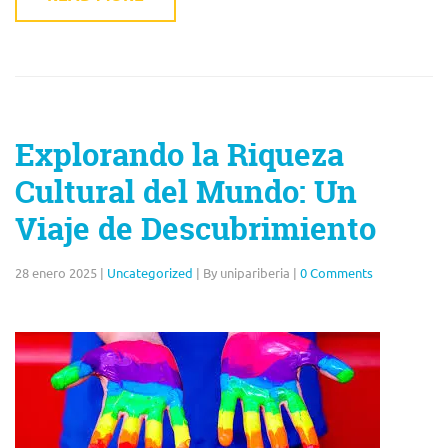
Explorando la Riqueza
Cultural del Mundo: Un
Viaje de Descubrimiento
28 enero 2025
|
Uncategorized
|
By unipariberia
|
0 Comments