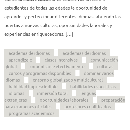
estudiantes de todas las edades la oportunidad de
aprender y perfeccionar diferentes idiomas, abriendo las
puertas a nuevas culturas, oportunidades laborales y
experiencias enriquecedoras. […]
academia de idiomas
academias de idiomas
aprendizaje
clases intensivas
comunicación
global
comunicarse efectivamente
culturas
cursos y programas disponibles
dominar varios
idiomas
entorno globalizado y multicultural
habilidad imprescindible
habilidades específicas
idiomas
inmersión total
lenguas
extranjeras
oportunidades laborales
preparación
para exámenes oficiales
profesores cualificados
programas académicos