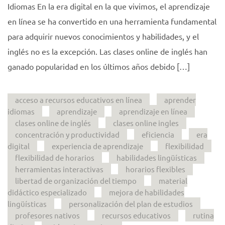
Idiomas En la era digital en la que vivimos, el aprendizaje
en línea se ha convertido en una herramienta fundamental
para adquirir nuevos conocimientos y habilidades, y el
inglés no es la excepción. Las clases online de inglés han
ganado popularidad en los últimos años debido […]
acceso a recursos educativos en línea
aprender
idiomas
aprendizaje
aprendizaje en línea
clases online de inglés
clases online ingles
concentración y productividad
eficiencia
era
digital
experiencia de aprendizaje
flexibilidad
flexibilidad de horarios
habilidades lingüísticas
herramientas interactivas
horarios flexibles
libertad de organización del tiempo
material
didáctico especializado
mejora de habilidades
lingüísticas
personalización del plan de estudios
profesores nativos
recursos educativos
rutina