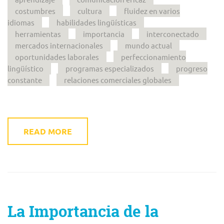
costumbres
cultura
fluidez en varios
idiomas
habilidades lingüísticas
herramientas
importancia
interconectado
mercados internacionales
mundo actual
oportunidades laborales
perfeccionamiento
lingüístico
programas especializados
progreso
constante
relaciones comerciales globales
READ MORE
La Importancia de la