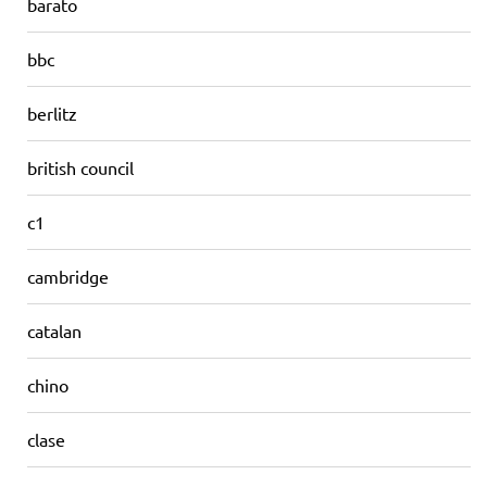
barato
bbc
berlitz
british council
c1
cambridge
catalan
chino
clase