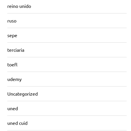
reino unido
ruso
sepe
terciaria
toefl
udemy
Uncategorized
uned
uned cuid