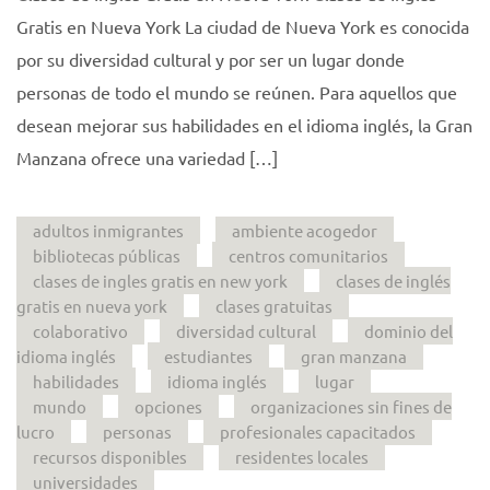
Gratis en Nueva York La ciudad de Nueva York es conocida
por su diversidad cultural y por ser un lugar donde
personas de todo el mundo se reúnen. Para aquellos que
desean mejorar sus habilidades en el idioma inglés, la Gran
Manzana ofrece una variedad […]
adultos inmigrantes
ambiente acogedor
bibliotecas públicas
centros comunitarios
clases de ingles gratis en new york
clases de inglés
gratis en nueva york
clases gratuitas
colaborativo
diversidad cultural
dominio del
idioma inglés
estudiantes
gran manzana
habilidades
idioma inglés
lugar
mundo
opciones
organizaciones sin fines de
lucro
personas
profesionales capacitados
recursos disponibles
residentes locales
universidades