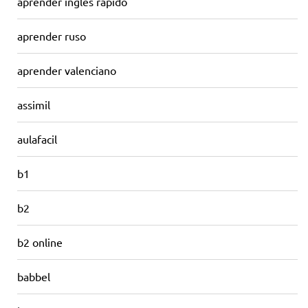
aprender ingles rapido
aprender ruso
aprender valenciano
assimil
aulafacil
b1
b2
b2 online
babbel