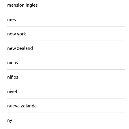
mansion ingles
mes
new york
new zealand
niñas
niños
nivel
nueva zelanda
ny