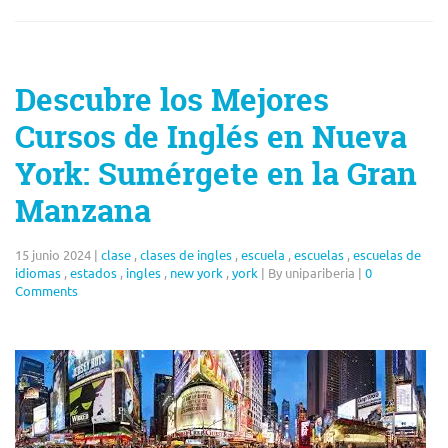
Descubre los Mejores
Cursos de Inglés en Nueva
York: Sumérgete en la Gran
Manzana
15 junio 2024
|
clase
,
clases de ingles
,
escuela
,
escuelas
,
escuelas de
idiomas
,
estados
,
ingles
,
new york
,
york
|
By unipariberia
|
0
Comments