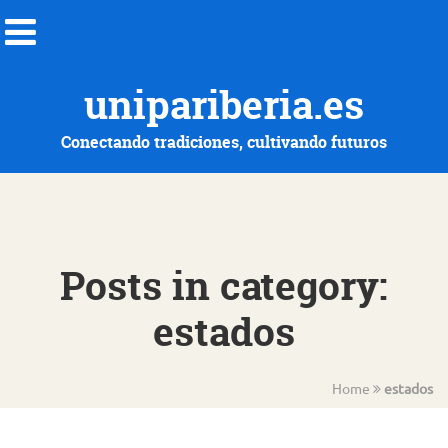
unipariberia.es
Conectando tradiciones, cultivando futuros
Posts in category:
estados
Home
estados