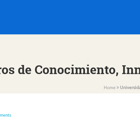
ros de Conocimiento, Inn
Home
Universid
ments