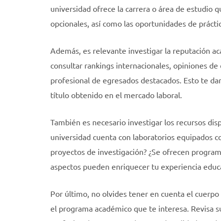
universidad ofrece la carrera o área de estudio qu
opcionales, así como las oportunidades de prácti
Además, es relevante investigar la reputación ac
consultar rankings internacionales, opiniones de 
profesional de egresados destacados. Esto te dar
título obtenido en el mercado laboral.
También es necesario investigar los recursos dis
universidad cuenta con laboratorios equipados c
proyectos de investigación? ¿Se ofrecen programa
aspectos pueden enriquecer tu experiencia educa
Por último, no olvides tener en cuenta el cuerpo
el programa académico que te interesa. Revisa su