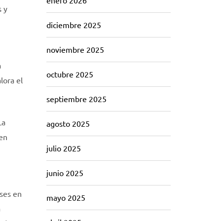
enero 2026
s y
diciembre 2025
noviembre 2025
a
octubre 2025
lora el
septiembre 2025
La
agosto 2025
 en
julio 2025
junio 2025
ases en
mayo 2025
a