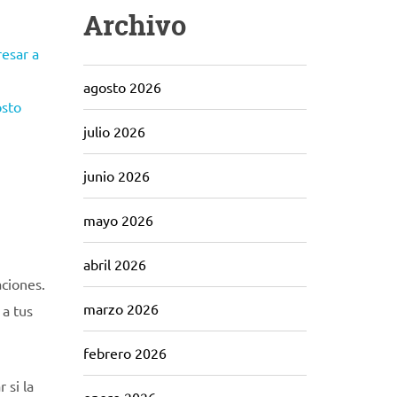
Archivo
resar a
agosto 2026
osto
julio 2026
junio 2026
mayo 2026
abril 2026
aciones.
marzo 2026
 a tus
febrero 2026
 si la