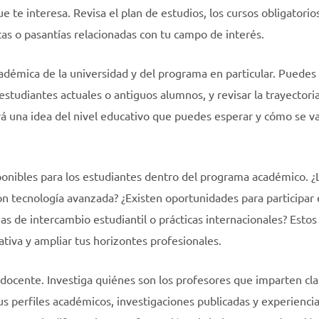
e te interesa. Revisa el plan de estudios, los cursos obligatorio
cas o pasantías relacionadas con tu campo de interés.
adémica de la universidad y del programa en particular. Puedes
estudiantes actuales o antiguos alumnos, y revisar la trayectori
á una idea del nivel educativo que puedes esperar y cómo se va
ponibles para los estudiantes dentro del programa académico. ¿
on tecnología avanzada? ¿Existen oportunidades para participar
s de intercambio estudiantil o prácticas internacionales? Estos
tiva y ampliar tus horizontes profesionales.
 docente. Investiga quiénes son los profesores que imparten cl
s perfiles académicos, investigaciones publicadas y experienci