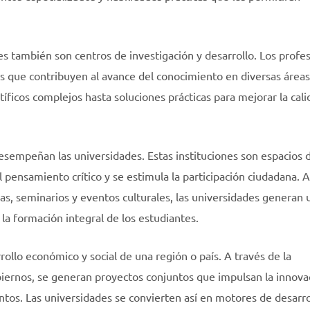
s también son centros de investigación y desarrollo. Los profe
s que contribuyen al avance del conocimiento en diversas áreas
ficos complejos hasta soluciones prácticas para mejorar la cali
desempeñan las universidades. Estas instituciones son espacios
 pensamiento crítico y se estimula la participación ciudadana. A
as, seminarios y eventos culturales, las universidades generan 
la formación integral de los estudiantes.
ollo económico y social de una región o país. A través de la
iernos, se generan proyectos conjuntos que impulsan la innovac
tos. Las universidades se convierten así en motores de desarrol