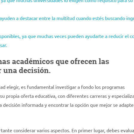
 ya que muchas universidades lo exigen como requisito para su
e ayuden a destacar entre la multitud cuando estés buscando ing
isponibles, ya que muchas veces pueden ayudarte a reducir el c
sar.
mas académicos que ofrecen las
 una decisión.
ad elegir, es fundamental investigar a fondo los programas
u propia oferta educativa, con diferentes carreras y especializ
a decisión informada y encontrar la opción que mejor se adapte
ante considerar varios aspectos. En primer lugar, debes evaluar