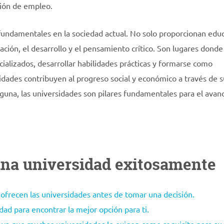
ión de empleo.
 fundamentales en la sociedad actual. No solo proporcionan edu
ación, el desarrollo y el pensamiento crítico. Son lugares donde
alizados, desarrollar habilidades prácticas y formarse como
ades contribuyen al progreso social y económico a través de s
lguna, las universidades son pilares fundamentales para el avan
 una universidad exitosamente
ofrecen las universidades antes de tomar una decisión.
dad para encontrar la mejor opción para ti.