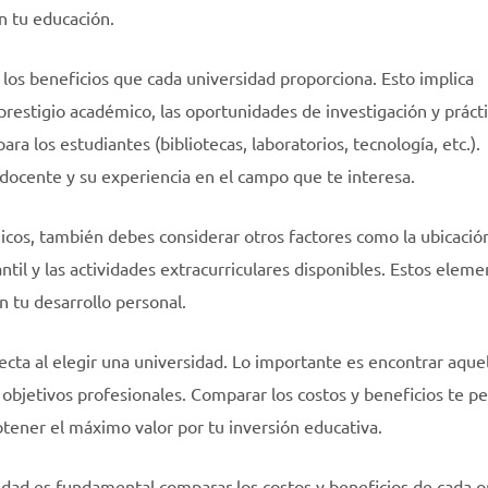
n tu educación.
 los beneficios que cada universidad proporciona. Esto implica
 prestigio académico, las oportunidades de investigación y práct
ara los estudiantes (bibliotecas, laboratorios, tecnología, etc.).
docente y su experiencia en el campo que te interesa.
os, también debes considerar otros factores como la ubicació
ntil y las actividades extracurriculares disponibles. Estos elem
n tu desarrollo personal.
cta al elegir una universidad. Lo importante es encontrar aque
 objetivos profesionales. Comparar los costos y beneficios te pe
tener el máximo valor por tu inversión educativa.
idad es fundamental comparar los costos y beneficios de cada o