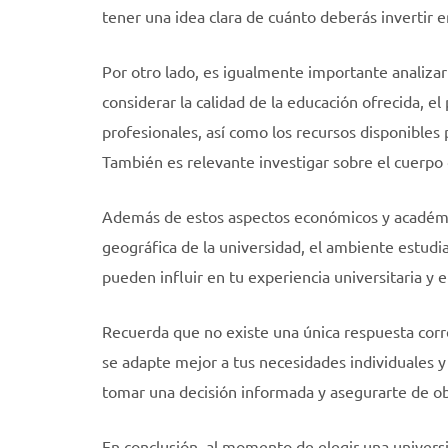
tener una idea clara de cuánto deberás invertir e
Por otro lado, es igualmente importante analizar
considerar la calidad de la educación ofrecida, el
profesionales, así como los recursos disponibles p
También es relevante investigar sobre el cuerpo 
Además de estos aspectos económicos y académic
geográfica de la universidad, el ambiente estudia
pueden influir en tu experiencia universitaria y e
Recuerda que no existe una única respuesta corre
se adapte mejor a tus necesidades individuales y
tomar una decisión informada y asegurarte de ob
En conclusión, al momento de elegir una univers