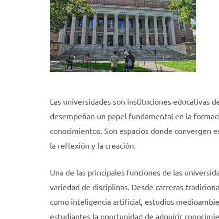
Las universidades son instituciones educativas 
desempeñan un papel fundamental en la formación
conocimientos. Son espacios donde convergen est
la reflexión y la creación.
Una de las principales funciones de las universi
variedad de disciplinas. Desde carreras tradicio
como inteligencia artificial, estudios medioambi
estudiantes la oportunidad de adquirir conocimie