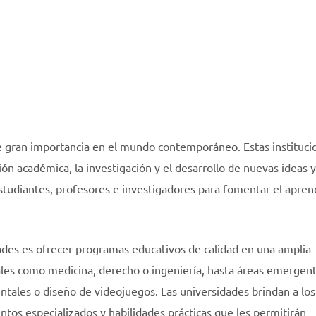
de gran importancia en el mundo contemporáneo. Estas instituci
 académica, la investigación y el desarrollo de nuevas ideas y
udiantes, profesores e investigadores para fomentar el aprend
dades es ofrecer programas educativos de calidad en una amplia
nales como medicina, derecho o ingeniería, hasta áreas emergen
entales o diseño de videojuegos. Las universidades brindan a los
ntos especializados y habilidades prácticas que les permitirán