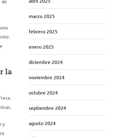
abril 2025
n de
marzo 2025
 una
febrero 2025
ente.
de
enero 2025
diciembre 2024
r la
noviembre 2024
octubre 2024
frece.
micas.
septiembre 2024
agosto 2024
o y
ra