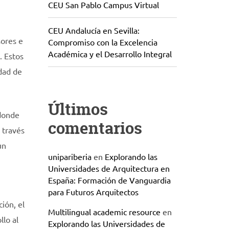
CEU San Pablo Campus Virtual
CEU Andalucía en Sevilla:
sores e
Compromiso con la Excelencia
Académica y el Desarrollo Integral
. Estos
dad de
Últimos
 donde
comentarios
 través
un
unipariberia
en
Explorando las
Universidades de Arquitectura en
España: Formación de Vanguardia
para Futuros Arquitectos
ión, el
Multilingual academic resource
en
lo al
Explorando las Universidades de