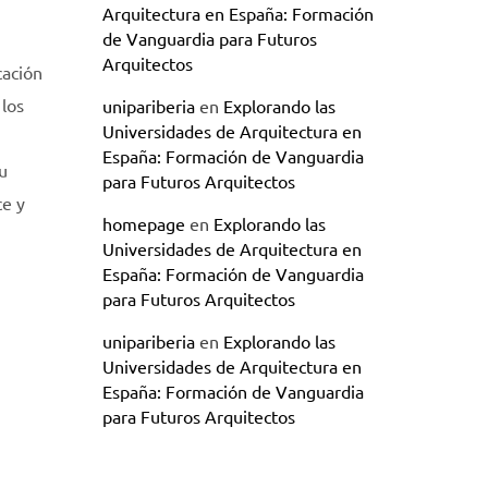
Arquitectura en España: Formación
de Vanguardia para Futuros
Arquitectos
cación
 los
unipariberia
en
Explorando las
Universidades de Arquitectura en
España: Formación de Vanguardia
u
para Futuros Arquitectos
ce y
homepage
en
Explorando las
Universidades de Arquitectura en
España: Formación de Vanguardia
para Futuros Arquitectos
unipariberia
en
Explorando las
Universidades de Arquitectura en
España: Formación de Vanguardia
para Futuros Arquitectos