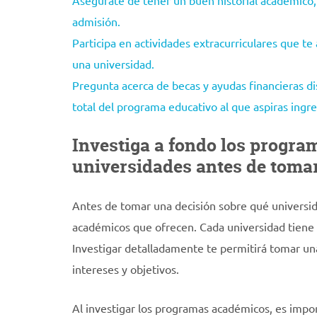
Asegúrate de tener un buen historial académico,
admisión.
Participa en actividades extracurriculares que t
una universidad.
Pregunta acerca de becas y ayudas financieras d
total del programa educativo al que aspiras ingre
Investiga a fondo los progra
universidades antes de tomar
Antes de tomar una decisión sobre qué universid
académicos que ofrecen. Cada universidad tiene s
Investigar detalladamente te permitirá tomar un
intereses y objetivos.
Al investigar los programas académicos, es import