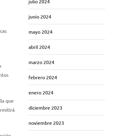
julio 2024
junio 2024
icas
mayo 2024
abril 2024
marzo 2024
n
entos
febrero 2024
enero 2024
lla que
diciembre 2023
rmitirá
noviembre 2023
pción.