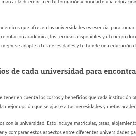
 marcar la diferencia en tu formación y brindarte una educació
adémicos que ofrecen las universidades es esencial para tomar
a reputación académica, los recursos disponibles y el cuerpo doc
e mejor se adapte a tus necesidades y te brinde una educación 
ios de cada universidad para encontra
e tener en cuenta los costos y beneficios que cada institución o
 la mejor opción que se ajuste a tus necesidades y metas acadé
os con la universidad. Esto incluye matrículas, tasas, alojamient
r y comparar estos aspectos entre diferentes universidades pa