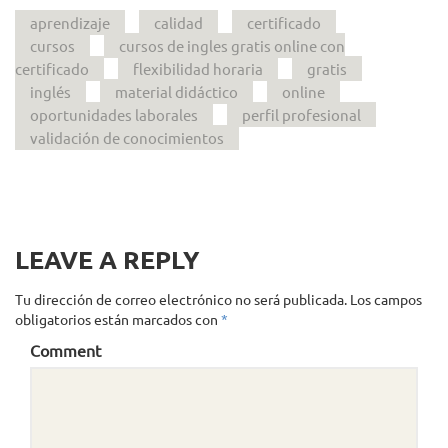
aprendizaje
calidad
certificado
cursos
cursos de ingles gratis online con
certificado
flexibilidad horaria
gratis
inglés
material didáctico
online
oportunidades laborales
perfil profesional
validación de conocimientos
LEAVE A REPLY
Tu dirección de correo electrónico no será publicada.
Los campos
obligatorios están marcados con
*
Comment