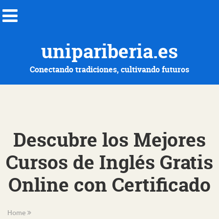
unipariberia.es
Conectando tradiciones, cultivando futuros
Descubre los Mejores
Cursos de Inglés Gratis
Online con Certificado
Home