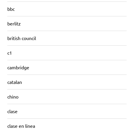
bbc
berlitz
british council
c1
cambridge
catalan
chino
clase
clase en linea