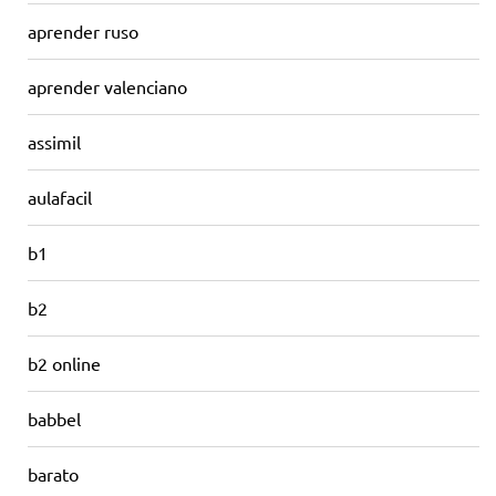
aprender ruso
aprender valenciano
assimil
aulafacil
b1
b2
b2 online
babbel
barato