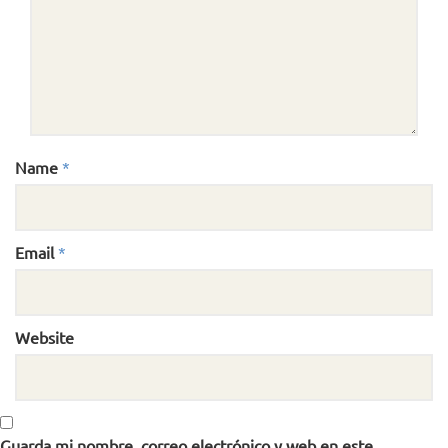
Name
*
Email
*
Website
Guarda mi nombre, correo electrónico y web en este