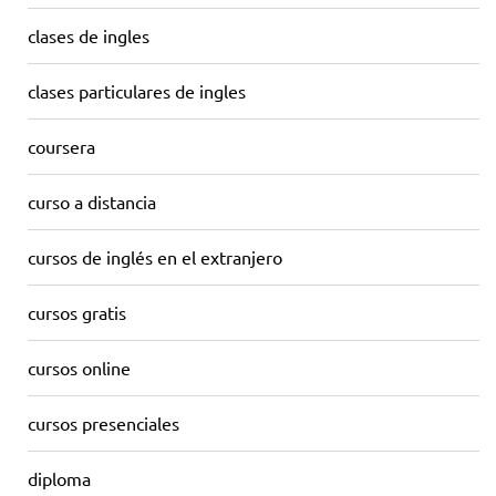
clases de ingles
clases particulares de ingles
coursera
curso a distancia
cursos de inglés en el extranjero
cursos gratis
cursos online
cursos presenciales
diploma