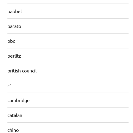
babbel
barato
bbc
berlitz
british council
c1
cambridge
catalan
chino