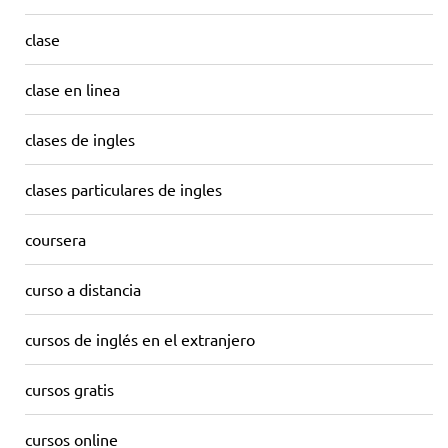
clase
clase en linea
clases de ingles
clases particulares de ingles
coursera
curso a distancia
cursos de inglés en el extranjero
cursos gratis
cursos online