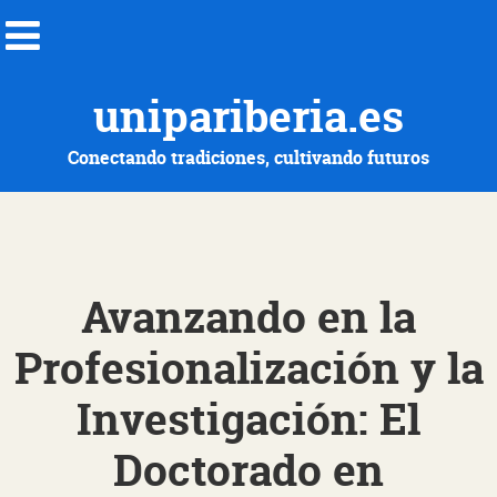
unipariberia.es
Conectando tradiciones, cultivando futuros
Avanzando en la
Profesionalización y la
Investigación: El
Doctorado en