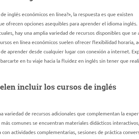
de inglés económicos en línea?», la respuesta es que existen
e ofrecen opciones asequibles para aprender el idioma inglés.
rtuales, hay una amplia variedad de recursos disponibles que se
ursos en línea económicos suelen ofrecer flexibilidad horaria, a
ad de aprender desde cualquier lugar con conexión a internet. Ex
rcarte en tu viaje hacia la fluidez en inglés sin tener que real
len incluir los cursos de inglés
una variedad de recursos adicionales que complementan la exper
s más comunes se encuentran materiales didácticos interactivos
ea con actividades complementarias, sesiones de práctica conver