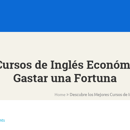
Cursos de Inglés Económ
Gastar una Fortuna
Home
Descubre los Mejores Cursos de 
nts