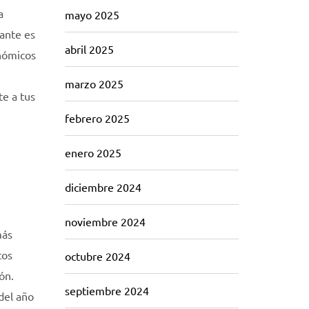
a
mayo 2025
tante es
abril 2025
onómicos
marzo 2025
te a tus
febrero 2025
enero 2025
diciembre 2024
noviembre 2024
más
tos
octubre 2024
ón.
septiembre 2024
del año