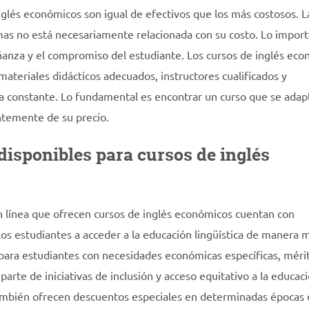
glés económicos son igual de efectivos que los más costosos. L
omas no está necesariamente relacionada con su costo. Lo impor
eñanza y el compromiso del estudiante. Los cursos de inglés ec
ateriales didácticos adecuados, instructores cualificados y
a constante. Lo fundamental es encontrar un curso que se adap
ntemente de su precio.
disponibles para cursos de inglés
n línea que ofrecen cursos de inglés económicos cuentan con
os estudiantes a acceder a la educación lingüística de manera 
 para estudiantes con necesidades económicas específicas, méri
te de iniciativas de inclusión y acceso equitativo a la educaci
ambién ofrecen descuentos especiales en determinadas épocas 