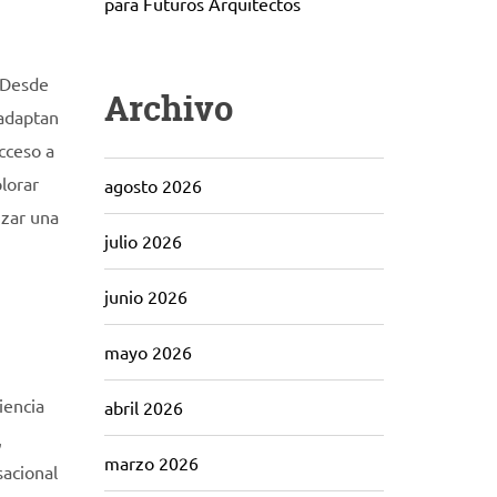
para Futuros Arquitectos
 Desde
Archivo
 adaptan
cceso a
plorar
agosto 2026
izar una
julio 2026
junio 2026
mayo 2026
iencia
abril 2026
,
marzo 2026
sacional