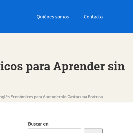
Quiénes somos
Contacto
icos para Aprender sin
Inglés Económicos para Aprender sin Gastar una Fortuna
Buscar en