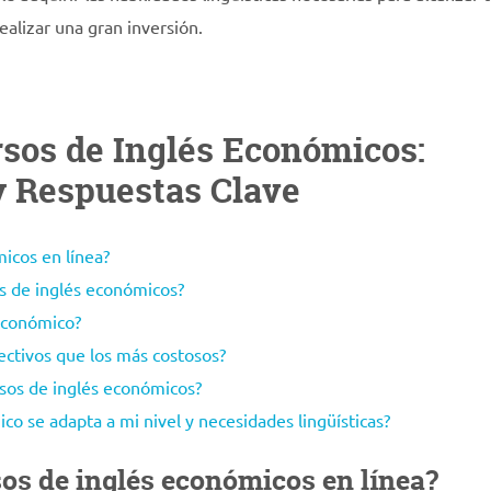
ealizar una gran inversión.
rsos de Inglés Económicos:
y Respuestas Clave
icos en línea?
os de inglés económicos?
 económico?
ectivos que los más costosos?
rsos de inglés económicos?
o se adapta a mi nivel y necesidades lingüísticas?
os de inglés económicos en línea?