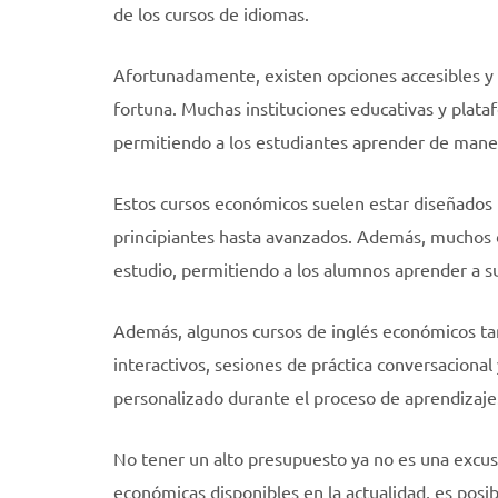
de los cursos de idiomas.
Afortunadamente, existen opciones accesibles y 
fortuna. Muchas instituciones educativas y plataf
permitiendo a los estudiantes aprender de mane
Estos cursos económicos suelen estar diseñados p
principiantes hasta avanzados. Además, muchos d
estudio, permitiendo a los alumnos aprender a s
Además, algunos cursos de inglés económicos tam
interactivos, sesiones de práctica conversaciona
personalizado durante el proceso de aprendizaje
No tener un alto presupuesto ya no es una excusa
económicas disponibles en la actualidad, es posibl