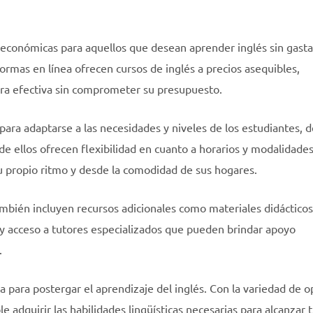
económicas para aquellos que desean aprender inglés sin gasta
ormas en línea ofrecen cursos de inglés a precios asequibles,
ra efectiva sin comprometer su presupuesto.
ara adaptarse a las necesidades y niveles de los estudiantes, 
e ellos ofrecen flexibilidad en cuanto a horarios y modalidade
u propio ritmo y desde la comodidad de sus hogares.
bién incluyen recursos adicionales como materiales didácticos
l y acceso a tutores especializados que pueden brindar apoyo
.
 para postergar el aprendizaje del inglés. Con la variedad de o
e adquirir las habilidades lingüísticas necesarias para alcanzar 