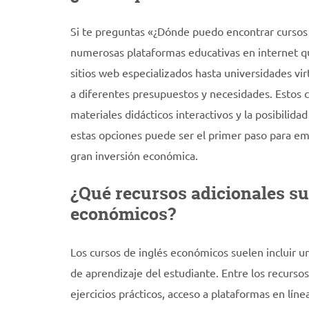
Si te preguntas «¿Dónde puedo encontrar cursos 
numerosas plataformas educativas en internet qu
sitios web especializados hasta universidades vi
a diferentes presupuestos y necesidades. Estos c
materiales didácticos interactivos y la posibilid
estas opciones puede ser el primer paso para emba
gran inversión económica.
¿Qué recursos adicionales sue
económicos?
Los cursos de inglés económicos suelen incluir 
de aprendizaje del estudiante. Entre los recurso
ejercicios prácticos, acceso a plataformas en lín