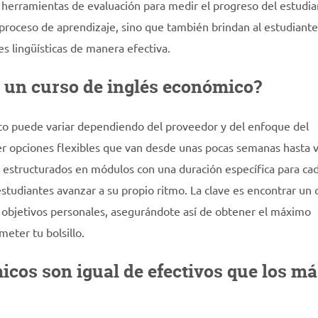
y herramientas de evaluación para medir el progreso del estudia
 proceso de aprendizaje, sino que también brindan al estudiante
es lingüísticas de manera efectiva.
e un curso de inglés económico?
ico puede variar dependiendo del proveedor y del enfoque del
er opciones flexibles que van desde unas pocas semanas hasta v
estructurados en módulos con una duración específica para cad
estudiantes avanzar a su propio ritmo. La clave es encontrar un 
y objetivos personales, asegurándote así de obtener el máximo
eter tu bolsillo.
icos son igual de efectivos que los má