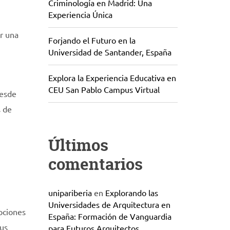
Criminología en Madrid: Una
Experiencia Única
r una
Forjando el Futuro en la
Universidad de Santander, España
Explora la Experiencia Educativa en
CEU San Pablo Campus Virtual
desde
s de
Últimos
comentarios
unipariberia
en
Explorando las
Universidades de Arquitectura en
pciones
España: Formación de Vanguardia
tus
para Futuros Arquitectos