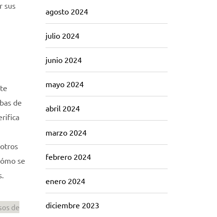
r sus
agosto 2024
julio 2024
junio 2024
mayo 2024
nte
ebas de
abril 2024
rifica
marzo 2024
 otros
febrero 2024
 cómo se
s.
enero 2024
diciembre 2023
sos de