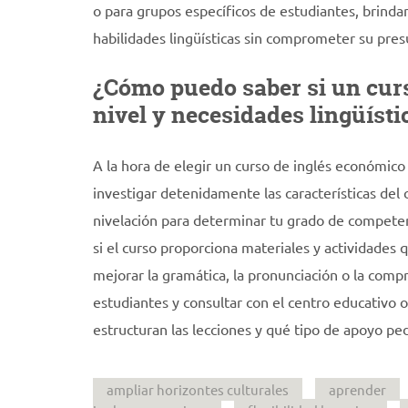
o para grupos específicos de estudiantes, brind
habilidades lingüísticas sin comprometer su pre
¿Cómo puedo saber si un curs
nivel y necesidades lingüísti
A la hora de elegir un curso de inglés económico 
investigar detenidamente las características del 
nivelación para determinar tu grado de competenc
si el curso proporciona materiales y actividades 
mejorar la gramática, la pronunciación o la comp
estudiantes y consultar con el centro educativo 
estructuran las lecciones y qué tipo de apoyo pe
ampliar horizontes culturales
aprender