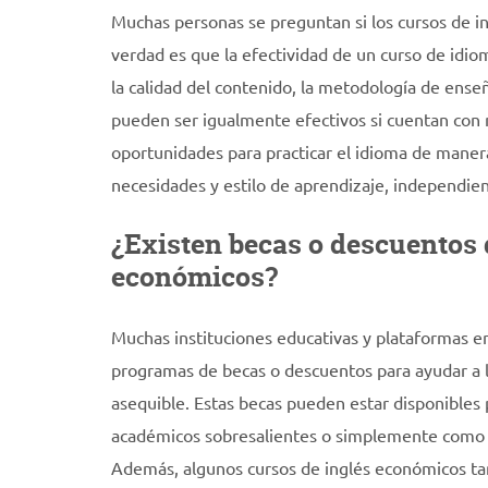
Muchas personas se preguntan si los cursos de in
verdad es que la efectividad de un curso de idi
la calidad del contenido, la metodología de ens
pueden ser igualmente efectivos si cuentan con m
oportunidades para practicar el idioma de maner
necesidades y estilo de aprendizaje, independie
¿Existen becas o descuentos 
económicos?
Muchas instituciones educativas y plataformas e
programas de becas o descuentos para ayudar a l
asequible. Estas becas pueden estar disponibles
académicos sobresalientes o simplemente como par
Además, algunos cursos de inglés económicos t