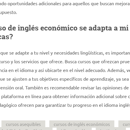
ando oportunidades adicionales para aquellos que buscan mejora
supuesto.
o de inglés económico se adapta a mi
cas?
que se adapte a tu nivel y necesidades lingüísticas, es importa
curso y los servicios que ofrece. Busca cursos que ofrezcan pru
ia en el idioma y así ubicarte en el nivel adecuado. Además, ve
que se ajusten a tus objetivos específicos de aprendizaje, ya sea
rensión oral. También es recomendable revisar las opiniones de
o plataforma en línea para obtener información adicional sobre
dagógico ofrecen para garantizar tu progreso en el idioma inglé
cursos asequibles
cursos de inglés económicos
cur