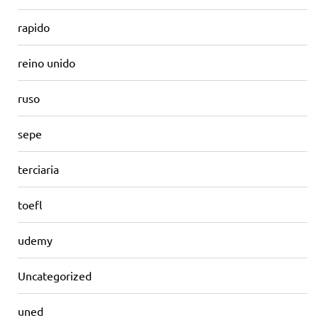
rapido
reino unido
ruso
sepe
terciaria
toefl
udemy
Uncategorized
uned