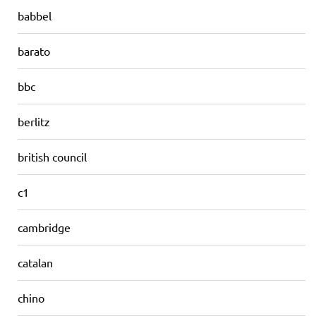
babbel
barato
bbc
berlitz
british council
c1
cambridge
catalan
chino