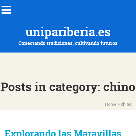
unipariberia.es
Conectando tradiciones, cultivando futuros
Posts in category: chino
Home
chino
Explorando las Maravillas