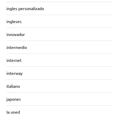
ingles personalizado
ingleses
innovador
intermedio
internet
interway
italiano
japones
la uned