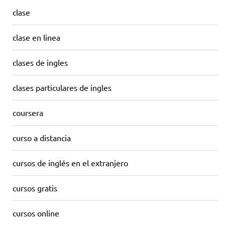
clase
clase en linea
clases de ingles
clases particulares de ingles
coursera
curso a distancia
cursos de inglés en el extranjero
cursos gratis
cursos online