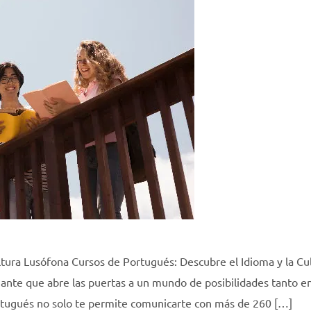
ltura Lusófona Cursos de Portugués: Descubre el Idioma y la Cu
nante que abre las puertas a un mundo de posibilidades tanto en
tugués no solo te permite comunicarte con más de 260 […]