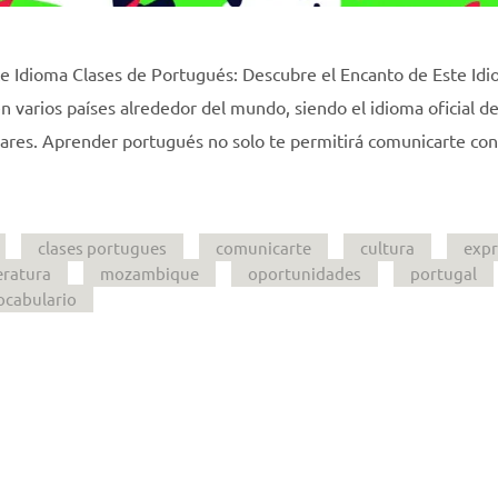
e Idioma Clases de Portugués: Descubre el Encanto de Este Idi
 varios países alrededor del mundo, siendo el idioma oficial d
gares. Aprender portugués no solo te permitirá comunicarte co
clases portugues
comunicarte
cultura
expr
teratura
mozambique
oportunidades
portugal
ocabulario