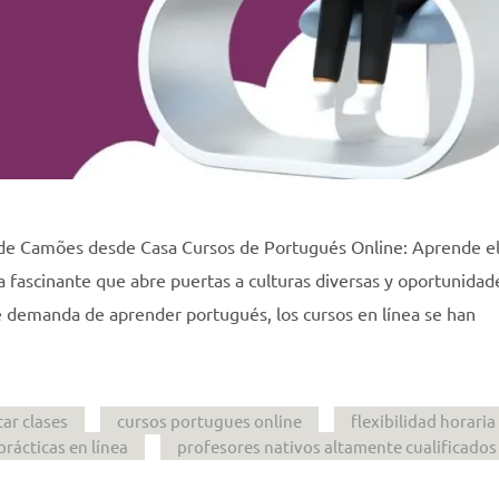
 de Camões desde Casa Cursos de Portugués Online: Aprende e
fascinante que abre puertas a culturas diversas y oportunidad
e demanda de aprender portugués, los cursos en línea se han
ar clases
cursos portugues online
flexibilidad horaria
prácticas en línea
profesores nativos altamente cualificados