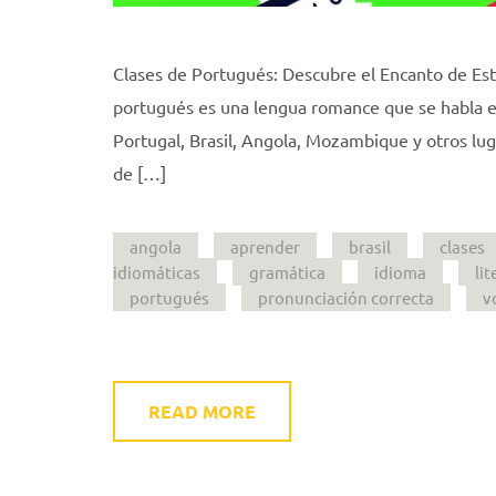
Clases de Portugués: Descubre el Encanto de Est
portugués es una lengua romance que se habla en
Portugal, Brasil, Angola, Mozambique y otros lu
de […]
angola
aprender
brasil
clases
idiomáticas
gramática
idioma
li
portugués
pronunciación correcta
v
READ MORE