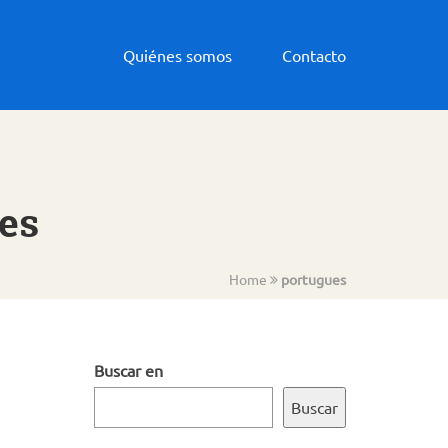
Quiénes somos
Contacto
ues
Home
portugues
Buscar en
Buscar