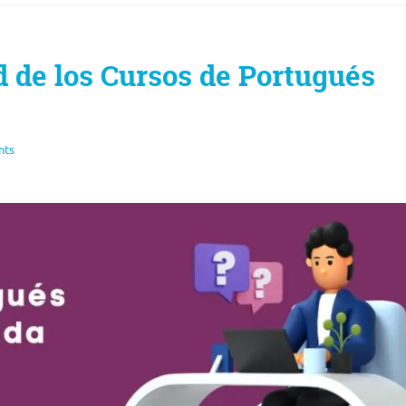
d de los Cursos de Portugués
nts