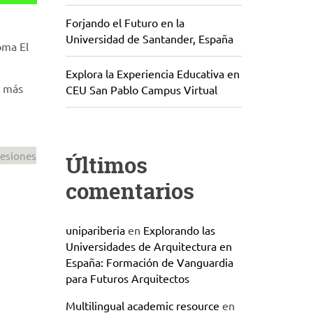
Forjando el Futuro en la
Universidad de Santander, España
oma El
e
Explora la Experiencia Educativa en
n más
CEU San Pablo Campus Virtual
esiones
Últimos
comentarios
unipariberia
en
Explorando las
Universidades de Arquitectura en
España: Formación de Vanguardia
para Futuros Arquitectos
Multilingual academic resource
en