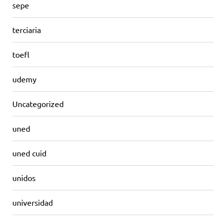
sepe
terciaria
toefl
udemy
Uncategorized
uned
uned cuid
unidos
universidad