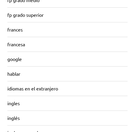
fp grado medio
fp grado superior
frances
francesa
google
hablar
idiomas en el extranjero
ingles
inglés