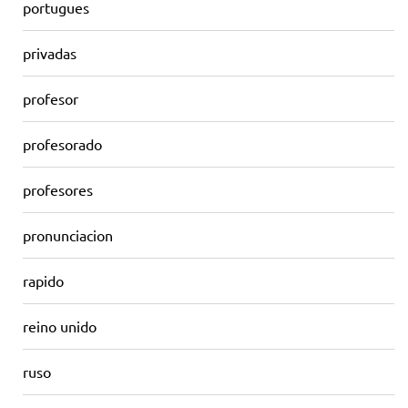
portugues
privadas
profesor
profesorado
profesores
pronunciacion
rapido
reino unido
ruso