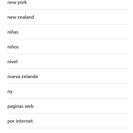
new york
new zealand
niñas
niños
nivel
nueva zelanda
ny
paginas web
por internet