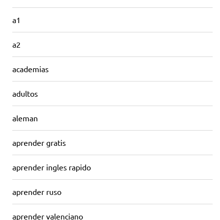
a1
a2
academias
adultos
aleman
aprender gratis
aprender ingles rapido
aprender ruso
aprender valenciano