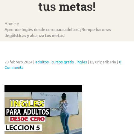
tus metas!
Home
Aprende inglés desde cero para adultos: ¡Rompe barreras
lingüísticas y alcanza tus metas!
20 febrero 2024
|
adultos
,
cursos gratis
,
ingles
|
By unipariberia
|
0
Comments