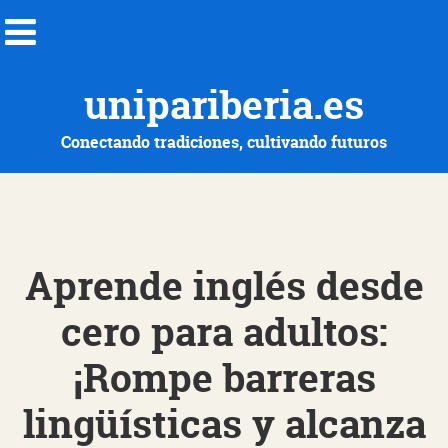
unipariberia.es
Conectando tradiciones, cultivando futuros
Aprende inglés desde
cero para adultos:
¡Rompe barreras
lingüísticas y alcanza