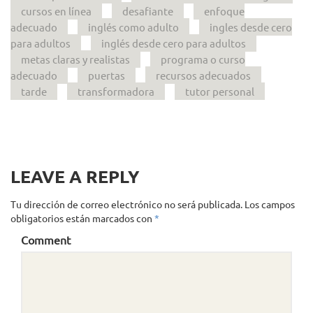
cursos en línea
desafiante
enfoque
adecuado
inglés como adulto
ingles desde cero
para adultos
inglés desde cero para adultos
metas claras y realistas
programa o curso
adecuado
puertas
recursos adecuados
tarde
transformadora
tutor personal
LEAVE A REPLY
Tu dirección de correo electrónico no será publicada.
Los campos
obligatorios están marcados con
*
Comment