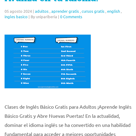
05 agosto 2024
|
adultos
,
aprender gratis
,
cursos gratis
,
english
,
ingles basico
|
By unipariberia
|
0 Comments
Clases de Inglés Básico Gratis para Adultos ¡Aprende Inglés
Básico Gratis y Abre Nuevas Puertas! En la actualidad,
dominar el idioma inglés se ha convertido en una habilidad
fundamental para acceder a mejores oportunidades