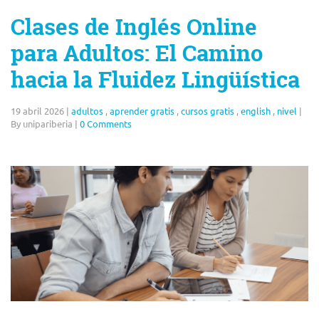
Clases de Inglés Online
para Adultos: El Camino
hacia la Fluidez Lingüística
19 abril 2026
|
adultos
,
aprender gratis
,
cursos gratis
,
english
,
nivel
|
By unipariberia
|
0 Comments