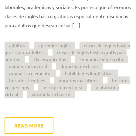
laborales, académicas y sociales. Es por eso que ofrecemos
clases de inglés básico gratuitas especialmente diseñadas
para adultos que desean iniciar […]
adultos
aprender inglés
clases de ingles basico
gratis para adultos
clases de inglés básico gratis para
adultos
clases gratuitas
comunicación escrita
comunicación oral
duración de clases
gramática elemental
habilidades lingüísticas
horarios flexibles
horarios matutinos
horarios
vespertinos
inscripción en línea
plataforma
virtual
vocabulario básico
READ MORE