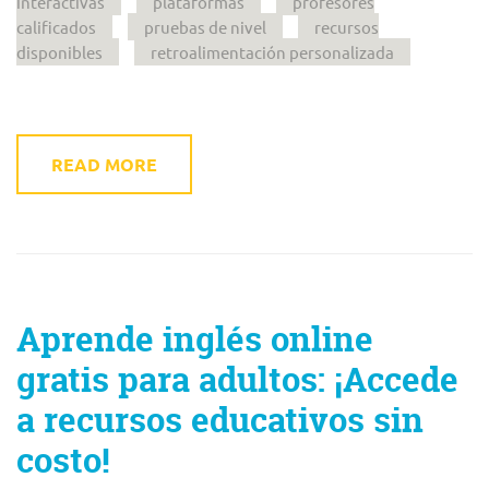
interactivas
plataformas
profesores
calificados
pruebas de nivel
recursos
disponibles
retroalimentación personalizada
READ MORE
Aprende inglés online
gratis para adultos: ¡Accede
a recursos educativos sin
costo!