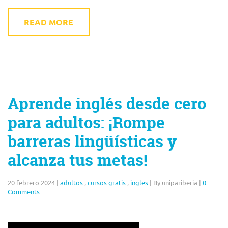
READ MORE
Aprende inglés desde cero
para adultos: ¡Rompe
barreras lingüísticas y
alcanza tus metas!
20 febrero 2024
|
adultos
,
cursos gratis
,
ingles
|
By unipariberia
|
0
Comments