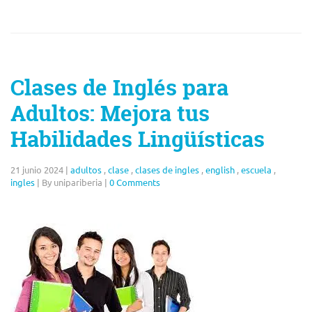
Clases de Inglés para
Adultos: Mejora tus
Habilidades Lingüísticas
21 junio 2024
|
adultos
,
clase
,
clases de ingles
,
english
,
escuela
,
ingles
|
By unipariberia
|
0 Comments