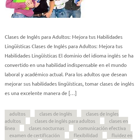
Clases de Inglés para Adultos: Mejora tus Habilidades
Lingüísticas Clases de Inglés para Adultos: Mejora tus
Habilidades Lingüísticas El dominio del idioma inglés se ha
convertido en una habilidad indispensable en el mundo
laboral y académico actual. Para los adultos que desean
mejorar sus habilidades lingüísticas, tomar clases de inglés
es una excelente manera de […]
adultos
clases de inglés
clases de ingles
adultos
clases de inglés para adultos
clases en
línea
clases nocturnas
comunicación efectiva
examen de certificación
flexibilidad
fluidez en