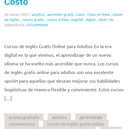
Costo
20 marzo 2025
|
adultos
,
aprender gratis
,
clase
,
clase en linea
,
clases
de ingles
,
cursos gratis
,
cursos online
,
english
,
ingles
,
nivel
|
By
unipariberia
|
0 Comments
Cursos de Inglés Gratis Online para Adultos En la era
digital en la que vivimos, el aprendizaje de un nuevo
idioma se ha vuelto más accesible que nunca. Los cursos
de inglés gratis online para adultos son una excelente
opción para aquellos que desean mejorar sus habilidades
lingüísticas de manera flexible y conveniente. Estos cursos
[…]
acceso gratuito
adultos
aprendizaje
conveniencia
cursos de inglés gratis online