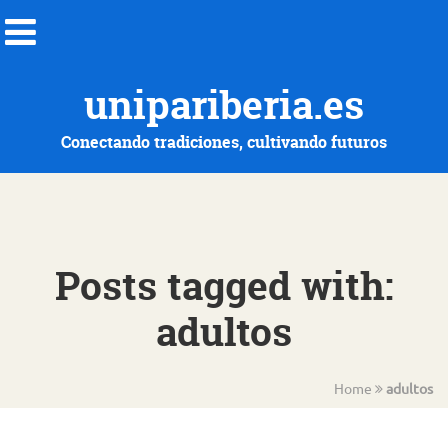
unipariberia.es
Conectando tradiciones, cultivando futuros
Posts tagged with:
adultos
Home
adultos