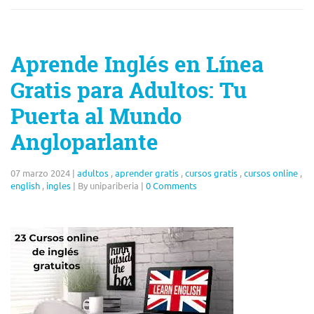
Aprende Inglés en Línea
Gratis para Adultos: Tu
Puerta al Mundo
Angloparlante
07 marzo 2024
|
adultos
,
aprender gratis
,
cursos gratis
,
cursos online
,
english
,
ingles
|
By unipariberia
|
0 Comments