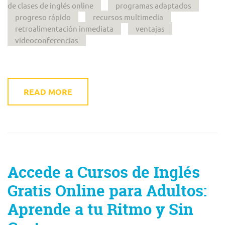
de clases de inglés online
programas adaptados
progreso rápido
recursos multimedia
retroalimentación inmediata
ventajas
videoconferencias
READ MORE
Accede a Cursos de Inglés
Gratis Online para Adultos:
Aprende a tu Ritmo y Sin