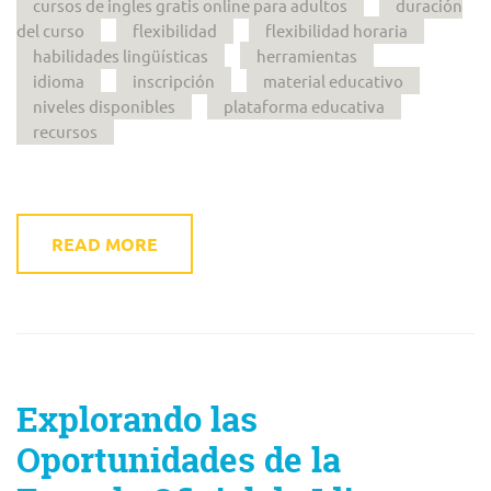
cursos de ingles gratis online para adultos
duración
del curso
flexibilidad
flexibilidad horaria
habilidades lingüísticas
herramientas
idioma
inscripción
material educativo
niveles disponibles
plataforma educativa
recursos
READ MORE
Explorando las
Oportunidades de la