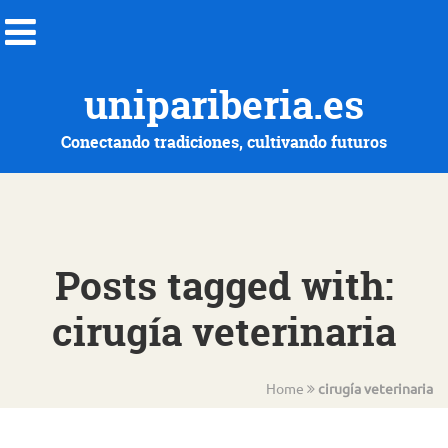
unipariberia.es
Conectando tradiciones, cultivando futuros
Posts tagged with:
cirugía veterinaria
Home
cirugía veterinaria