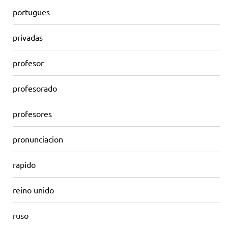
portugues
privadas
profesor
profesorado
profesores
pronunciacion
rapido
reino unido
ruso