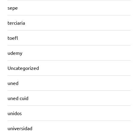
sepe
terciaria
toefl
udemy
Uncategorized
uned
uned cuid
unidos
universidad