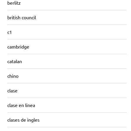
berlitz
british council
c1
cambridge
catalan
chino
clase
clase en linea
clases de ingles