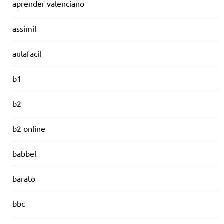
aprender valenciano
assimil
aulafacil
b1
b2
b2 online
babbel
barato
bbc