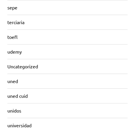
sepe
terciaria
toefl
udemy
Uncategorized
uned
uned cuid
unidos
universidad