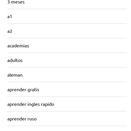
3 meses
a1
a2
academias
adultos
aleman
aprender gratis
aprender ingles rapido
aprender ruso