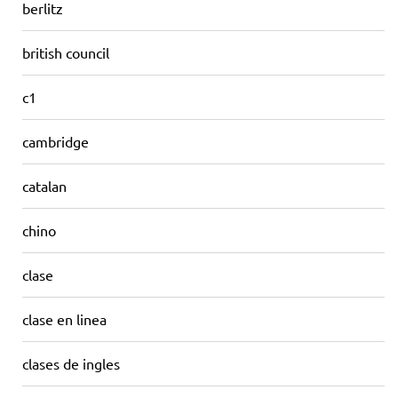
berlitz
british council
c1
cambridge
catalan
chino
clase
clase en linea
clases de ingles