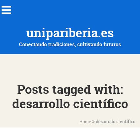
unipariberia.es
Conectando tradiciones, cultivando futuros
Posts tagged with:
desarrollo científico
Home
desarrollo científico