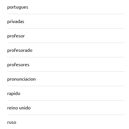
portugues
privadas
profesor
profesorado
profesores
pronunciacion
rapido
reino unido
ruso