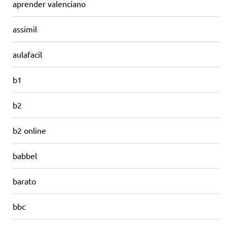
aprender valenciano
assimil
aulafacil
b1
b2
b2 online
babbel
barato
bbc