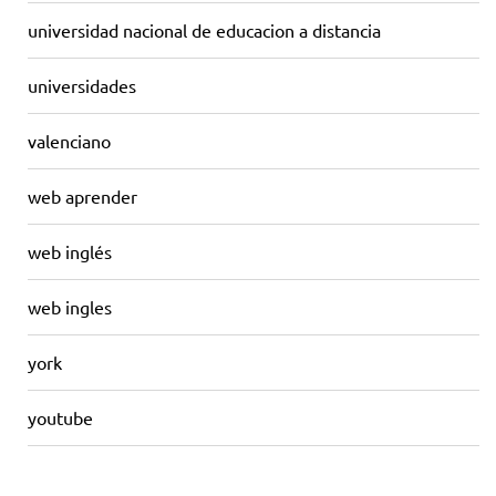
universidad nacional de educacion a distancia
universidades
valenciano
web aprender
web inglés
web ingles
york
youtube