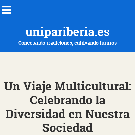
unipariberia.es
Conectando tradiciones, cultivando futuros
Un Viaje Multicultural:
Celebrando la
Diversidad en Nuestra
Sociedad