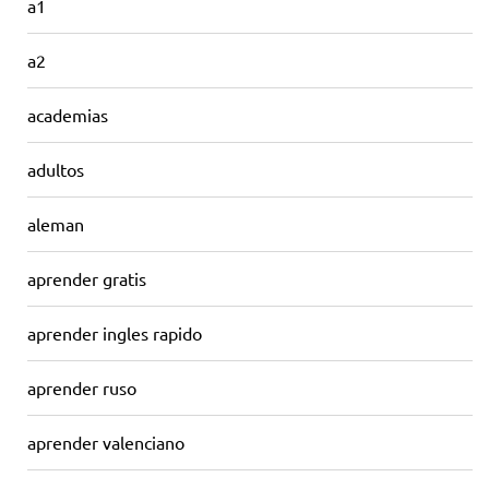
a1
a2
academias
adultos
aleman
aprender gratis
aprender ingles rapido
aprender ruso
aprender valenciano