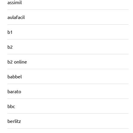
assimil
aulafacil
b1
b2
b2 online
babbel
barato
bbc
berlitz