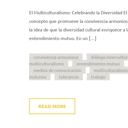
El Multiculturalismo: Celebrando la Diversidad El
concepto que promueve la convivencia armoniosa
la idea de que la diversidad cultural enriquece a 
entendimiento mutuo. En un […]
convivencia armoniosa
diálogo intercultur
multiculturalismo
entendimiento mutuo
medios de comunicación
multiculturalism
inclusiva
tolerancia
trabajo
READ MORE