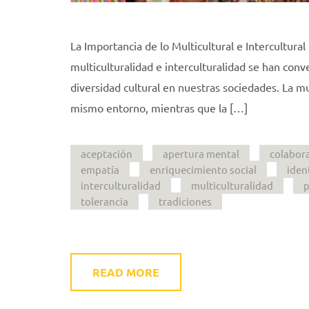
La Importancia de lo Multicultural e Intercultura
multiculturalidad e interculturalidad se han co
diversidad cultural en nuestras sociedades. La mul
mismo entorno, mientras que la […]
aceptación
apertura mental
colabor
empatía
enriquecimiento social
iden
interculturalidad
multiculturalidad
p
tolerancia
tradiciones
READ MORE