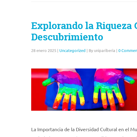
Explorando la Riqueza 
Descubrimiento
28 enero 2025
|
Uncategorized
|
By unipariberia
|
0 Commen
La Importancia de la Diversidad Cultural en el Mu