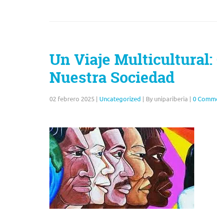
Un Viaje Multicultural:
Nuestra Sociedad
02 febrero 2025
|
Uncategorized
|
By unipariberia
|
0 Comm