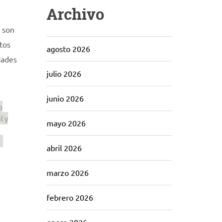
Archivo
s son
tos
agosto 2026
dades
julio 2026
junio 2026
o
l y
mayo 2026
abril 2026
marzo 2026
febrero 2026