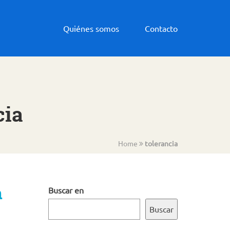
Quiénes somos
Contacto
cia
Home
tolerancia
n
Buscar en
Buscar