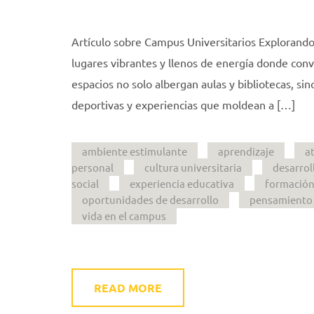
Artículo sobre Campus Universitarios Explorando
lugares vibrantes y llenos de energía donde conve
espacios no solo albergan aulas y bibliotecas, si
deportivas y experiencias que moldean a […]
ambiente estimulante
aprendizaje
a
personal
cultura universitaria
desarrol
social
experiencia educativa
formación
oportunidades de desarrollo
pensamiento 
vida en el campus
READ MORE