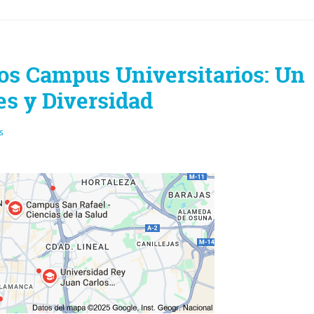
los Campus Universitarios: Un
s y Diversidad
s