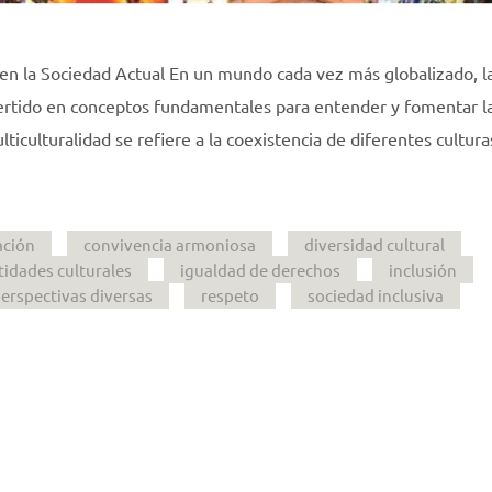
l en la Sociedad Actual En un mundo cada vez más globalizado, l
nvertido en conceptos fundamentales para entender y fomentar l
ticulturalidad se refiere a la coexistencia de diferentes cultur
ación
convivencia armoniosa
diversidad cultural
tidades culturales
igualdad de derechos
inclusión
erspectivas diversas
respeto
sociedad inclusiva