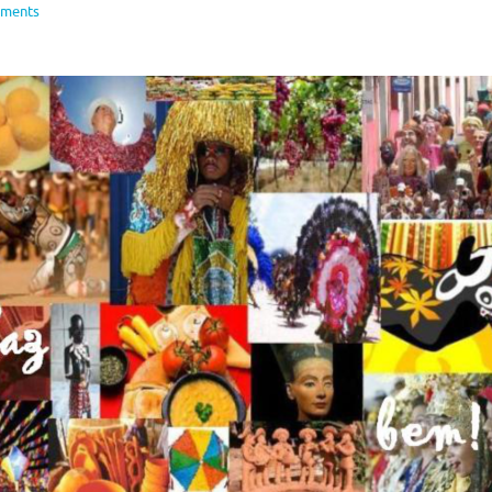
ments