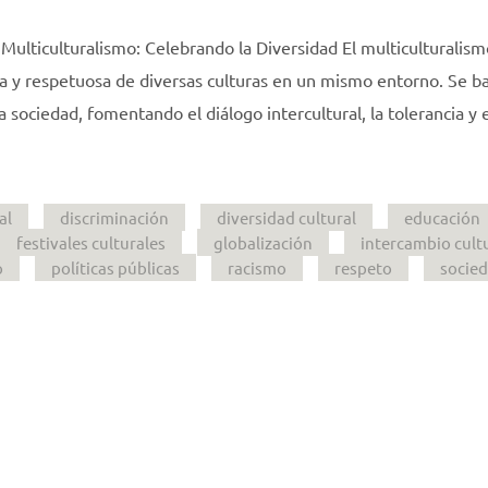
 Multiculturalismo: Celebrando la Diversidad El multiculturalism
 y respetuosa de diversas culturas en un mismo entorno. Se b
la sociedad, fomentando el diálogo intercultural, la tolerancia y 
al
discriminación
diversidad cultural
educación
festivales culturales
globalización
intercambio cult
o
políticas públicas
racismo
respeto
socie