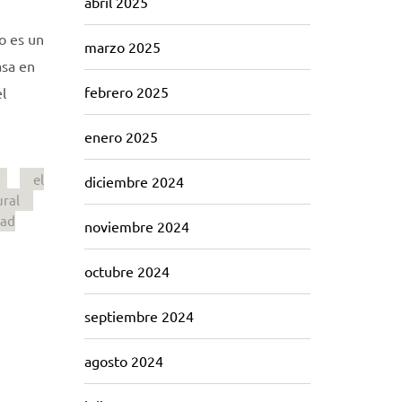
abril 2025
o es un
marzo 2025
asa en
febrero 2025
el
enero 2025
el
diciembre 2024
ural
dad
noviembre 2024
octubre 2024
septiembre 2024
agosto 2024