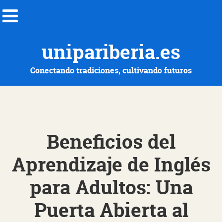
unipariberia.es
Conectando tradiciones, cultivando futuros
Beneficios del
Aprendizaje de Inglés
para Adultos: Una
Puerta Abierta al