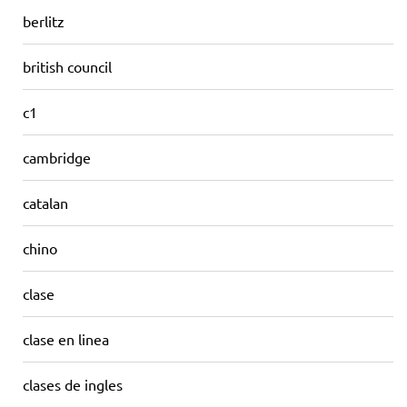
berlitz
british council
c1
cambridge
catalan
chino
clase
clase en linea
clases de ingles