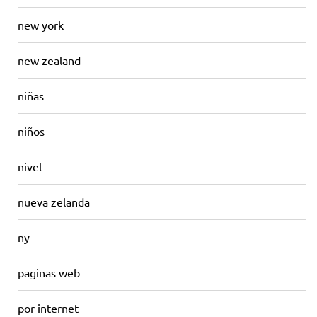
new york
new zealand
niñas
niños
nivel
nueva zelanda
ny
paginas web
por internet