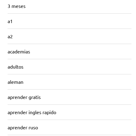
3 meses
a1
a2
academias
adultos
aleman
aprender gratis
aprender ingles rapido
aprender ruso