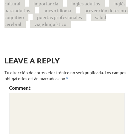
cultural
importancia
ingles adultos
inglés
para adultos
nuevo idioma
prevención deterioro
cognitivo
puertas profesionales
salud
cerebral
viaje lingüístico
LEAVE A REPLY
Tu dirección de correo electrónico no será publicada.
Los campos
obligatorios están marcados con
*
Comment