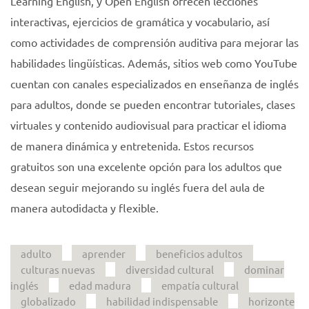
Learning English, y Open English ofrecen lecciones
interactivas, ejercicios de gramática y vocabulario, así
como actividades de comprensión auditiva para mejorar las
habilidades lingüísticas. Además, sitios web como YouTube
cuentan con canales especializados en enseñanza de inglés
para adultos, donde se pueden encontrar tutoriales, clases
virtuales y contenido audiovisual para practicar el idioma
de manera dinámica y entretenida. Estos recursos
gratuitos son una excelente opción para los adultos que
desean seguir mejorando su inglés fuera del aula de
manera autodidacta y flexible.
adulto
aprender
beneficios adultos
culturas nuevas
diversidad cultural
dominar
inglés
edad madura
empatía cultural
globalizado
habilidad indispensable
horizonte