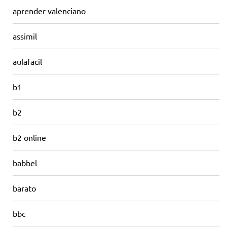
aprender valenciano
assimil
aulafacil
b1
b2
b2 online
babbel
barato
bbc