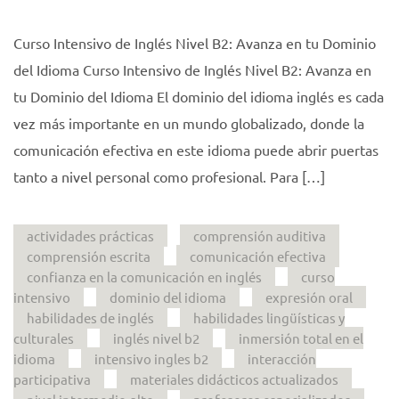
Curso Intensivo de Inglés Nivel B2: Avanza en tu Dominio
del Idioma Curso Intensivo de Inglés Nivel B2: Avanza en
tu Dominio del Idioma El dominio del idioma inglés es cada
vez más importante en un mundo globalizado, donde la
comunicación efectiva en este idioma puede abrir puertas
tanto a nivel personal como profesional. Para […]
actividades prácticas
comprensión auditiva
comprensión escrita
comunicación efectiva
confianza en la comunicación en inglés
curso
intensivo
dominio del idioma
expresión oral
habilidades de inglés
habilidades lingüísticas y
culturales
inglés nivel b2
inmersión total en el
idioma
intensivo ingles b2
interacción
participativa
materiales didácticos actualizados