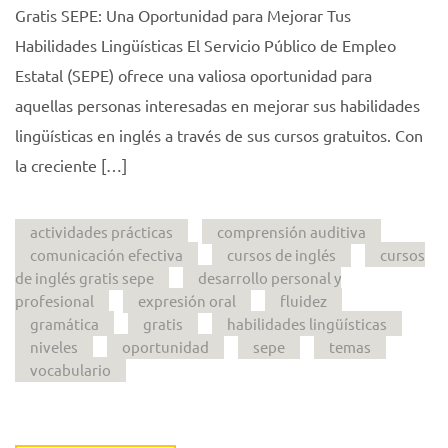
Gratis SEPE: Una Oportunidad para Mejorar Tus
Habilidades Lingüísticas El Servicio Público de Empleo
Estatal (SEPE) ofrece una valiosa oportunidad para
aquellas personas interesadas en mejorar sus habilidades
lingüísticas en inglés a través de sus cursos gratuitos. Con
la creciente […]
actividades prácticas
comprensión auditiva
comunicación efectiva
cursos de inglés
cursos
de inglés gratis sepe
desarrollo personal y
profesional
expresión oral
fluidez
gramática
gratis
habilidades lingüísticas
niveles
oportunidad
sepe
temas
vocabulario