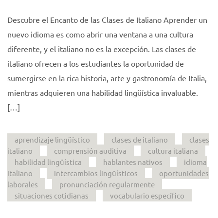
Descubre el Encanto de las Clases de Italiano Aprender un
nuevo idioma es como abrir una ventana a una cultura
diferente, y el italiano no es la excepción. Las clases de
italiano ofrecen a los estudiantes la oportunidad de
sumergirse en la rica historia, arte y gastronomía de Italia,
mientras adquieren una habilidad lingüística invaluable.
[…]
aprendizaje lingüístico
clases de italiano
clases
italiano
comprensión auditiva
cultura italiana
habilidad lingüística
hablantes nativos
idioma
italiano
intercambios lingüísticos
oportunidades
laborales
pronunciación regularmente
situaciones cotidianas
vocabulario específico