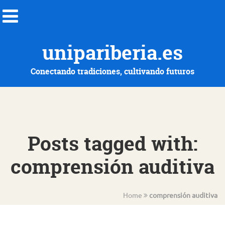
unipariberia.es
Conectando tradiciones, cultivando futuros
Posts tagged with:
comprensión auditiva
Home
comprensión auditiva