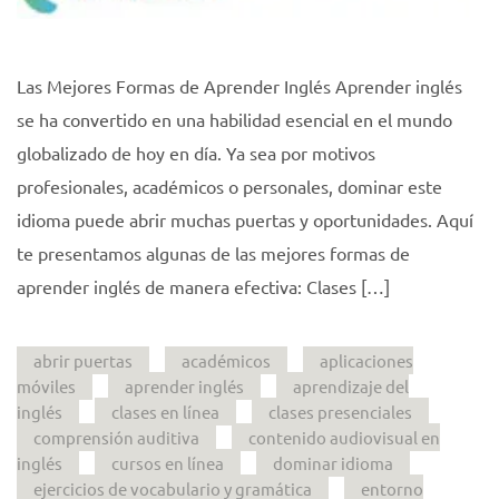
Las Mejores Formas de Aprender Inglés Aprender inglés
se ha convertido en una habilidad esencial en el mundo
globalizado de hoy en día. Ya sea por motivos
profesionales, académicos o personales, dominar este
idioma puede abrir muchas puertas y oportunidades. Aquí
te presentamos algunas de las mejores formas de
aprender inglés de manera efectiva: Clases […]
abrir puertas
académicos
aplicaciones
móviles
aprender inglés
aprendizaje del
inglés
clases en línea
clases presenciales
comprensión auditiva
contenido audiovisual en
inglés
cursos en línea
dominar idioma
ejercicios de vocabulario y gramática
entorno