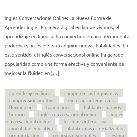
Inglés Conversacional Online: La Nueva Forma de
Aprender Inglés En la era digital en la que vivimos, el
aprendizaje en línea se ha convertido en una herramienta
poderosa y accesible para adquirir nuevas habilidades. En
este sentido, el inglés conversacional online ha ganado
popularidad como una forma efectiva y conveniente de
mejorar la fluidez en […]
aprendizaje en línea
competencias lingüísticas
comprensión auditiva
ejercicios interactivos
flexibilidad
habilidades
hablantes nativos
horario
ingles conversacional online
inglés
conversacional online
lecciones interactivas
modalidad educativa
plataformas especializadas
pronunciación
recursos disponibles
sesiones