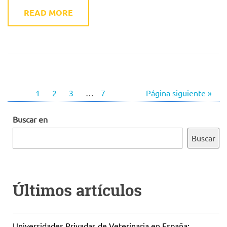
READ MORE
1
2
3
…
7
Página siguiente »
Buscar en
Buscar
Últimos artículos
Universidades Privadas de Veterinaria en España: