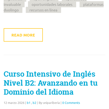
invaluable
oportunidades laborales
plataformas
duolingo
recursos en línea
READ MORE
Curso Intensivo de Inglés
Nivel B2: Avanzando en tu
Dominio del Idioma
12 marzo 2026
|
b1
,
b2
|
By unipariberia
|
0 Comments