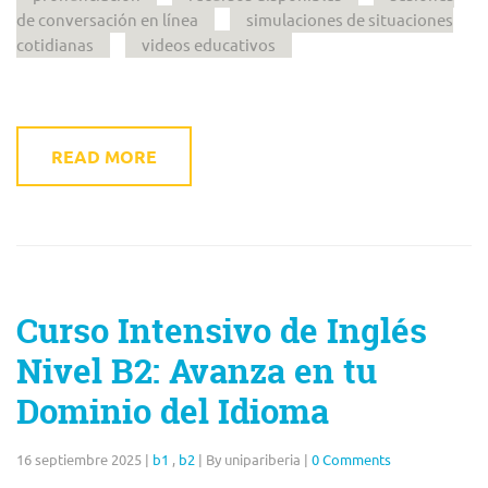
de conversación en línea
simulaciones de situaciones
cotidianas
videos educativos
READ MORE
Curso Intensivo de Inglés
Nivel B2: Avanza en tu
Dominio del Idioma
16 septiembre 2025
|
b1
,
b2
|
By unipariberia
|
0 Comments