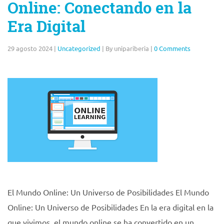
Online: Conectando en la
Era Digital
29 agosto 2024
|
Uncategorized
|
By unipariberia
|
0 Comments
El Mundo Online: Un Universo de Posibilidades El Mundo
Online: Un Universo de Posibilidades En la era digital en la
que vivimos, el mundo online se ha convertido en un