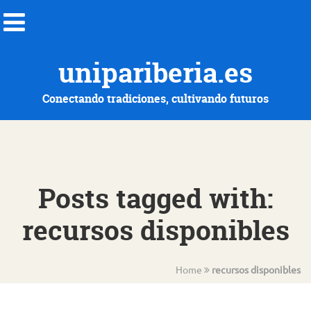
unipariberia.es
Conectando tradiciones, cultivando futuros
Posts tagged with:
recursos disponibles
Home
recursos disponibles