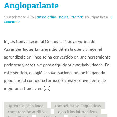
Angloparlante
18 septiembre 2025
|
cursos online
,
ingles
,
internet
|
By unipariberia
|
0
Comments
Inglés Conversacional Online: La Nueva Forma de
Aprender Inglés En la era digital en la que vivimos, el
aprendizaje en línea se ha convertido en una herramienta
poderosa y accesible para adquirir nuevas habilidades. En
este sentido, el inglés conversacional online ha ganado
popularidad como una forma efectiva y conveniente de
mejorar la fluidez en […]
aprendizaje en línea
competencias lingüísticas
comprensión auditiva
ejercicios interactivos