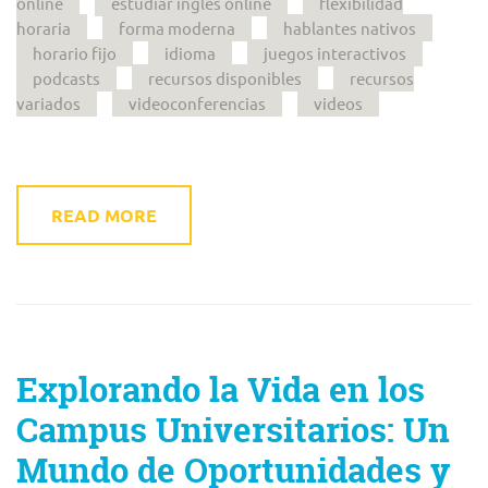
online
estudiar ingles online
flexibilidad
horaria
forma moderna
hablantes nativos
horario fijo
idioma
juegos interactivos
podcasts
recursos disponibles
recursos
variados
videoconferencias
videos
READ MORE
Explorando la Vida en los
Campus Universitarios: Un
Mundo de Oportunidades y