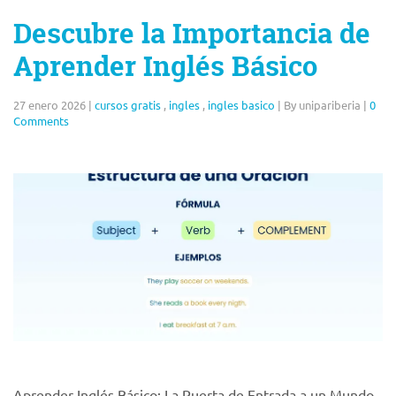
Descubre la Importancia de
Aprender Inglés Básico
27 enero 2026
|
cursos gratis
,
ingles
,
ingles basico
|
By unipariberia
|
0
Comments
Aprender Inglés Básico: La Puerta de Entrada a un Mundo