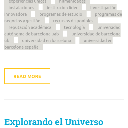
experiencias únicas
humanidades
instalaciones
institución líder
investigación
innovadora
programas de estudio
programas de
negocios y gestión
recursos disponibles
reputación académica
tecnología
universidad
autónoma de barcelona uab
universidad de barcelona
ub
universidad en barcelona
universidad en
barcelona españa
READ MORE
Explorando el Universo