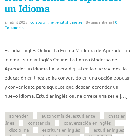
un Idioma
24 abril 2025
|
cursos online
,
english
,
ingles
|
By unipariberia
|
0
Comments
Estudiar Inglés Online: La Forma Moderna de Aprender un
Idioma Estudiar Inglés Online: La Forma Moderna de
Aprender un Idioma En la era digital en la que vivimos, la
educación en línea se ha convertido en una opción popular
y conveniente para aquellos que desean aprender un
nuevo idioma. Estudiar inglés online ofrece una serie […]
aprender
autonomía del estudiante
chats en
línea
constancia
conversación en inglés
disciplina
escritura en inglés
estudiar inglés