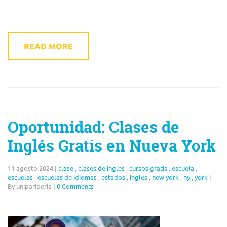
READ MORE
Oportunidad: Clases de
Inglés Gratis en Nueva York
11 agosto 2024
|
clase
,
clases de ingles
,
cursos gratis
,
escuela
,
escuelas
,
escuelas de idiomas
,
estados
,
ingles
,
new york
,
ny
,
york
|
By unipariberia
|
0 Comments