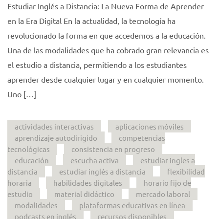
Estudiar Inglés a Distancia: La Nueva Forma de Aprender
en la Era Digital En la actualidad, la tecnología ha
revolucionado la forma en que accedemos a la educación.
Una de las modalidades que ha cobrado gran relevancia es
el estudio a distancia, permitiendo a los estudiantes
aprender desde cualquier lugar y en cualquier momento.
Uno […]
actividades interactivas
aplicaciones móviles
aprendizaje autodirigido
competencias
tecnológicas
consistencia en progreso
educación
escucha activa
estudiar ingles a
distancia
estudiar inglés a distancia
flexibilidad
horaria
habilidades digitales
horario fijo de
estudio
material didáctico
mercado laboral
modalidades
plataformas educativas en línea
podcasts en inglés
recursos disponibles