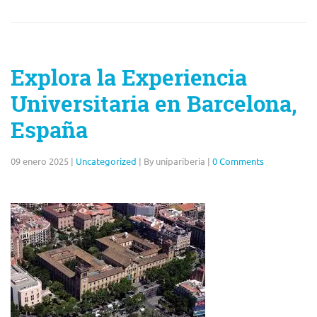
Explora la Experiencia
Universitaria en Barcelona,
España
09 enero 2025
|
Uncategorized
|
By unipariberia
|
0 Comments