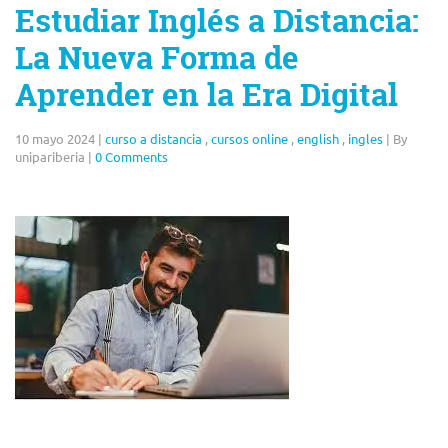
Estudiar Inglés a Distancia:
La Nueva Forma de
Aprender en la Era Digital
10 mayo 2024
|
curso a distancia
,
cursos online
,
english
,
ingles
|
By
unipariberia
|
0 Comments