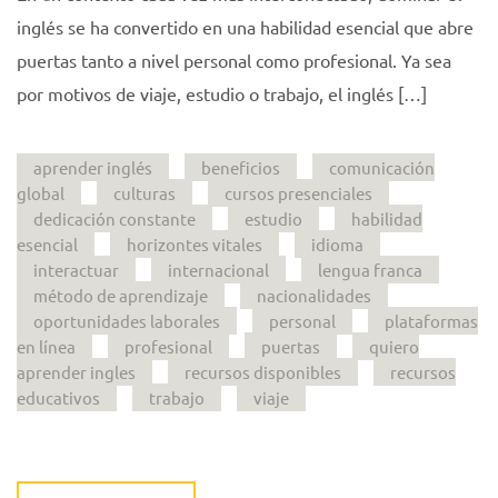
inglés se ha convertido en una habilidad esencial que abre
puertas tanto a nivel personal como profesional. Ya sea
por motivos de viaje, estudio o trabajo, el inglés […]
aprender inglés
beneficios
comunicación
global
culturas
cursos presenciales
dedicación constante
estudio
habilidad
esencial
horizontes vitales
idioma
interactuar
internacional
lengua franca
método de aprendizaje
nacionalidades
oportunidades laborales
personal
plataformas
en línea
profesional
puertas
quiero
aprender ingles
recursos disponibles
recursos
educativos
trabajo
viaje