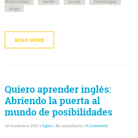
disponibles
series
social
tecnología
viaje
READ MORE
Quiero aprender inglés:
Abriendo la puerta al
mundo de posibilidades
30 noviembre 2025
|
ingles
|
By unipariberia
|
0 Comments