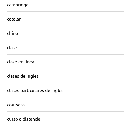
cambridge
catalan
chino
clase
clase en linea
clases de ingles
clases particulares de ingles
coursera
curso a distancia