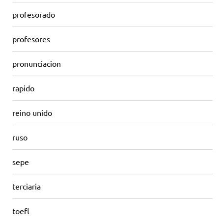
profesorado
profesores
pronunciacion
rapido
reino unido
ruso
sepe
terciaria
toefl