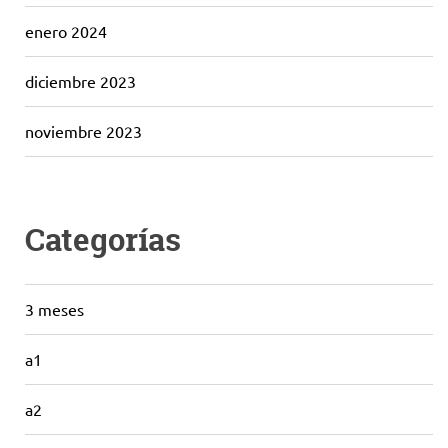
enero 2024
diciembre 2023
noviembre 2023
Categorías
3 meses
a1
a2