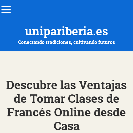
unipariberia.es
Conectando tradiciones, cultivando futuros
Descubre las Ventajas
de Tomar Clases de
Francés Online desde
Casa