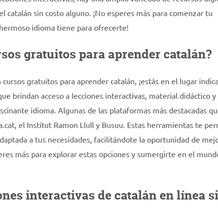
el catalán sin costo alguno. ¡No esperes más para comenzar tu
e hermoso idioma tiene para ofrecerte!
sos gratuitos para aprender catalán?
ursos gratuitos para aprender catalán, ¡estás en el lugar indic
que brindan acceso a lecciones interactivas, material didáctico y
fascinante idioma. Algunas de las plataformas más destacadas q
a.cat, el Institut Ramon Llull y Busuu. Estas herramientas te per
daptada a tus necesidades, facilitándote la oportunidad de mejo
speres más para explorar estas opciones y sumergirte en el mund
es interactivas de catalán en línea s