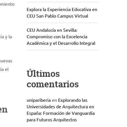
cimiento
Explora la Experiencia Educativa en
CEU San Pablo Campus Virtual
CEU Andalucía en Sevilla:
ia y la
Compromiso con la Excelencia
Académica y el Desarrollo Integral
nuevas
ia el
Últimos
comentarios
unipariberia
en
Explorando las
en
Universidades de Arquitectura en
España: Formación de Vanguardia
para Futuros Arquitectos