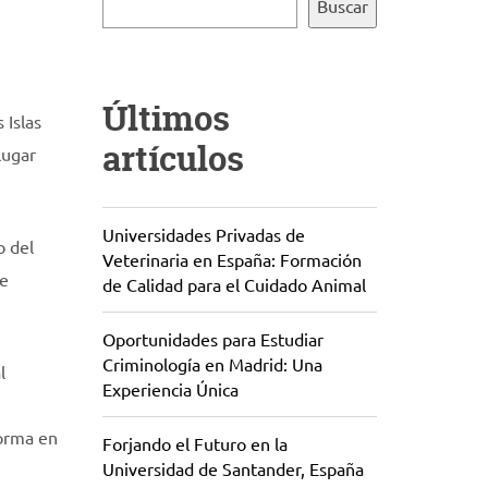
Buscar
Últimos
 Islas
artículos
lugar
Universidades Privadas de
o del
Veterinaria en España: Formación
ue
de Calidad para el Cuidado Animal
Oportunidades para Estudiar
Criminología en Madrid: Una
l
Experiencia Única
forma en
Forjando el Futuro en la
Universidad de Santander, España