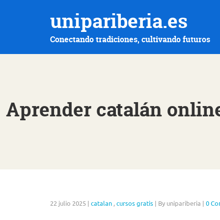
unipariberia.es
Conectando tradiciones, cultivando futuros
Aprender catalán online
22 julio 2025
|
catalan
,
cursos gratis
|
By unipariberia
|
0 C