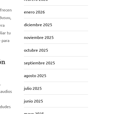
ofrecen
enero 2026
 Busuu,
diciembre 2025
era
liar tu
noviembre 2025
e para
octubre 2025
ón
septiembre 2025
agosto 2025
.
julio 2025
 audios
junio 2025
 dudes
mayo 2025