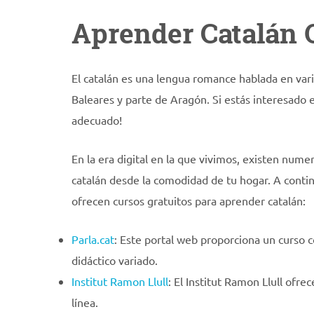
Aprender Catalán O
El catalán es una lengua romance hablada en vari
Baleares y parte de Aragón. Si estás interesado e
adecuado!
En la era digital en la que vivimos, existen nume
catalán desde la comodidad de tu hogar. A conti
ofrecen cursos gratuitos para aprender catalán:
Parla.cat
: Este portal web proporciona un curso c
didáctico variado.
Institut Ramon Llull
: El Institut Ramon Llull ofr
línea.