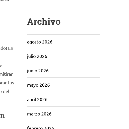
Archivo
agosto 2026
ado! En
julio 2026
ue
junio 2026
mitirán
rar tus
mayo 2026
o del
abril 2026
in
marzo 2026
febrero 2026