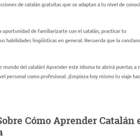
ecciones de catalán gratuitas que se adaptan a tu nivel de cono
 oportunidad de familiarizarte con el catalán, practicar tu
us habilidades lingüísticas en general. Recuerda que la constanc
.
e mundo del catalán! Aprender este idioma te abrirá puertas a 
ivel personal como profesional. ¡Empieza hoy mismo tu viaje hac
Sobre Cómo Aprender Catalán 
a