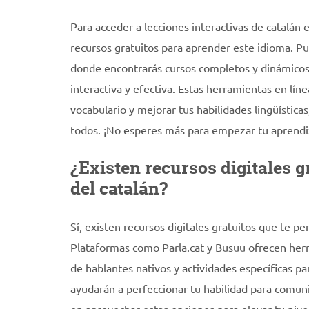
Para acceder a lecciones interactivas de catalán 
recursos gratuitos para aprender este idioma. Pue
donde encontrarás cursos completos y dinámicos 
interactiva y efectiva. Estas herramientas en líne
vocabulario y mejorar tus habilidades lingüística
todos. ¡No esperes más para empezar tu aprendiza
¿Existen recursos digitales g
del catalán?
Sí, existen recursos digitales gratuitos que te p
Plataformas como Parla.cat y Busuu ofrecen herra
de hablantes nativos y actividades específicas pa
ayudarán a perfeccionar tu habilidad para comun