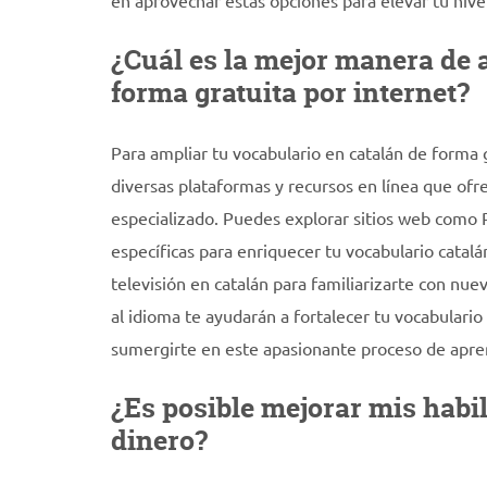
en aprovechar estas opciones para elevar tu nivel
¿Cuál es la mejor manera de 
forma gratuita por internet?
Para ampliar tu vocabulario en catalán de forma 
diversas plataformas y recursos en línea que ofrec
especializado. Puedes explorar sitios web como Pa
específicas para enriquecer tu vocabulario catal
televisión en catalán para familiarizarte con nue
al idioma te ayudarán a fortalecer tu vocabulari
sumergirte en este apasionante proceso de aprend
¿Es posible mejorar mis habil
dinero?