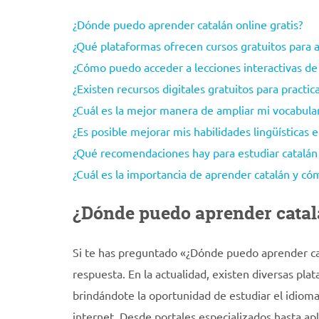
¿Dónde puedo aprender catalán online gratis?
¿Qué plataformas ofrecen cursos gratuitos para 
¿Cómo puedo acceder a lecciones interactivas de 
¿Existen recursos digitales gratuitos para practic
¿Cuál es la mejor manera de ampliar mi vocabular
¿Es posible mejorar mis habilidades lingüísticas e
¿Qué recomendaciones hay para estudiar catalán 
¿Cuál es la importancia de aprender catalán y có
¿Dónde puedo aprender catalá
Si te has preguntado «¿Dónde puedo aprender cata
respuesta. En la actualidad, existen diversas pla
brindándote la oportunidad de estudiar el idioma
internet. Desde portales especializados hasta apl