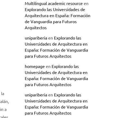
Multilingual academic resource
en
Explorando las Universidades de
Arquitectura en España: Formación
de Vanguardia para Futuros
Arquitectos
unipariberia
en
Explorando las
Universidades de Arquitectura en
España: Formación de Vanguardia
para Futuros Arquitectos
homepage
en
Explorando las
Universidades de Arquitectura en
España: Formación de Vanguardia
para Futuros Arquitectos
 la
unipariberia
en
Explorando las
Universidades de Arquitectura en
alán,
España: Formación de Vanguardia
ón a
para Futuros Arquitectos
tales