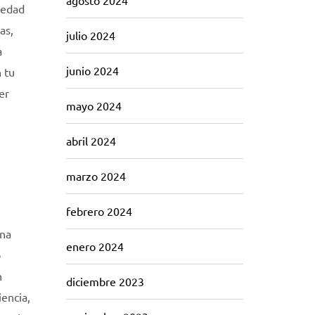
agosto 2024
riedad
as,
julio 2024
a
junio 2024
 tu
er
mayo 2024
abril 2024
marzo 2024
febrero 2024
una
enero 2024
o
n
diciembre 2023
iencia,