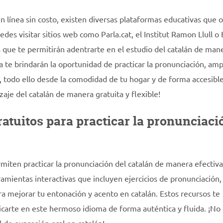
en línea sin costo, existen diversas plataformas educativas que 
des visitar sitios web como Parla.cat, el Institut Ramon Llull o
que te permitirán adentrarte en el estudio del catalán de man
a te brindarán la oportunidad de practicar la pronunciación, amp
s, todo ello desde la comodidad de tu hogar y de forma accesibl
je del catalán de manera gratuita y flexible!
ratuitos para practicar la pronunciaci
ermiten practicar la pronunciación del catalán de manera efectiva
mientas interactivas que incluyen ejercicios de pronunciación,
ra mejorar tu entonación y acento en catalán. Estos recursos te
icarte en este hermoso idioma de forma auténtica y fluida. ¡No