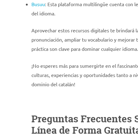
Busuu
: Esta plataforma multilingüe cuenta con l
del idioma.
Aprovechar estos recursos digitales te brindará la
pronunciación, ampliar tu vocabulario y mejorar t
práctica son clave para dominar cualquier idioma
¡No esperes más para sumergirte en el fascinant
culturas, experiencias y oportunidades tanto a n
dominio del catalán!
Preguntas Frecuentes 
Línea de Forma Gratuit