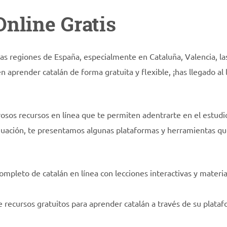
nline Gratis
as regiones de España, especialmente en Cataluña, Valencia, las
n aprender catalán de forma gratuita y flexible, ¡has llegado al 
rosos recursos en línea que te permiten adentrarte en el estudi
nuación, te presentamos algunas plataformas y herramientas q
ompleto de catalán en línea con lecciones interactivas y materia
ece recursos gratuitos para aprender catalán a través de su plata