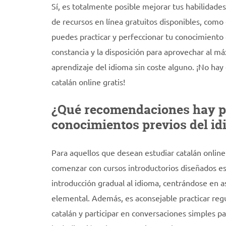
Sí, es totalmente posible mejorar tus habilidades 
de recursos en línea gratuitos disponibles, como 
puedes practicar y perfeccionar tu conocimiento d
constancia y la disposición para aprovechar al m
aprendizaje del idioma sin coste alguno. ¡No ha
catalán online gratis!
¿Qué recomendaciones hay par
conocimientos previos del i
Para aquellos que desean estudiar catalán onlin
comenzar con cursos introductorios diseñados es
introducción gradual al idioma, centrándose en a
elemental. Además, es aconsejable practicar regu
catalán y participar en conversaciones simples par