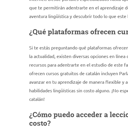
que te permitirán adentrarte en el aprendizaje d
aventura lingüística y descubrir todo lo que est
¿Qué plataformas ofrecen cur
Si te estás preguntando qué plataformas ofrecen c
la actualidad, existen diversas opciones en línea 
recursos para adentrarte en el estudio de este 
ofrecen cursos gratuitos de catalán incluyen Parl
avanzar en tu aprendizaje de manera flexible y a
habilidades lingüísticas sin costo alguno. ¡No e
catalán!
¿Cómo puedo acceder a leccion
costo?