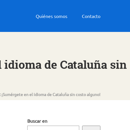
Quiénes somos
Contacto
l idioma de Cataluña sin
: ¡Sumérgete en el idioma de Cataluña sin costo alguno!
Buscar en