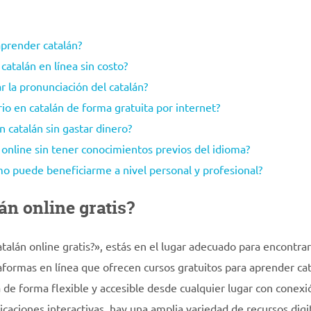
aprender catalán?
catalán en línea sin costo?
ar la pronunciación del catalán?
io en catalán de forma gratuita por internet?
n catalán sin gastar dinero?
online sin tener conocimientos previos del idioma?
mo puede beneficiarme a nivel personal y profesional?
n online gratis?
lán online gratis?», estás en el lugar adecuado para encontrar
taformas en línea que ofrecen cursos gratuitos para aprender cat
 de forma flexible y accesible desde cualquier lugar con conexi
icaciones interactivas, hay una amplia variedad de recursos digi