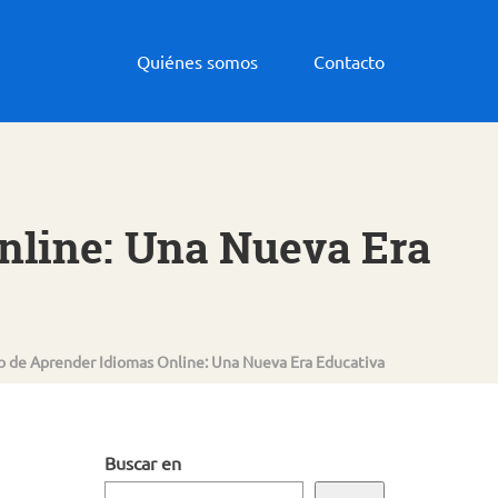
Quiénes somos
Contacto
nline: Una Nueva Era
 de Aprender Idiomas Online: Una Nueva Era Educativa
Buscar en