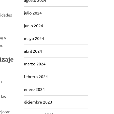
agosto 2024
julio 2024
vidades
junio 2024
va y
mayo 2024
o.
abril 2024
izaje
marzo 2024
febrero 2024
n
enero 2024
 las
diciembre 2023
r
ejorar