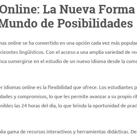
Online: La Nueva Forma
Mundo de Posibilidades
iomas online se ha convertido en una opción cada vez más popular
rizontes lingüísticos. Con el acceso a una amplia variedad de re
nunca sumergirse en el estudio de un nuevo idioma desde la com
r idiomas online es la flexibilidad que ofrece. Los estudiantes
idades y compromisos, lo que les permite avanzar a su propio r
nibles las 24 horas del día, lo que brinda la oportunidad de prac
plia gama de recursos interactivos y herramientas didácticas. D