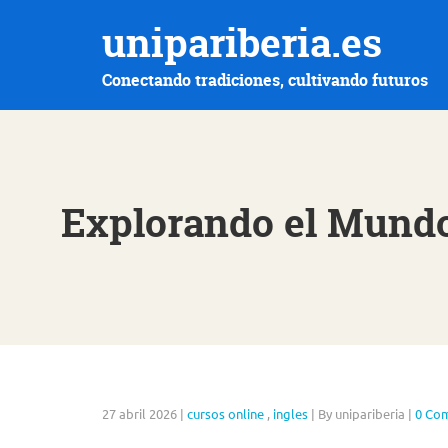
unipariberia.es
Conectando tradiciones, cultivando futuros
Explorando el Mundo
27 abril 2026
|
cursos online
,
ingles
|
By unipariberia
|
0 Co