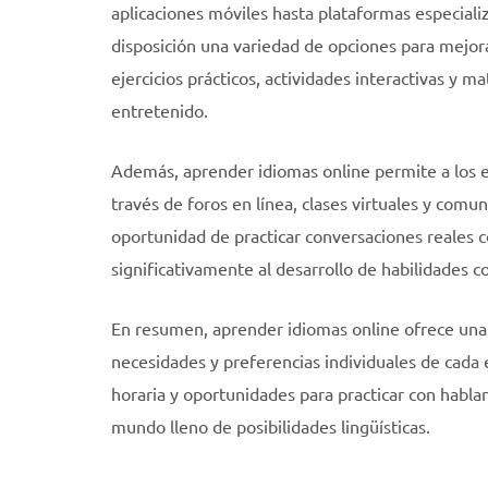
aplicaciones móviles hasta plataformas especiali
disposición una variedad de opciones para mejorar
ejercicios prácticos, actividades interactivas y 
entretenido.
Además, aprender idiomas online permite a los e
través de foros en línea, clases virtuales y comun
oportunidad de practicar conversaciones reales c
significativamente al desarrollo de habilidades c
En resumen, aprender idiomas online ofrece una 
necesidades y preferencias individuales de cada e
horaria y oportunidades para practicar con habla
mundo lleno de posibilidades lingüísticas.