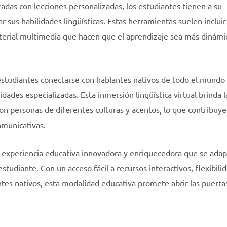
zadas con lecciones personalizadas, los estudiantes tienen a su
 sus habilidades lingüísticas. Estas herramientas suelen incluir
material multimedia que hacen que el aprendizaje sea más dinámi
studiantes conectarse con hablantes nativos de todo el mundo
idades especializadas. Esta inmersión lingüística virtual brinda l
on personas de diferentes culturas y acentos, lo que contribuye
omunicativas.
experiencia educativa innovadora y enriquecedora que se adapt
studiante. Con un acceso fácil a recursos interactivos, flexibili
ntes nativos, esta modalidad educativa promete abrir las puerta