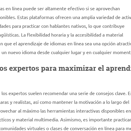
s en línea puede ser altamente efectivo si se aprovechan
nibles. Estas plataformas ofrecen una amplia variedad de acti
dades para practicar con hablantes nativos, lo que contribuye
güísticas. La flexibilidad horaria y la accesibilidad a material
 que el aprendizaje de idiomas en línea sea una opción atracti
n un nuevo idioma desde cualquier lugar y en cualquier moment
os expertos para maximizar el aprend
, los expertos suelen recomendar una serie de consejos clave. E
ras y realistas, así como mantener la motivación a lo largo del
ovechar al máximo las herramientas interactivas disponibles en
ácticos y material multimedia. Asimismo, es importante practica
comunidades virtuales o clases de conversación en línea para m