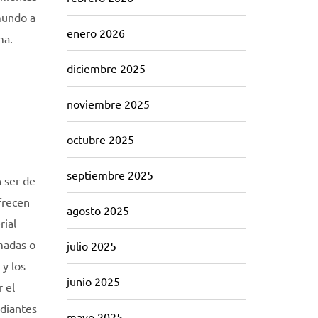
 mundo a
enero 2026
ma.
diciembre 2025
noviembre 2025
octubre 2025
septiembre 2025
 ser de
frecen
agosto 2025
rial
madas o
julio 2025
 y los
junio 2025
 el
udiantes
mayo 2025