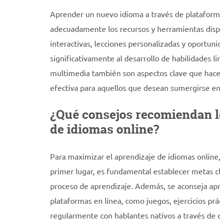
Aprender un nuevo idioma a través de plataforma
adecuadamente los recursos y herramientas dispo
interactivas, lecciones personalizadas y oportuni
significativamente al desarrollo de habilidades lin
multimedia también son aspectos clave que hacen
efectiva para aquellos que desean sumergirse e
¿Qué consejos recomiendan l
de idiomas online?
Para maximizar el aprendizaje de idiomas online
primer lugar, es fundamental establecer metas cla
proceso de aprendizaje. Además, se aconseja apr
plataformas en línea, como juegos, ejercicios pr
regularmente con hablantes nativos a través de 