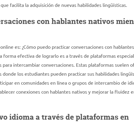
ue facilita la adquisición de nuevas habilidades lingüísticas.
rsaciones con hablantes nativos mien
online es: ¿Cómo puedo practicar conversaciones con hablantes
 forma efectiva de lograrlo es a través de plataformas especia
s para intercambiar conversaciones. Estas plataformas suelen o
es donde los estudiantes pueden practicar sus habilidades lingüís
rticipar en comunidades en línea o grupos de intercambio de id
lecer conexiones con hablantes nativos y mejorar la fluidez e
vo idioma a través de plataformas en