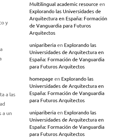
Multilingual academic resource
en
Explorando las Universidades de
Arquitectura en España: Formación
co y
de Vanguardia para Futuros
Arquitectos
unipariberia
en
Explorando las
 a
Universidades de Arquitectura en
a
España: Formación de Vanguardia
para Futuros Arquitectos
homepage
en
Explorando las
Universidades de Arquitectura en
España: Formación de Vanguardia
a a las
para Futuros Arquitectos
dad
unipariberia
en
Explorando las
s a un
Universidades de Arquitectura en
España: Formación de Vanguardia
para Futuros Arquitectos