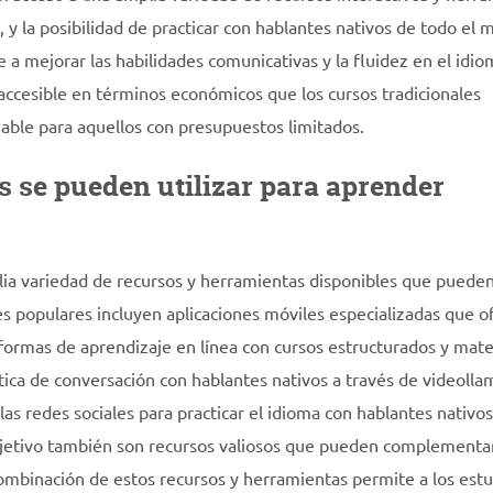
, y la posibilidad de practicar con hablantes nativos de todo el
e a mejorar las habilidades comunicativas y la fluidez en el idio
ccesible en términos económicos que los cursos tradicionales
iable para aquellos con presupuestos limitados.
 se pueden utilizar para aprender
lia variedad de recursos y herramientas disponibles que pueden
s populares incluyen aplicaciones móviles especializadas que o
ataformas de aprendizaje en línea con cursos estructurados y mate
tica de conversación con hablantes nativos a través de videolla
 las redes sociales para practicar el idioma con hablantes nativos
objetivo también son recursos valiosos que pueden complementar
combinación de estos recursos y herramientas permite a los est