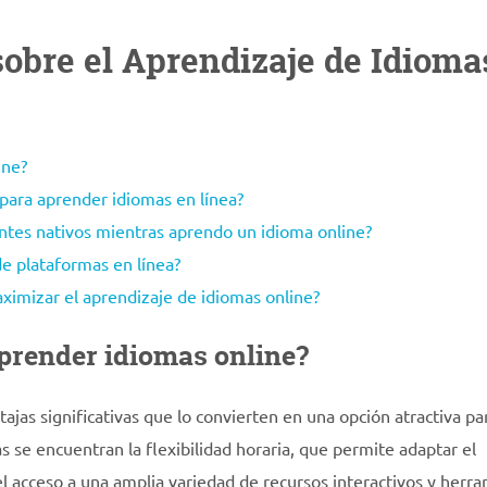
obre el Aprendizaje de Idioma
ine?
 para aprender idiomas en línea?
ntes nativos mientras aprendo un idioma online?
de plataformas en línea?
imizar el aprendizaje de idiomas online?
aprender idiomas online?
ajas significativas que lo convierten en una opción atractiva pa
s se encuentran la flexibilidad horaria, que permite adaptar el
el acceso a una amplia variedad de recursos interactivos y herr