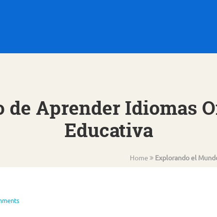
 de Aprender Idiomas O
Educativa
Home
Explorando el Mundo
mments