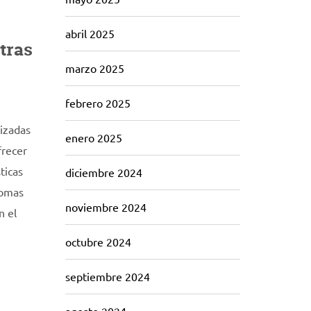
abril 2025
tras
marzo 2025
febrero 2025
lizadas
enero 2025
frecer
ticas
diciembre 2024
iomas
noviembre 2024
n el
octubre 2024
septiembre 2024