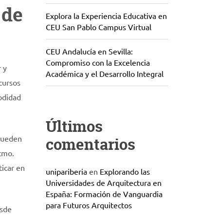
 de
Explora la Experiencia Educativa en
CEU San Pablo Campus Virtual
CEU Andalucía en Sevilla:
Compromiso con la Excelencia
 y
Académica y el Desarrollo Integral
cursos
odidad
Últimos
 pueden
comentarios
itmo.
ticar en
unipariberia
en
Explorando las
Universidades de Arquitectura en
España: Formación de Vanguardia
para Futuros Arquitectos
esde