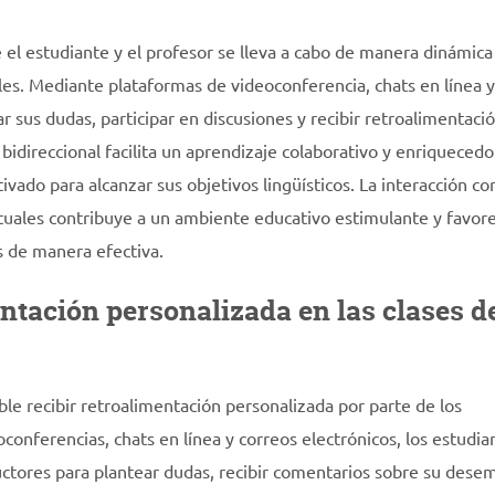
re el estudiante y el profesor se lleva a cabo de manera dinámica
ales. Mediante plataformas de videoconferencia, chats en línea y
 sus dudas, participar en discusiones y recibir retroalimentaci
idireccional facilita un aprendizaje colaborativo y enriquecedo
ado para alcanzar sus objetivos lingüísticos. La interacción co
irtuales contribuye a un ambiente educativo estimulante y favore
s de manera efectiva.
entación personalizada en las clases d
ible recibir retroalimentación personalizada por parte de los
onferencias, chats en línea y correos electrónicos, los estudia
ctores para plantear dudas, recibir comentarios sobre su dese