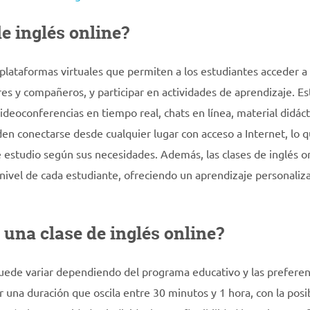
e inglés online?
 plataformas virtuales que permiten a los estudiantes acceder a
res y compañeros, y participar en actividades de aprendizaje. Es
eoconferencias en tiempo real, chats en línea, material didáct
eden conectarse desde cualquier lugar con acceso a Internet, lo q
de estudio según sus necesidades. Además, las clases de inglés o
 nivel de cada estudiante, ofreciendo un aprendizaje personaliz
e una clase de inglés online?
 puede variar dependiendo del programa educativo y las preferen
r una duración que oscila entre 30 minutos y 1 hora, con la posi