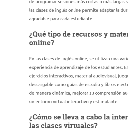
de programar sesiones más cortas o más largas se
las clases de inglés online permite adaptar la du
agradable para cada estudiante.
¿Qué tipo de recursos y materi
online?
En las clases de inglés online, se utilizan una va
experiencia de aprendizaje de los estudiantes. 
ejercicios interactivos, material audiovisual, jue
descargable como guías de estudio y libros electr
de manera dinámica, mejorar su comprensión audit
un entorno virtual interactivo y estimulante.
¿Cómo se lleva a cabo la inter
las clases virtuales?