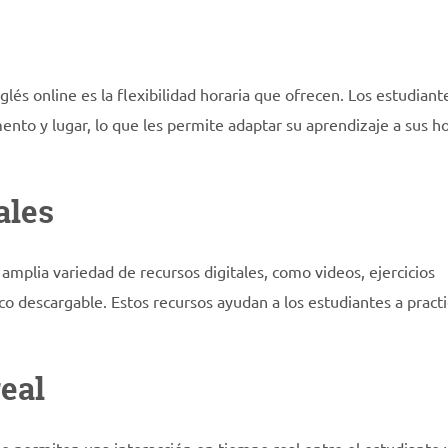
nglés online es la flexibilidad horaria que ofrecen. Los estudiant
nto y lugar, lo que les permite adaptar su aprendizaje a sus ho
ales
 amplia variedad de recursos digitales, como videos, ejercicios
ico descargable. Estos recursos ayudan a los estudiantes a practi
eal