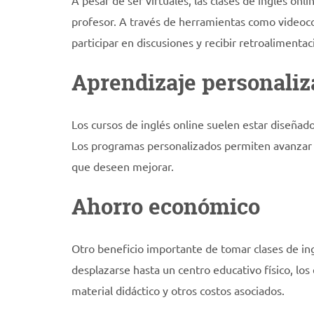
A pesar de ser virtuales, las clases de inglés onl
profesor. A través de herramientas como videoco
participar en discusiones y recibir retroalimenta
Aprendizaje personaliz
Los cursos de inglés online suelen estar diseñad
Los programas personalizados permiten avanzar a 
que deseen mejorar.
Ahorro económico
Otro beneficio importante de tomar clases de in
desplazarse hasta un centro educativo físico, lo
material didáctico y otros costos asociados.