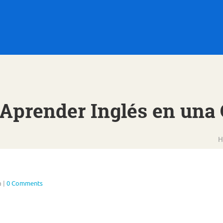
 Aprender Inglés en una 
H
a
|
0 Comments