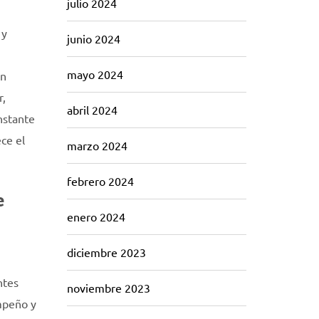
julio 2024
 y
junio 2024
mayo 2024
ón
r,
abril 2024
nstante
ce el
marzo 2024
febrero 2024
e
enero 2024
diciembre 2023
ntes
noviembre 2023
mpeño y