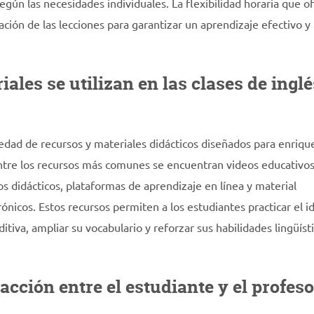
gún las necesidades individuales. La flexibilidad horaria que o
ración de las lecciones para garantizar un aprendizaje efectivo y
ales se utilizan en las clases de inglé
riedad de recursos y materiales didácticos diseñados para enriqu
Entre los recursos más comunes se encuentran videos educativos
gos didácticos, plataformas de aprendizaje en línea y material
ónicos. Estos recursos permiten a los estudiantes practicar el 
iva, ampliar su vocabulario y reforzar sus habilidades lingüíst
acción entre el estudiante y el profeso