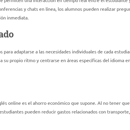
ine permiten una interacción en tiempo real entre el estudiante 
nferencias y chats en línea, los alumnos pueden realizar pregu
ción inmediata.
ado
os para adaptarse a las necesidades individuales de cada estudia
su propio ritmo y centrarse en áreas específicas del idioma en
glés online es el ahorro económico que supone. Al no tener que
s estudiantes pueden reducir gastos relacionados con transporte,