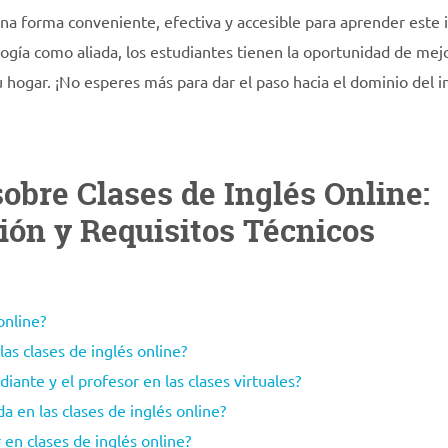
una forma conveniente, efectiva y accesible para aprender este
ogía como aliada, los estudiantes tienen la oportunidad de mej
 hogar. ¡No esperes más para dar el paso hacia el dominio del i
obre Clases de Inglés Online:
ón y Requisitos Técnicos
online?
las clases de inglés online?
diante y el profesor en las clases virtuales?
a en las clases de inglés online?
r en clases de inglés online?