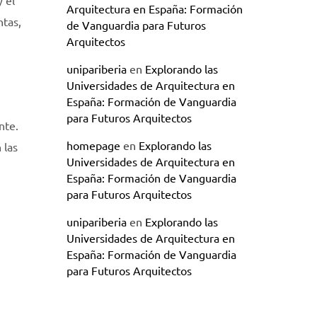
y el
Arquitectura en España: Formación
ntas,
de Vanguardia para Futuros
Arquitectos
unipariberia
en
Explorando las
Universidades de Arquitectura en
España: Formación de Vanguardia
para Futuros Arquitectos
nte.
homepage
en
Explorando las
 las
Universidades de Arquitectura en
España: Formación de Vanguardia
para Futuros Arquitectos
unipariberia
en
Explorando las
Universidades de Arquitectura en
España: Formación de Vanguardia
para Futuros Arquitectos