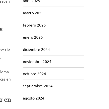
abril 2025
frecen
marzo 2025
febrero 2025
s
enero 2025
diciembre 2024
ecer la
,
noviembre 2024
idioma
octubre 2024
icas en
septiembre 2024
r en
agosto 2024