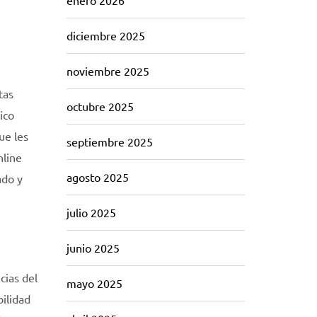
enero 2026
diciembre 2025
noviembre 2025
tas
octubre 2025
ico
ue les
septiembre 2025
nline
agosto 2025
ado y
julio 2025
junio 2025
cias del
mayo 2025
bilidad