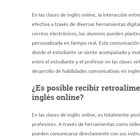
En las clases de inglés online, la interacción ent
efectiva a través de diversas herramientas digit
correos electrónicos, los alumnos pueden plantear
personalizada en tiempo real. Esta comunicación b
donde el estudiante se siente acompañado y motiv
entre el estudiante y el profesor en las clases v
desarrollo de habilidades comunicativas en inglé
¿Es posible recibir retroalim
inglés online?
En las clases de inglés online, es totalmente pos
profesores. A través de herramientas como videoc
pueden comunicarse directamente con sus instru