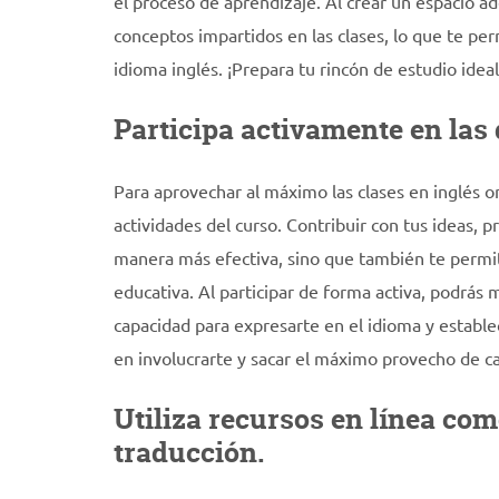
el proceso de aprendizaje. Al crear un espacio a
conceptos impartidos en las clases, lo que te per
idioma inglés. ¡Prepara tu rincón de estudio ide
Participa activamente en las 
Para aprovechar al máximo las clases en inglés o
actividades del curso. Contribuir con tus ideas, 
manera más efectiva, sino que también te permiti
educativa. Al participar de forma activa, podrás 
capacidad para expresarte en el idioma y estable
en involucrarte y sacar el máximo provecho de c
Utiliza recursos en línea co
traducción.