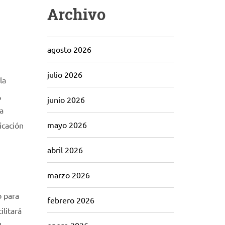
Archivo
agosto 2026
julio 2026
la
,
junio 2026
a
mayo 2026
icación
abril 2026
marzo 2026
o para
febrero 2026
ilitará