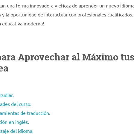
ntan una forma innovadora y eficaz de aprender un nuevo idioma
s y la oportunidad de interactuar con profesionales cualificados.
a educativa moderna!
para Aprovechar al Máximo tu
ea
tudiar.
dades del curso.
ramientas de traducción.
ción en inglés.
izaje del idioma.