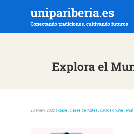
unipariberia.es
Conectando tradiciones, cultivando futuros
Explora el Mun
20 enero 2025
|
clase
,
clases de ingles
,
cursos online
,
engl