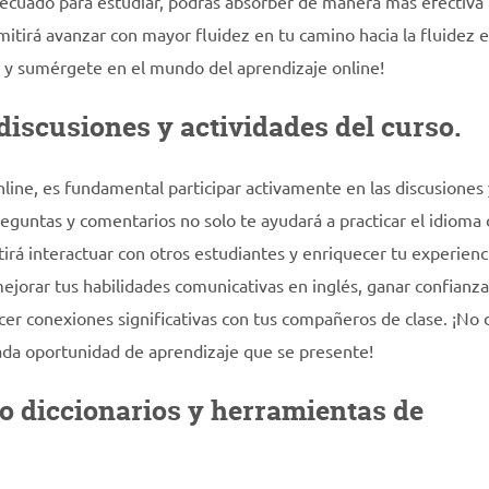
decuado para estudiar, podrás absorber de manera más efectiva 
mitirá avanzar con mayor fluidez en tu camino hacia la fluidez e
al y sumérgete en el mundo del aprendizaje online!
discusiones y actividades del curso.
nline, es fundamental participar activamente en las discusiones 
preguntas y comentarios no solo te ayudará a practicar el idioma
rá interactuar con otros estudiantes y enriquecer tu experienc
mejorar tus habilidades comunicativas en inglés, ganar confianza
cer conexiones significativas con tus compañeros de clase. ¡No
ada oportunidad de aprendizaje que se presente!
mo diccionarios y herramientas de