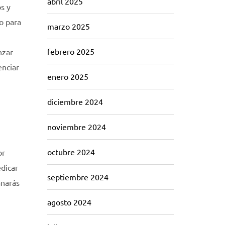
abril 2025
s y
o para
marzo 2025
febrero 2025
nzar
enciar
enero 2025
diciembre 2024
noviembre 2024
octubre 2024
or
edicar
septiembre 2024
anarás
agosto 2024