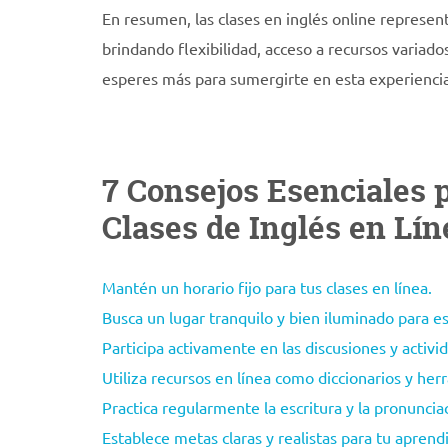
En resumen, las clases en inglés online represe
brindando flexibilidad, acceso a recursos variado
esperes más para sumergirte en esta experienci
7 Consejos Esenciales 
Clases de Inglés en Lín
Mantén un horario fijo para tus clases en línea.
Busca un lugar tranquilo y bien iluminado para es
Participa activamente en las discusiones y activi
Utiliza recursos en línea como diccionarios y her
Practica regularmente la escritura y la pronuncia
Establece metas claras y realistas para tu aprend