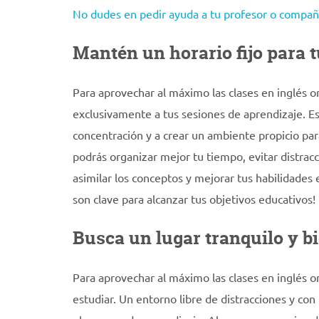
No dudes en pedir ayuda a tu profesor o compañe
Mantén un horario fijo para t
Para aprovechar al máximo las clases en inglés o
exclusivamente a tus sesiones de aprendizaje. Est
concentración y a crear un ambiente propicio para 
podrás organizar mejor tu tiempo, evitar distrac
asimilar los conceptos y mejorar tus habilidades e
son clave para alcanzar tus objetivos educativos!
Busca un lugar tranquilo y b
Para aprovechar al máximo las clases en inglés o
estudiar. Un entorno libre de distracciones y con