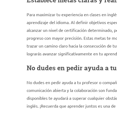
Establece metas claras y real
Para maximizar tu experiencia en clases en inglés
aprendizaje del idioma. Al definir objetivos espec
alcanzar un nivel de certificación determinado, 
progreso con mayor precisión. Estas metas te mo
trazar un camino claro hacia la consecución de tu
lograrás avanzar significativamente en tu aprendi
No dudes en pedir ayuda a tu
No dudes en pedir ayuda a tu profesor o compañer
comunicación abierta y la colaboración son funda
disponibles te ayudará a superar cualquier obstá
inglés. ¡Recuerda que aprender juntos es una de