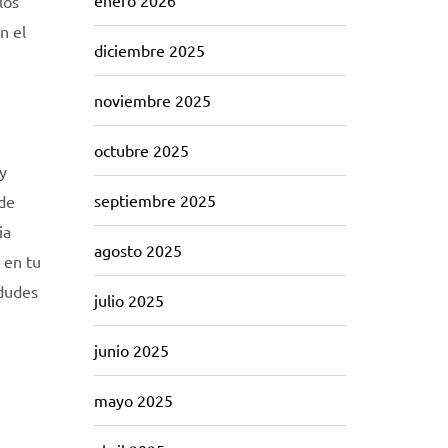
enero 2026
los
n el
diciembre 2025
noviembre 2025
octubre 2025
y
septiembre 2025
 de
ia
agosto 2025
 en tu
 dudes
julio 2025
junio 2025
mayo 2025