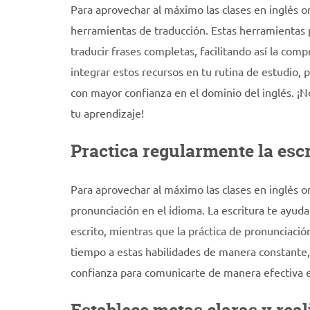
Para aprovechar al máximo las clases en inglés on
herramientas de traducción. Estas herramientas 
traducir frases completas, facilitando así la com
integrar estos recursos en tu rutina de estudio,
con mayor confianza en el dominio del inglés. ¡N
tu aprendizaje!
Practica regularmente la escr
Para aprovechar al máximo las clases en inglés on
pronunciación en el idioma. La escritura te ayuda
escrito, mientras que la práctica de pronunciación
tiempo a estas habilidades de manera constante, 
confianza para comunicarte de manera efectiva en