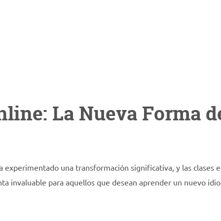
nline: La Nueva Forma d
ha experimentado una transformación significativa, y las clases 
nta invaluable para aquellos que desean aprender un nuevo idi