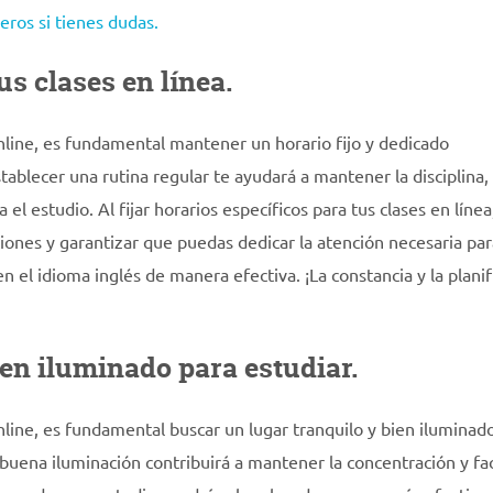
ros si tienes dudas.
us clases en línea.
nline, es fundamental mantener un horario fijo y dedicado
ablecer una rutina regular te ayudará a mantener la disciplina, 
el estudio. Al fijar horarios específicos para tus clases en línea
ciones y garantizar que puedas dedicar la atención necesaria par
n el idioma inglés de manera efectiva. ¡La constancia y la planif
ien iluminado para estudiar.
nline, es fundamental buscar un lugar tranquilo y bien iluminad
 buena iluminación contribuirá a mantener la concentración y fac