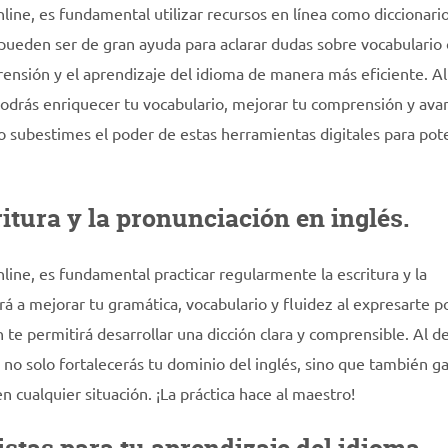
line, es fundamental utilizar recursos en línea como diccionario
pueden ser de gran ayuda para aclarar dudas sobre vocabulario 
prensión y el aprendizaje del idioma de manera más eficiente. Al
 podrás enriquecer tu vocabulario, mejorar tu comprensión y ava
o subestimes el poder de estas herramientas digitales para pot
itura y la pronunciación en inglés.
line, es fundamental practicar regularmente la escritura y la
rá a mejorar tu gramática, vocabulario y fluidez al expresarte p
 te permitirá desarrollar una dicción clara y comprensible. Al d
no solo fortalecerás tu dominio del inglés, sino que también g
 cualquier situación. ¡La práctica hace al maestro!