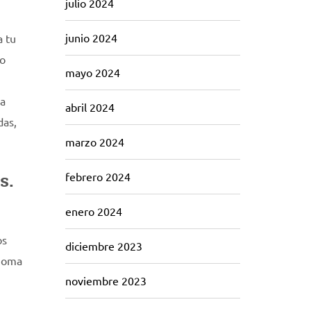
julio 2024
junio 2024
a tu
 o
mayo 2024
 a
abril 2024
das,
marzo 2024
s.
febrero 2024
enero 2024
os
diciembre 2023
dioma
noviembre 2023