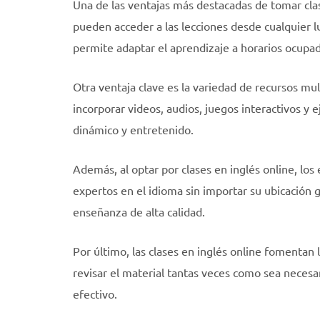
Una de las ventajas más destacadas de tomar clase
pueden acceder a las lecciones desde cualquier lu
permite adaptar el aprendizaje a horarios ocupa
Otra ventaja clave es la variedad de recursos mul
incorporar videos, audios, juegos interactivos y 
dinámico y entretenido.
Además, al optar por clases en inglés online, los
expertos en el idioma sin importar su ubicación g
enseñanza de alta calidad.
Por último, las clases en inglés online fomentan 
revisar el material tantas veces como sea neces
efectivo.