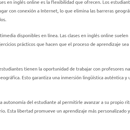
s en inglés online es la flexibilidad que ofrecen. Los estudian
gar con conexión a Internet, lo que elimina las barreras geográf
dos.
timedia disponibles en línea. Las clases en inglés online suelen
ejercicios prácticos que hacen que el proceso de aprendizaje se
 estudiantes tienen la oportunidad de trabajar con profesores na
eográfica. Esto garantiza una inmersión lingüística auténtica y 
la autonomía del estudiante al permitirle avanzar a su propio ri
ario. Esta libertad promueve un aprendizaje más personalizado y