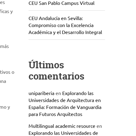
tes
CEU San Pablo Campus Virtual
icas y
CEU Andalucía en Sevilla:
Compromiso con la Excelencia
Académica y el Desarrollo Integral
a más
Últimos
tivos o
comentarios
una
unipariberia
en
Explorando las
Universidades de Arquitectura en
tmo y
España: Formación de Vanguardia
para Futuros Arquitectos
Multilingual academic resource
en
Explorando las Universidades de