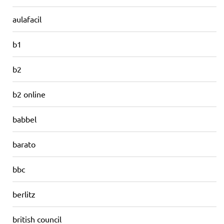
aulafacil
b1
b2
b2 online
babbel
barato
bbc
berlitz
british council