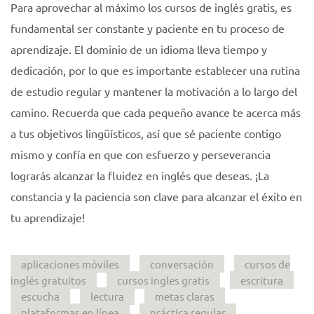
Para aprovechar al máximo los cursos de inglés gratis, es
fundamental ser constante y paciente en tu proceso de
aprendizaje. El dominio de un idioma lleva tiempo y
dedicación, por lo que es importante establecer una rutina
de estudio regular y mantener la motivación a lo largo del
camino. Recuerda que cada pequeño avance te acerca más
a tus objetivos lingüísticos, así que sé paciente contigo
mismo y confía en que con esfuerzo y perseverancia
lograrás alcanzar la fluidez en inglés que deseas. ¡La
constancia y la paciencia son clave para alcanzar el éxito en
tu aprendizaje!
aplicaciones móviles
conversación
cursos de
inglés gratuitos
cursos ingles gratis
escritura
escucha
lectura
metas claras
plataformas en línea
práctica regular