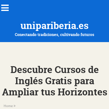
unipariberia.es
Conectando tradiciones, cultivando futuros
Descubre Cursos de
Inglés Gratis para
Ampliar tus Horizontes
Home