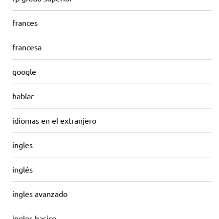
frances
francesa
google
hablar
idiomas en el extranjero
ingles
inglés
ingles avanzado
ingles basico