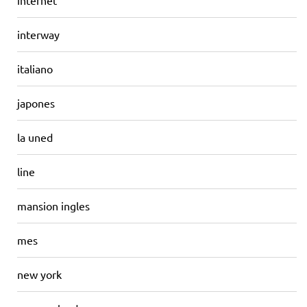
internet
interway
italiano
japones
la uned
line
mansion ingles
mes
new york