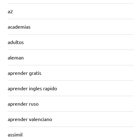
a2
academias
adultos
aleman
aprender gratis
aprender ingles rapido
aprender ruso
aprender valenciano
assimil