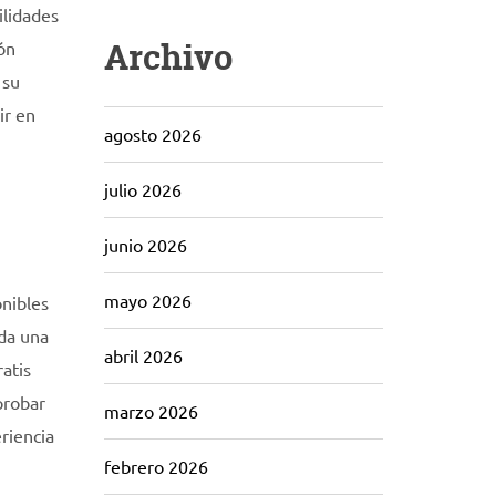
ilidades
Archivo
ón
 su
ir en
agosto 2026
julio 2026
junio 2026
mayo 2026
onibles
ada una
abril 2026
atis
probar
marzo 2026
riencia
febrero 2026