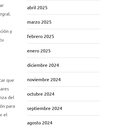
ar
abril 2025
egral.
marzo 2025
ción y
febrero 2025
tu
enero 2025
diciembre 2024
noviembre 2024
car que
lares
octubre 2024
nza del
ión para
septiembre 2024
r el
agosto 2024