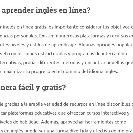
 aprender inglés en línea?
 inglés en línea gratis, es importante considerar tus objetivos 
erencias personales. Existen numerosas plataformas y recursos e
ntes niveles y estilos de aprendizaje. Algunas opciones popular
os web con lecciones estructuradas y programas de intercambio
 alternativas, probar diferentes métodos y encontrar aquellos qu
a maximizar tu progreso en el dominio del idioma inglés.
era fácil y gratis?
e gracias a la amplia variedad de recursos en línea disponibles 
ar plataformas educativas que ofrezcan cursos interactivos y
niveles de habilidad. Además, aprovechar herramientas como
ts en inglés puede ser una forma divertida y efectiva de mejora