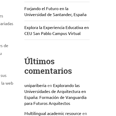
Forjando el Futuro en la
Universidad de Santander, España
es
variadas
Explora la Experiencia Educativa en
CEU San Pablo Campus Virtual
és de
tu
Últimos
comentarios
 sus
n la web
unipariberia
en
Explorando las
Universidades de Arquitectura en
España: Formación de Vanguardia
para Futuros Arquitectos
Multilingual academic resource
en