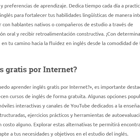
y preferencias de aprendizaje. Dedica tiempo cada día a practic
glés para fortalecer tus habilidades lingüísticas de manera int
 con hablantes nativos o compañeros de estudio a través de
ón oral y recibir retroalimentación constructiva. ¡Con determina
e en tu camino hacia la fluidez en inglés desde la comodidad de 
 gratis por Internet?
edo aprender inglés gratis por Internet?», es importante desta
cen cursos de inglés de forma gratuita. Algunas opciones popu
 móviles interactivas y canales de YouTube dedicados a la enseña
tructuradas, ejercicios prácticos y herramientas de autoevaluac
n costo alguno. Explorar estas alternativas te permitirá encontra
te a tus necesidades y objetivos en el estudio del inglés.