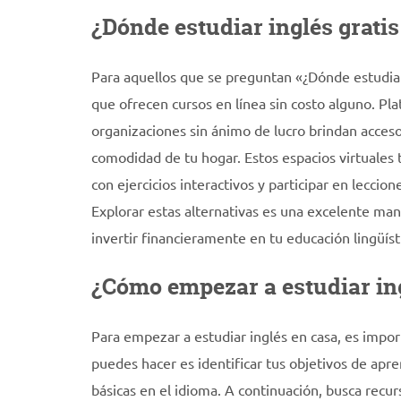
¿Dónde estudiar inglés gratis
Para aquellos que se preguntan «¿Dónde estudiar
que ofrecen cursos en línea sin costo alguno. Pl
organizaciones sin ánimo de lucro brindan acceso
comodidad de tu hogar. Estos espacios virtuales t
con ejercicios interactivos y participar en lecci
Explorar estas alternativas es una excelente mane
invertir financieramente en tu educación lingüíst
¿Cómo empezar a estudiar in
Para empezar a estudiar inglés en casa, es impor
puedes hacer es identificar tus objetivos de apren
básicas en el idioma. A continuación, busca recur