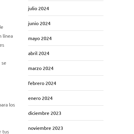
julio 2024
junio 2024
de
n línea
mayo 2024
es
abril 2024
e se
marzo 2024
febrero 2024
enero 2024
para los
diciembre 2023
noviembre 2023
r tus