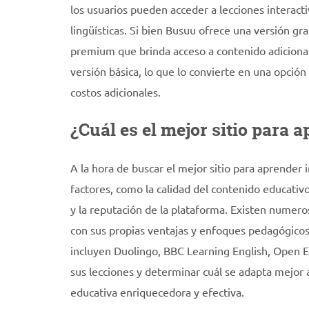
los usuarios pueden acceder a lecciones interacti
lingüísticas. Si bien Busuu ofrece una versión gr
premium que brinda acceso a contenido adicional 
versión básica, lo que lo convierte en una opción 
costos adicionales.
¿Cuál es el mejor sitio para 
A la hora de buscar el mejor sitio para aprender 
factores, como la calidad del contenido educativo,
y la reputación de la plataforma. Existen numero
con sus propias ventajas y enfoques pedagógicos.
incluyen Duolingo, BBC Learning English, Open En
sus lecciones y determinar cuál se adapta mejor 
educativa enriquecedora y efectiva.