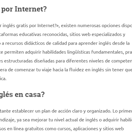
 por Internet?
 inglés gratis por Internet?», existen numerosas opciones disp
ataformas educativas reconocidas, sitios web especializados y
 a recursos didácticos de calidad para aprender inglés desde la
e permiten adquirir habilidades lingüísticas fundamentales, pra
ones estructuradas diseñadas para diferentes niveles de competen
ra de comenzar tu viaje hacia la fluidez en inglés sin tener qu
ica.
glés en casa?
tante establecer un plan de acción claro y organizado. Lo prim
dizaje, ya sea mejorar tu nivel actual de inglés o adquirir habil
sos en línea gratuitos como cursos, aplicaciones y sitios web