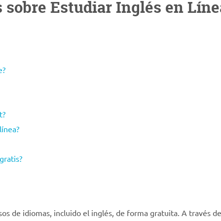
 sobre Estudiar Inglés en Líne
e?
t?
línea?
gratis?
s de idiomas, incluido el inglés, de forma gratuita. A través d