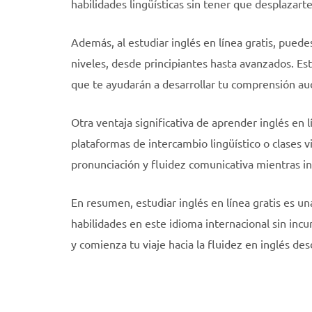
habilidades lingüísticas sin tener que desplazarte
Además, al estudiar inglés en línea gratis, pued
niveles, desde principiantes hasta avanzados. Es
que te ayudarán a desarrollar tu comprensión audit
Otra ventaja significativa de aprender inglés en 
plataformas de intercambio lingüístico o clases vi
pronunciación y fluidez comunicativa mientras i
En resumen, estudiar inglés en línea gratis es u
habilidades en este idioma internacional sin incu
y comienza tu viaje hacia la fluidez en inglés de