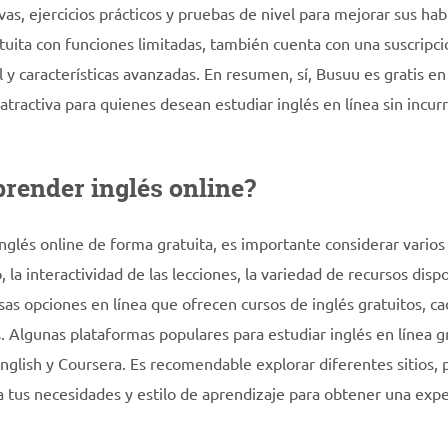
vas, ejercicios prácticos y pruebas de nivel para mejorar sus hab
atuita con funciones limitadas, también cuenta con una suscripci
y características avanzadas. En resumen, sí, Busuu es gratis en
atractiva para quienes desean estudiar inglés en línea sin incurr
aprender inglés online?
inglés online de forma gratuita, es importante considerar varios
 la interactividad de las lecciones, la variedad de recursos disp
sas opciones en línea que ofrecen cursos de inglés gratuitos, c
 Algunas plataformas populares para estudiar inglés en línea gr
glish y Coursera. Es recomendable explorar diferentes sitios, 
a tus necesidades y estilo de aprendizaje para obtener una expe