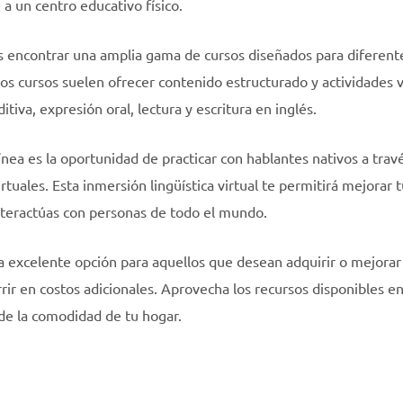
 a un centro educativo físico.
es encontrar una amplia gama de cursos diseñados para diferent
tos cursos suelen ofrecer contenido estructurado y actividades 
iva, expresión oral, lectura y escritura en inglés.
línea es la oportunidad de practicar con hablantes nativos a trav
rtuales. Esta inmersión lingüística virtual te permitirá mejorar 
nteractúas con personas de todo el mundo.
na excelente opción para aquellos que desean adquirir o mejorar
rrir en costos adicionales. Aprovecha los recursos disponibles e
sde la comodidad de tu hogar.