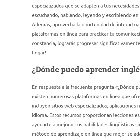
especializados que se adapten a tus necesidades 
escuchando, hablando, leyendo y escribiendo en in
Además, aprovecha la oportunidad de interactuar
plataformas en línea para practicar tu comunicaci
constancia, lograrás progresar significativament
hogar!
¿Dónde puedo aprender inglés
En respuesta a la frecuente pregunta «¿Dónde pu
existen numerosas plataformas en línea que ofre
incluyen sitios web especializados, aplicaciones
idioma. Estos recursos proporcionan lecciones es
ayudarte a mejorar tus habilidades lingüísticas si
método de aprendizaje en línea que mejor se adap