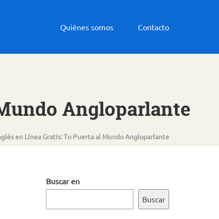
Quiénes somos
Contacto
l Mundo Angloparlante
glés en Línea Gratis: Tu Puerta al Mundo Angloparlante
Buscar en
Buscar