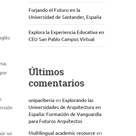
Forjando el Futuro en la
Universidad de Santander, España
Explora la Experiencia Educativa en
nglés
CEU San Pablo Campus Virtual
oma.
Últimos
 por
comentarios
,
unipariberia
en
Explorando las
Universidades de Arquitectura en
ersión
España: Formación de Vanguardia
para Futuros Arquitectos
Multilingual academic resource
en
uir un