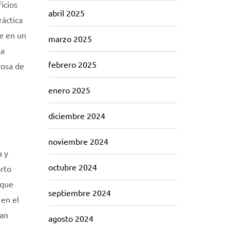
icios
abril 2025
ráctica
le en un
marzo 2025
la
febrero 2025
rosa de
enero 2025
diciembre 2024
noviembre 2024
a y
octubre 2024
orto
 que
septiembre 2024
 en el
ean
agosto 2024