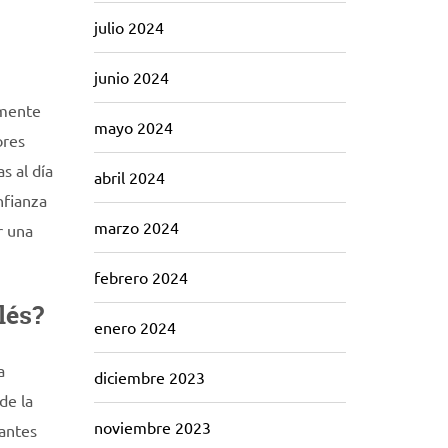
julio 2024
junio 2024
amente
mayo 2024
ores
s al día
abril 2024
nfianza
marzo 2024
r una
febrero 2024
lés?
enero 2024
a
diciembre 2023
de la
noviembre 2023
iantes