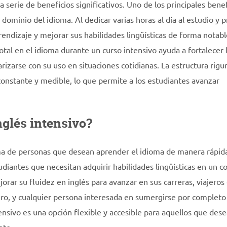
serie de beneficios significativos. Uno de los principales benef
dominio del idioma. Al dedicar varias horas al día al estudio y p
rendizaje y mejorar sus habilidades lingüísticas de forma notab
tal en el idioma durante un curso intensivo ayuda a fortalecer 
arizarse con su uso en situaciones cotidianas. La estructura rigu
constante y medible, lo que permite a los estudiantes avanzar
nglés intensivo?
gama de personas que desean aprender el idioma de manera rápid
udiantes que necesitan adquirir habilidades lingüísticas en un c
rar su fluidez en inglés para avanzar en sus carreras, viajeros
ro, y cualquier persona interesada en sumergirse por completo
tensivo es una opción flexible y accesible para aquellos que des