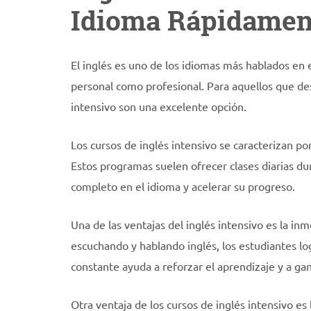
Idioma Rápidamen
El inglés es uno de los idiomas más hablados en
personal como profesional. Para aquellos que des
intensivo son una excelente opción.
Los cursos de inglés intensivo se caracterizan p
Estos programas suelen ofrecer clases diarias du
completo en el idioma y acelerar su progreso.
Una de las ventajas del inglés intensivo es la inme
escuchando y hablando inglés, los estudiantes lo
constante ayuda a reforzar el aprendizaje y a ga
Otra ventaja de los cursos de inglés intensivo es