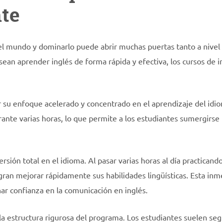
te
 el mundo y dominarlo puede abrir muchas puertas tanto a nivel
ean aprender inglés de forma rápida y efectiva, los cursos de i
or su enfoque acelerado y concentrado en el aprendizaje del idi
rante varias horas, lo que permite a los estudiantes sumergirse
rsión total en el idioma. Al pasar varias horas al día practicando
gran mejorar rápidamente sus habilidades lingüísticas. Esta inm
nar confianza en la comunicación en inglés.
 la estructura rigurosa del programa. Los estudiantes suelen seg