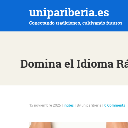
unipariberia.es
Conectando tradiciones, cultivando futuros
Domina el Idioma Rá
15 noviembre 2025
|
ingles
|
By unipariberia
|
0 Comments