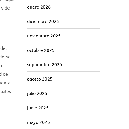
enero 2026
 y de
diciembre 2025
noviembre 2025
 del
octubre 2025
nderse
septiembre 2025
o
d de
agosto 2025
cuenta
duales
julio 2025
junio 2025
mayo 2025