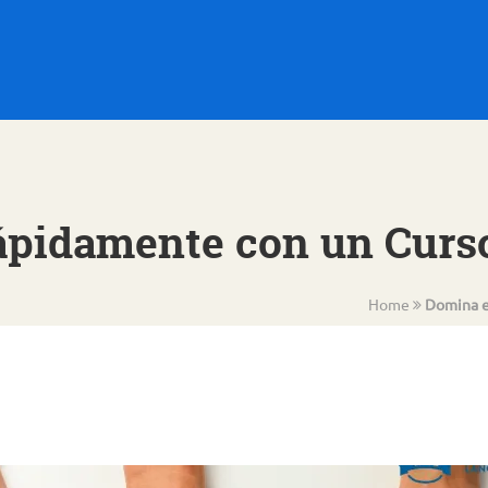
pidamente con un Curso
Home
Domina e