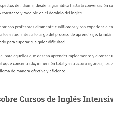
spectos del idioma, desde la gramática hasta la conversación co
 constante y medible en el dominio del inglés.
ntar con profesores altamente cualificados y con experiencia en
a los estudiantes a lo largo del proceso de aprendizaje, brindá
do para superar cualquier dificultad.
eal para aquellos que desean aprender rápidamente y alcanzar u
foque concentrado, inmersión total y estructura rigurosa, los c
idioma de manera efectiva y eficiente.
obre Cursos de Inglés Intensi