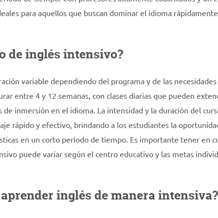
ideales para aquellos que buscan dominar el idioma rápidamente
 de inglés intensivo?
ración variable dependiendo del programa y de las necesidades
durar entre 4 y 12 semanas, con clases diarias que pueden exte
de inmersión en el idioma. La intensidad y la duración del curs
aje rápido y efectivo, brindando a los estudiantes la oportunida
ísticas en un corto período de tiempo. Es importante tener en 
nsivo puede variar según el centro educativo y las metas indivi
e aprender inglés de manera intensiva?