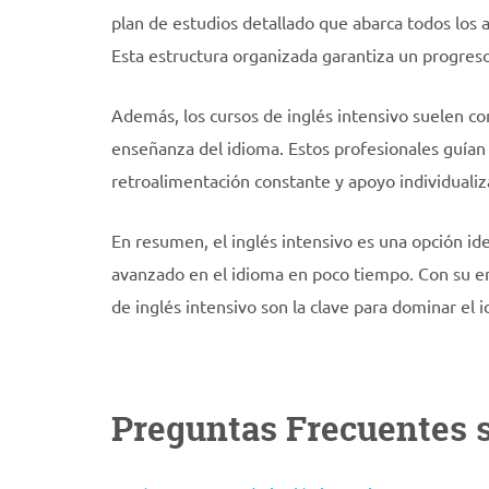
plan de estudios detallado que abarca todos los a
Esta estructura organizada garantiza un progreso
Además, los cursos de inglés intensivo suelen co
enseñanza del idioma. Estos profesionales guían 
retroalimentación constante y apoyo individualiza
En resumen, el inglés intensivo es una opción id
avanzado en el idioma en poco tiempo. Con su en
de inglés intensivo son la clave para dominar el 
Preguntas Frecuentes s