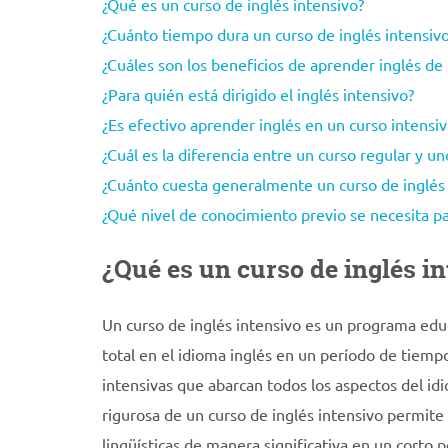
¿Qué es un curso de inglés intensivo?
¿Cuánto tiempo dura un curso de inglés intensiv
¿Cuáles son los beneficios de aprender inglés de
¿Para quién está dirigido el inglés intensivo?
¿Es efectivo aprender inglés en un curso intensiv
¿Cuál es la diferencia entre un curso regular y un
¿Cuánto cuesta generalmente un curso de inglés 
¿Qué nivel de conocimiento previo se necesita par
¿Qué es un curso de inglés i
Un curso de inglés intensivo es un programa edu
total en el idioma inglés en un período de tiempo
intensivas que abarcan todos los aspectos del idi
rigurosa de un curso de inglés intensivo permite 
lingüísticas de manera significativa en un corto