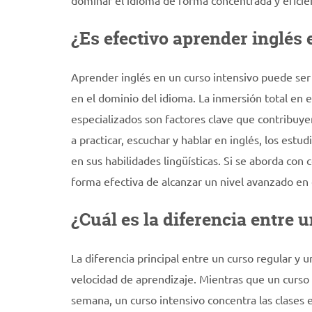
dominar el idioma de forma concentrada y eficie
¿Es efectivo aprender inglés 
Aprender inglés en un curso intensivo puede se
en el dominio del idioma. La inmersión total en e
especializados son factores clave que contribuyen
a practicar, escuchar y hablar en inglés, los est
en sus habilidades lingüísticas. Si se aborda co
forma efectiva de alcanzar un nivel avanzado en
¿Cuál es la diferencia entre 
La diferencia principal entre un curso regular y u
velocidad de aprendizaje. Mientras que un curso r
semana, un curso intensivo concentra las clases 