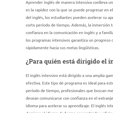
Aprender inglés de manera intensiva conlleva una 
es la rapidez con la que se puede progresar en el 
del inglés, los estudiantes pueden acelerar su ap
corto período de tiempo. Además, la inmersión to
confianza en la comunicación en inglés y a famili
los programas intensivos garantiza un progreso 
rápidamente hacia sus metas lingüísticas.
¿Para quién está dirigido el i
El inglés intensivo está dirigido a una amplia 
efectiva. Este tipo de programa es ideal para est
período de tiempo, profesionales que buscan mejo
desean comunicarse con confianza en el extranje
idioma para acelerar su aprendizaje. El inglés in