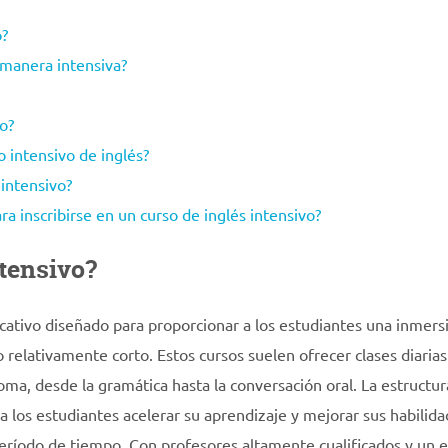
o?
 manera intensiva?
o?
o intensivo de inglés?
intensivo?
a inscribirse en un curso de inglés intensivo?
ntensivo?
cativo diseñado para proporcionar a los estudiantes una inmers
 relativamente corto. Estos cursos suelen ofrecer clases diarias
oma, desde la gramática hasta la conversación oral. La estructur
a los estudiantes acelerar su aprendizaje y mejorar sus habilid
 período de tiempo. Con profesores altamente cualificados y un