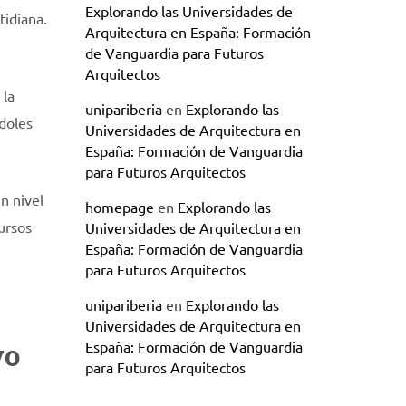
Explorando las Universidades de
tidiana.
Arquitectura en España: Formación
de Vanguardia para Futuros
Arquitectos
 la
unipariberia
en
Explorando las
ndoles
Universidades de Arquitectura en
España: Formación de Vanguardia
para Futuros Arquitectos
n nivel
homepage
en
Explorando las
ursos
Universidades de Arquitectura en
España: Formación de Vanguardia
para Futuros Arquitectos
unipariberia
en
Explorando las
Universidades de Arquitectura en
vo
España: Formación de Vanguardia
para Futuros Arquitectos