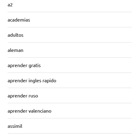
a2
academias
adultos
aleman
aprender gratis
aprender ingles rapido
aprender ruso
aprender valenciano
assimil