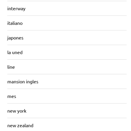
interway
italiano
japones
la uned
line
mansion ingles
mes
new york
new zealand