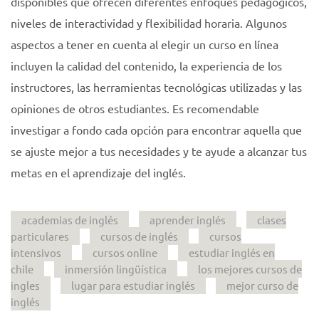
disponibles que ofrecen diferentes enfoques pedagógicos,
niveles de interactividad y flexibilidad horaria. Algunos
aspectos a tener en cuenta al elegir un curso en línea
incluyen la calidad del contenido, la experiencia de los
instructores, las herramientas tecnológicas utilizadas y las
opiniones de otros estudiantes. Es recomendable
investigar a fondo cada opción para encontrar aquella que
se ajuste mejor a tus necesidades y te ayude a alcanzar tus
metas en el aprendizaje del inglés.
academias de inglés
aprender inglés
clases
particulares
cursos de inglés
cursos
intensivos
cursos online
estudiar inglés en
chile
inmersión lingüística
los mejores cursos de
ingles
lugar para estudiar inglés
mejor curso de
inglés