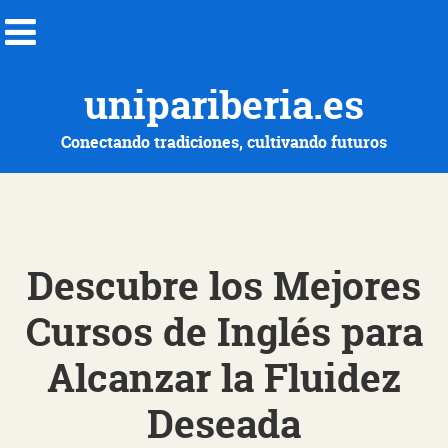
unipariberia.es
Conectando tradiciones, cultivando futuros
Descubre los Mejores
Cursos de Inglés para
Alcanzar la Fluidez
Deseada