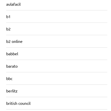
aulafacil
b1
b2
b2 online
babbel
barato
bbc
berlitz
british council