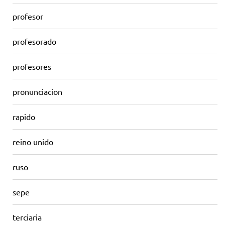
profesor
profesorado
profesores
pronunciacion
rapido
reino unido
ruso
sepe
terciaria