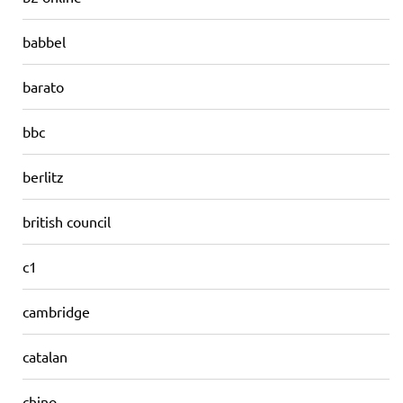
babbel
barato
bbc
berlitz
british council
c1
cambridge
catalan
chino