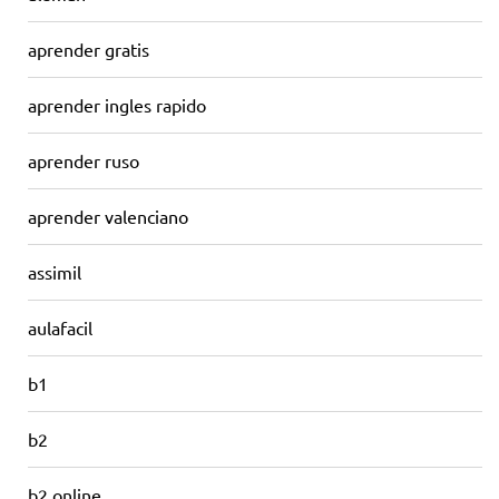
aprender gratis
aprender ingles rapido
aprender ruso
aprender valenciano
assimil
aulafacil
b1
b2
b2 online