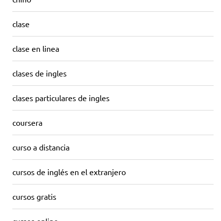
clase
clase en linea
clases de ingles
clases particulares de ingles
coursera
curso a distancia
cursos de inglés en el extranjero
cursos gratis