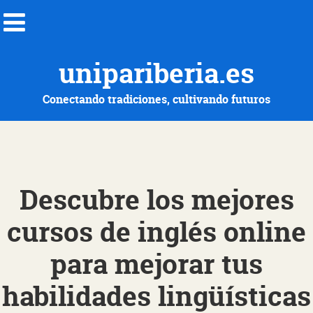
unipariberia.es
Conectando tradiciones, cultivando futuros
Descubre los mejores
cursos de inglés online
para mejorar tus
habilidades lingüísticas