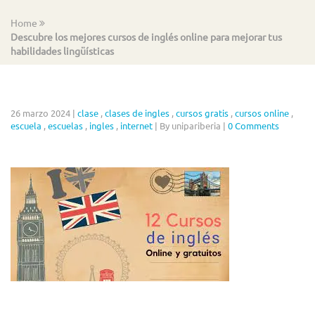
Home
Descubre los mejores cursos de inglés online para mejorar tus
habilidades lingüísticas
26 marzo 2024
|
clase
,
clases de ingles
,
cursos gratis
,
cursos online
,
escuela
,
escuelas
,
ingles
,
internet
|
By unipariberia
|
0 Comments