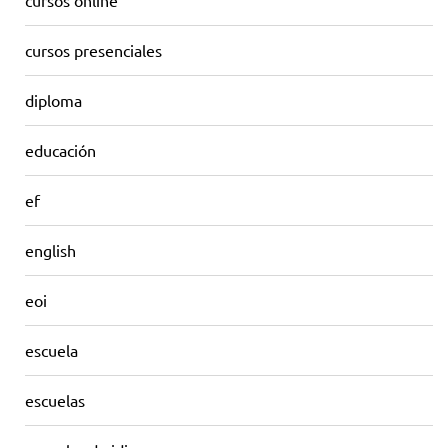
cursos online
cursos presenciales
diploma
educación
ef
english
eoi
escuela
escuelas