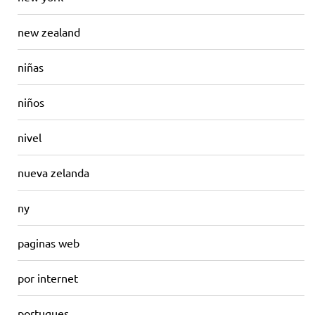
new zealand
niñas
niños
nivel
nueva zelanda
ny
paginas web
por internet
portugues