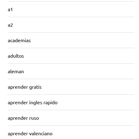
a1
a2
academias
adultos
aleman
aprender gratis
aprender ingles rapido
aprender ruso
aprender valenciano