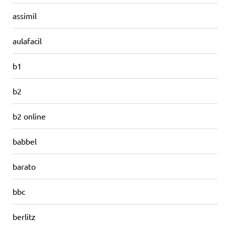
assimil
aulafacil
b1
b2
b2 online
babbel
barato
bbc
berlitz