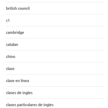
british council
c1
cambridge
catalan
chino
clase
clase en linea
clases de ingles
clases particulares de ingles