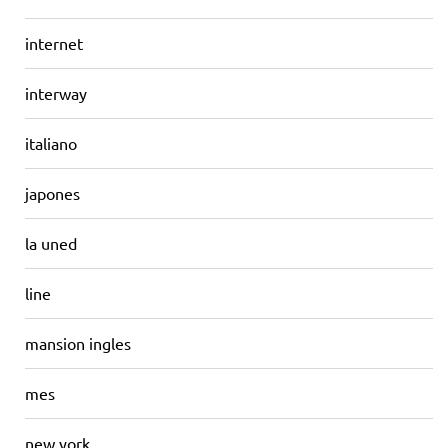
internet
interway
italiano
japones
la uned
line
mansion ingles
mes
new york