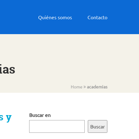
Quiénes somos
Contacto
ias
Home
academias
s y
Buscar en
Buscar