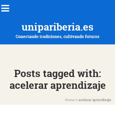
unipariberia.es
Conectando tradiciones, cultivando futuros
Posts tagged with:
acelerar aprendizaje
Home
acelerar aprendizaje