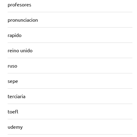
profesores
pronunciacion
rapido
reino unido
ruso
sepe
terciaria
toefl
udemy