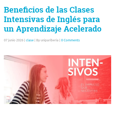
Beneficios de las Clases
Intensivas de Inglés para
un Aprendizaje Acelerado
07 junio 2026
|
clase
|
By unipariberia
|
0 Comments