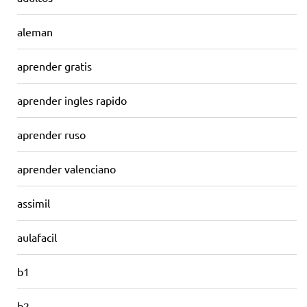
aleman
aprender gratis
aprender ingles rapido
aprender ruso
aprender valenciano
assimil
aulafacil
b1
b2