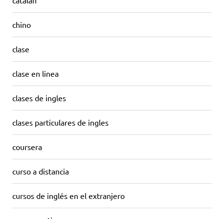
catalan
chino
clase
clase en linea
clases de ingles
clases particulares de ingles
coursera
curso a distancia
cursos de inglés en el extranjero