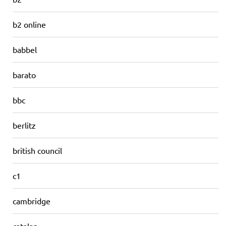
b2 online
babbel
barato
bbc
berlitz
british council
c1
cambridge