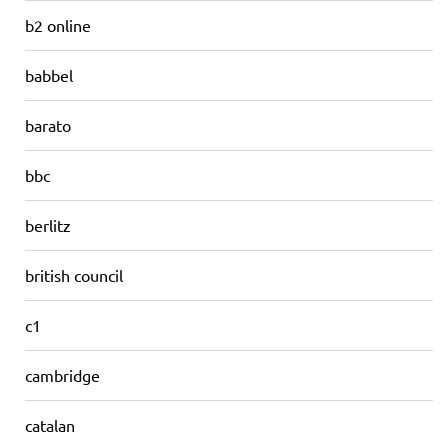
b2 online
babbel
barato
bbc
berlitz
british council
c1
cambridge
catalan