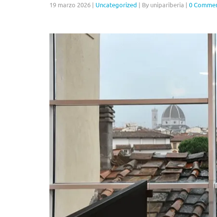
19 marzo 2026
|
Uncategorized
|
By unipariberia
|
0 Comme