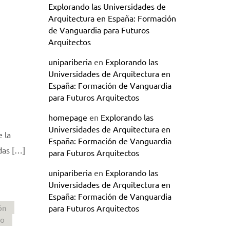
Explorando las Universidades de
Arquitectura en España: Formación
de Vanguardia para Futuros
Arquitectos
unipariberia
en
Explorando las
Universidades de Arquitectura en
España: Formación de Vanguardia
para Futuros Arquitectos
homepage
en
Explorando las
Universidades de Arquitectura en
 la
España: Formación de Vanguardia
odas […]
para Futuros Arquitectos
unipariberia
en
Explorando las
Universidades de Arquitectura en
España: Formación de Vanguardia
ón
para Futuros Arquitectos
do