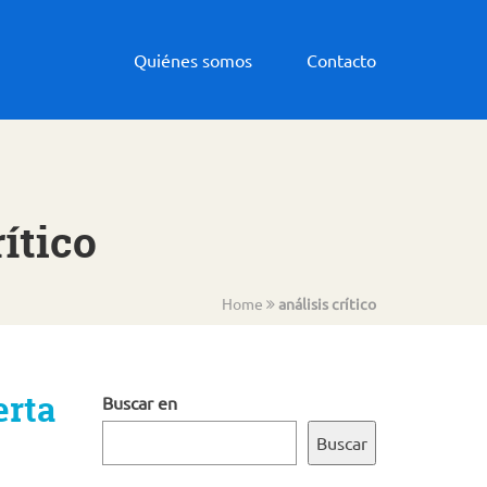
Quiénes somos
Contacto
ítico
Home
análisis crítico
erta
Buscar en
Buscar