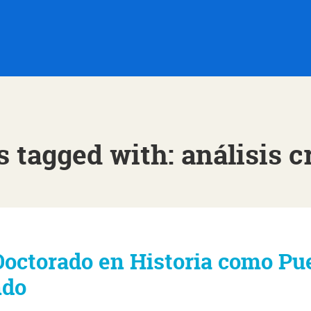
s tagged with: análisis cr
Doctorado en Historia como Pu
ndo