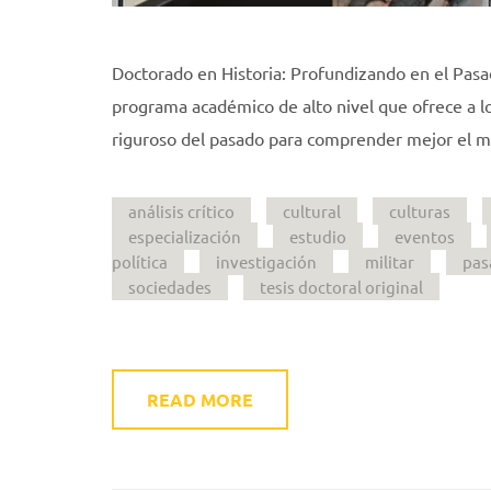
Doctorado en Historia: Profundizando en el Pasa
programa académico de alto nivel que ofrece a l
riguroso del pasado para comprender mejor el mund
análisis crítico
cultural
culturas
especialización
estudio
eventos
política
investigación
militar
pas
sociedades
tesis doctoral original
READ MORE