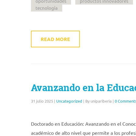
oportunidades
productos innovadores
tecnología
READ MORE
Avanzando en la Educac
31 julio 2025
|
Uncategorized
|
By unipariberia
|
0 Comment
Doctorado en Educación: Avanzando en el Conoc
académico de alto nivel que permite a los profe