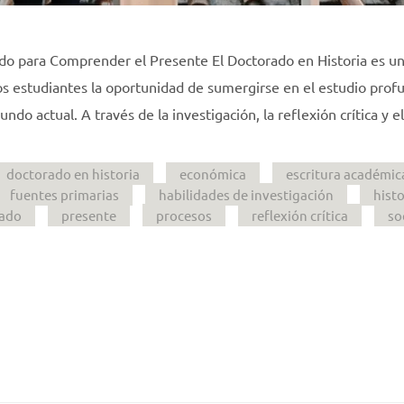
do para Comprender el Presente El Doctorado en Historia es u
os estudiantes la oportunidad de sumergirse en el estudio prof
o actual. A través de la investigación, la reflexión crítica y e
doctorado en historia
económica
escritura académic
fuentes primarias
habilidades de investigación
histo
ado
presente
procesos
reflexión crítica
so