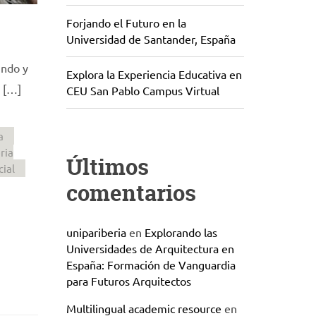
Forjando el Futuro en la
Universidad de Santander, España
n
undo y
Explora la Experiencia Educativa en
l […]
CEU San Pablo Campus Virtual
a
ria
Últimos
cial
comentarios
unipariberia
en
Explorando las
Universidades de Arquitectura en
España: Formación de Vanguardia
para Futuros Arquitectos
Multilingual academic resource
en