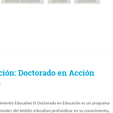
servicios disruptivos
sociedad
soluciones
ión: Doctorado en Acción
s
imiento Educativo El Doctorado en Educación es un programa
sionales del ámbito educativo profundizar en su conocimiento,