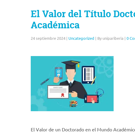
El Valor del Título Doct
Académica
24 septiembre 2024
|
Uncategorized
|
By unipariberia
|
0 C
El Valor de un Doctorado en el Mundo Académico