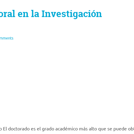
oral en la Investigación
omments
 El doctorado es el grado académico más alto que se puede ob