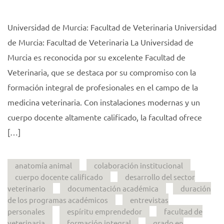
Universidad de Murcia: Facultad de Veterinaria Universidad
de Murcia: Facultad de Veterinaria La Universidad de
Murcia es reconocida por su excelente Facultad de
Veterinaria, que se destaca por su compromiso con la
formación integral de profesionales en el campo de la
medicina veterinaria. Con instalaciones modernas y un
cuerpo docente altamente calificado, la facultad ofrece
[…]
anatomía animal
colaboración institucional
cuerpo docente calificado
desarrollo del sector
veterinario
documentación académica
duración
de los programas académicos
entrevistas
personales
espíritu emprendedor
facultad de
veterinaria
formación integral
grado en