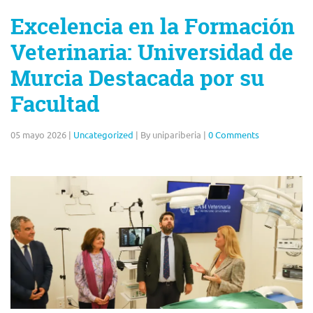
Excelencia en la Formación
Veterinaria: Universidad de
Murcia Destacada por su
Facultad
05 mayo 2026
|
Uncategorized
|
By unipariberia
|
0 Comments