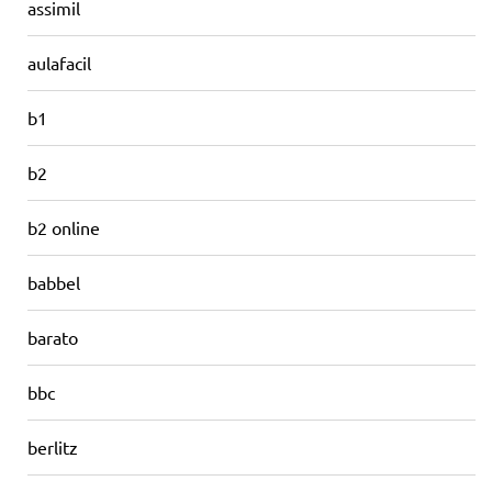
assimil
aulafacil
b1
b2
b2 online
babbel
barato
bbc
berlitz