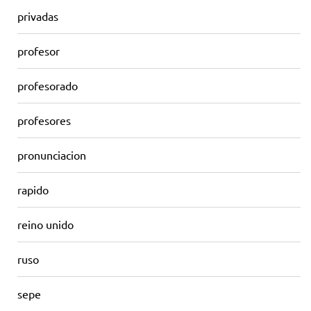
privadas
profesor
profesorado
profesores
pronunciacion
rapido
reino unido
ruso
sepe