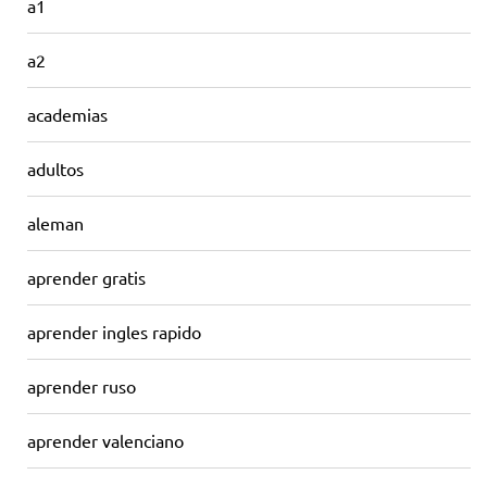
a1
a2
academias
adultos
aleman
aprender gratis
aprender ingles rapido
aprender ruso
aprender valenciano