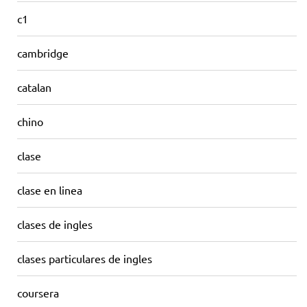
c1
cambridge
catalan
chino
clase
clase en linea
clases de ingles
clases particulares de ingles
coursera