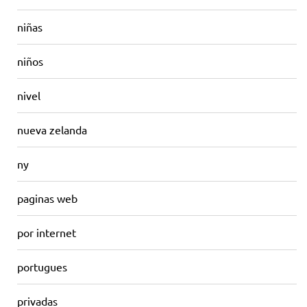
niñas
niños
nivel
nueva zelanda
ny
paginas web
por internet
portugues
privadas