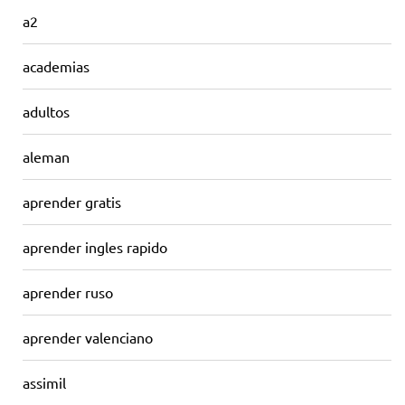
a2
academias
adultos
aleman
aprender gratis
aprender ingles rapido
aprender ruso
aprender valenciano
assimil