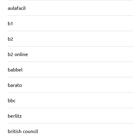
aulafacil
b1
b2
b2 online
babbel
barato
bbc
berlitz
british council