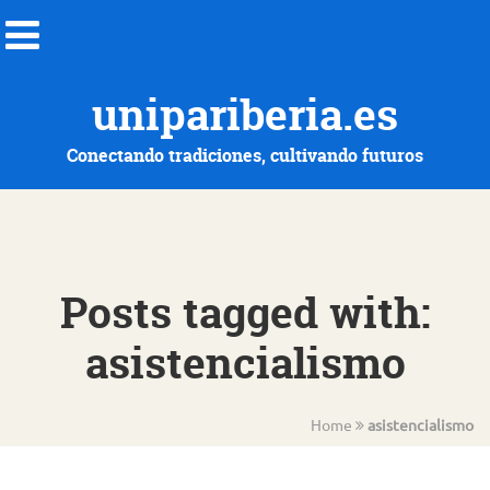
unipariberia.es
Conectando tradiciones, cultivando futuros
Posts tagged with:
asistencialismo
Home
asistencialismo