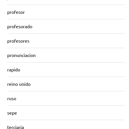
profesor
profesorado
profesores
pronunciacion
rapido
reino unido
ruso
sepe
terciaria