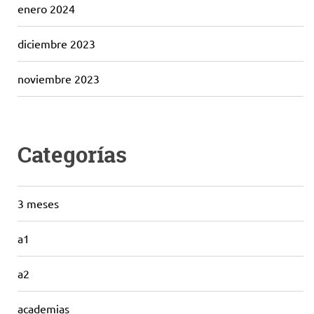
enero 2024
diciembre 2023
noviembre 2023
Categorías
3 meses
a1
a2
academias