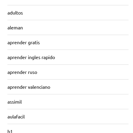
adultos
aleman
aprender gratis
aprender ingles rapido
aprender ruso
aprender valenciano
assimil
aulafacil
b1