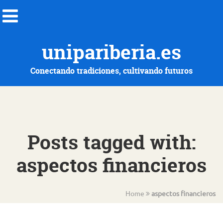
unipariberia.es
Conectando tradiciones, cultivando futuros
Posts tagged with:
aspectos financieros
Home
aspectos financieros