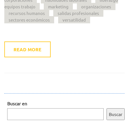
equipos trabajo
marketing
organizaciones
recursos humanos
salidas profesionales
sectores económicos
versatilidad
READ MORE
Buscar en
Buscar