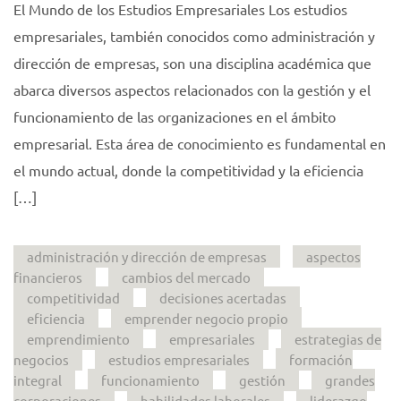
El Mundo de los Estudios Empresariales Los estudios
empresariales, también conocidos como administración y
dirección de empresas, son una disciplina académica que
abarca diversos aspectos relacionados con la gestión y el
funcionamiento de las organizaciones en el ámbito
empresarial. Esta área de conocimiento es fundamental en
el mundo actual, donde la competitividad y la eficiencia
[…]
administración y dirección de empresas
aspectos
financieros
cambios del mercado
competitividad
decisiones acertadas
eficiencia
emprender negocio propio
emprendimiento
empresariales
estrategias de
negocios
estudios empresariales
formación
integral
funcionamiento
gestión
grandes
corporaciones
habilidades laborales
liderazgo