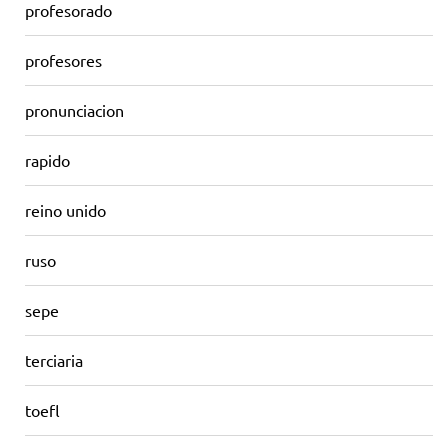
profesorado
profesores
pronunciacion
rapido
reino unido
ruso
sepe
terciaria
toefl