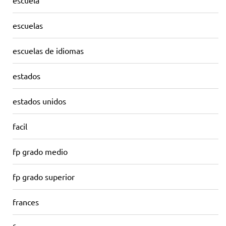
escuela
escuelas
escuelas de idiomas
estados
estados unidos
facil
fp grado medio
fp grado superior
frances