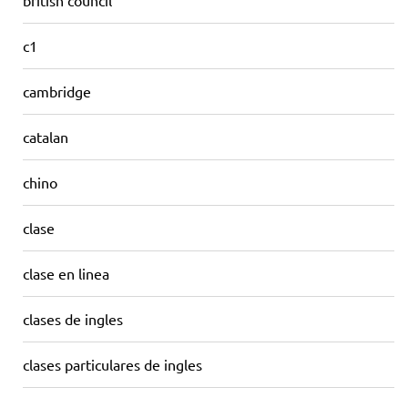
british council
c1
cambridge
catalan
chino
clase
clase en linea
clases de ingles
clases particulares de ingles