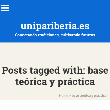
unipariberia.es
Conectando tradiciones, cultivando futuros
Posts tagged with: base
teórica y práctica
Home
base teórica y práctica