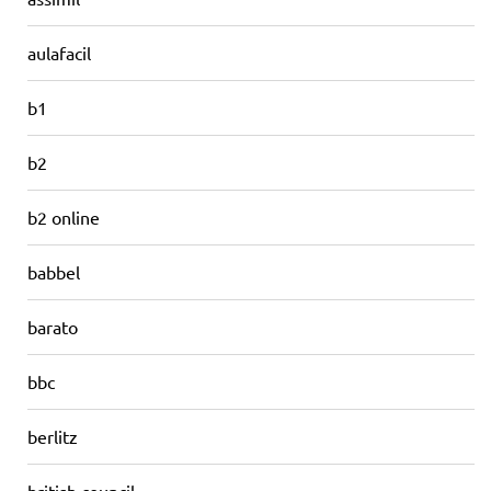
aulafacil
b1
b2
b2 online
babbel
barato
bbc
berlitz