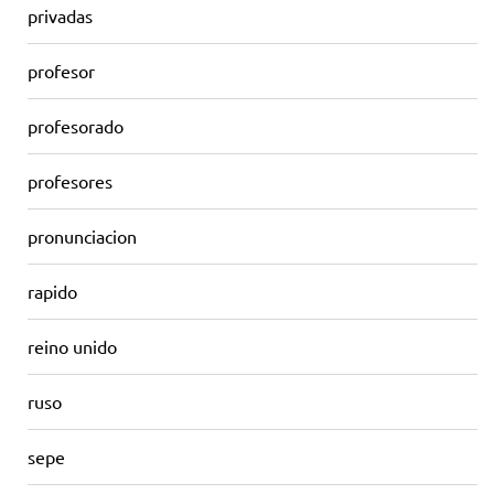
privadas
profesor
profesorado
profesores
pronunciacion
rapido
reino unido
ruso
sepe