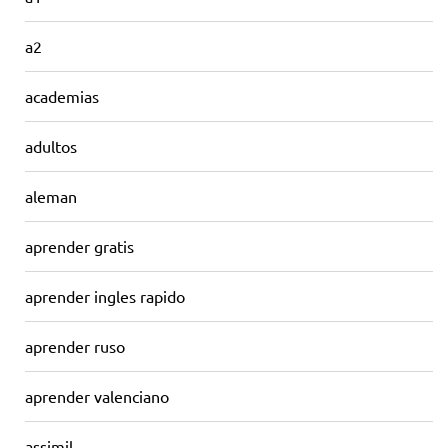
a2
academias
adultos
aleman
aprender gratis
aprender ingles rapido
aprender ruso
aprender valenciano
assimil