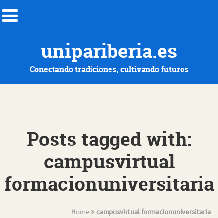
unipariberia.es
Conectando tradiciones, cultivando futuros
Posts tagged with:
campusvirtual
formacionuniversitaria
Home
campusvirtual formacionuniversitaria