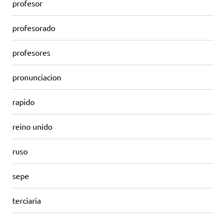
profesor
profesorado
profesores
pronunciacion
rapido
reino unido
ruso
sepe
terciaria