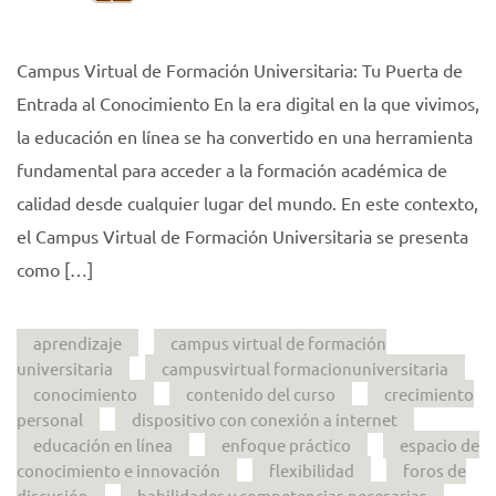
Campus Virtual de Formación Universitaria: Tu Puerta de
Entrada al Conocimiento En la era digital en la que vivimos,
la educación en línea se ha convertido en una herramienta
fundamental para acceder a la formación académica de
calidad desde cualquier lugar del mundo. En este contexto,
el Campus Virtual de Formación Universitaria se presenta
como […]
aprendizaje
campus virtual de formación
universitaria
campusvirtual formacionuniversitaria
conocimiento
contenido del curso
crecimiento
personal
dispositivo con conexión a internet
educación en línea
enfoque práctico
espacio de
conocimiento e innovación
flexibilidad
foros de
discusión
habilidades y competencias necesarias