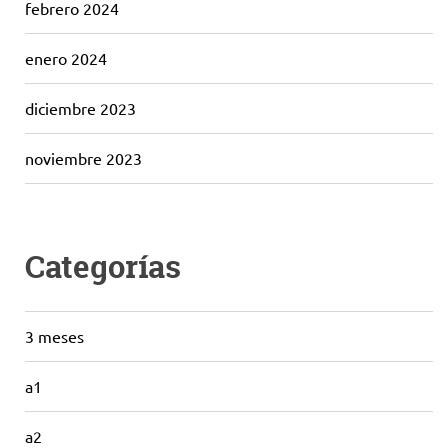
febrero 2024
enero 2024
diciembre 2023
noviembre 2023
Categorías
3 meses
a1
a2