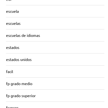
escuela
escuelas
escuelas de idiomas
estados
estados unidos
facil
fp grado medio
fp grado superior
frances