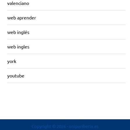
valenciano
web aprender
web inglés
web ingles
york
youtube
Copyright © 2026
- unipariberia.es