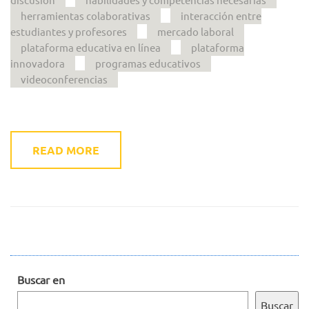
herramientas colaborativas
interacción entre
estudiantes y profesores
mercado laboral
plataforma educativa en línea
plataforma
innovadora
programas educativos
videoconferencias
READ MORE
Buscar en
Buscar