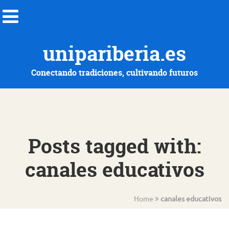
unipariberia.es
Conectando tradiciones, cultivando futuros
Posts tagged with:
canales educativos
Home
canales educativos