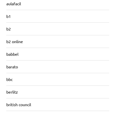
aulafacil
b1
b2
b2 online
babbel
barato
bbc
berlitz
british council