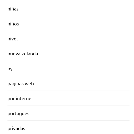
niñas
niños
nivel
nueva zelanda
ny
paginas web
por internet
portugues
privadas