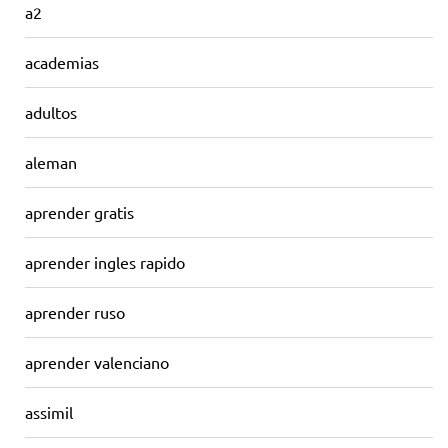
a2
academias
adultos
aleman
aprender gratis
aprender ingles rapido
aprender ruso
aprender valenciano
assimil