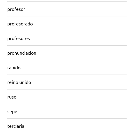
profesor
profesorado
profesores
pronunciacion
rapido
reino unido
ruso
sepe
terciaria