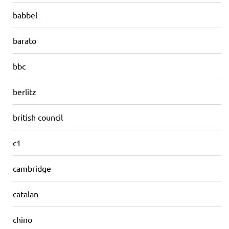
babbel
barato
bbc
berlitz
british council
c1
cambridge
catalan
chino