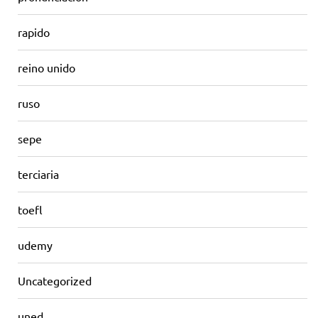
rapido
reino unido
ruso
sepe
terciaria
toefl
udemy
Uncategorized
uned