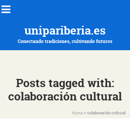
unipariberia.es
Conectando tradiciones, cultivando futuros
Posts tagged with:
colaboración cultural
Home
colaboración cultural