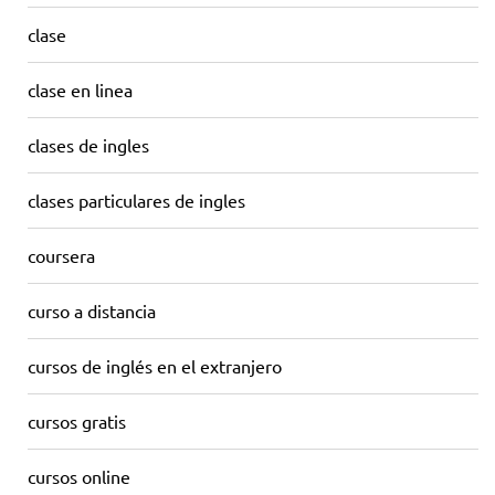
clase
clase en linea
clases de ingles
clases particulares de ingles
coursera
curso a distancia
cursos de inglés en el extranjero
cursos gratis
cursos online