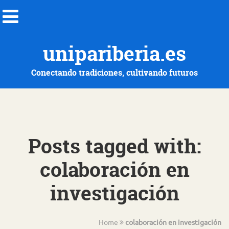
unipariberia.es
Conectando tradiciones, cultivando futuros
Posts tagged with:
colaboración en
investigación
Home
colaboración en investigación