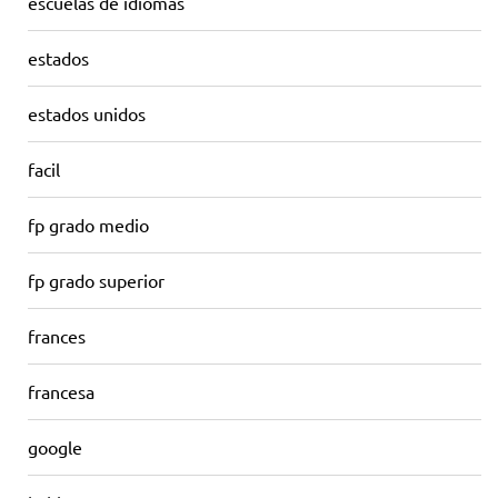
escuelas de idiomas
estados
estados unidos
facil
fp grado medio
fp grado superior
frances
francesa
google