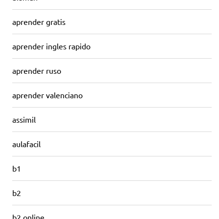
aprender gratis
aprender ingles rapido
aprender ruso
aprender valenciano
assimil
aulafacil
b1
b2
b2 online