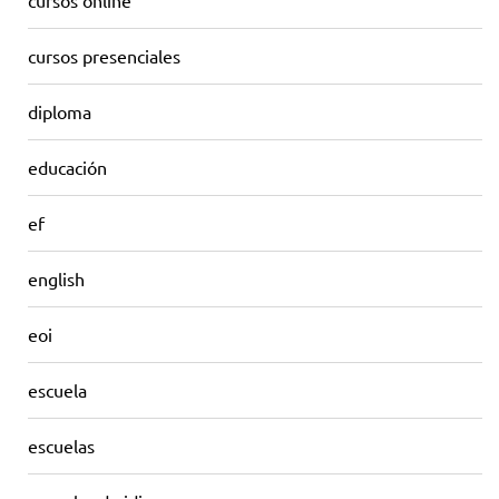
cursos online
cursos presenciales
diploma
educación
ef
english
eoi
escuela
escuelas