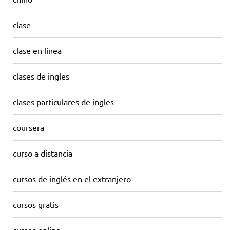
clase
clase en linea
clases de ingles
clases particulares de ingles
coursera
curso a distancia
cursos de inglés en el extranjero
cursos gratis