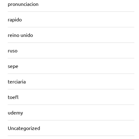
pronunciacion
rapido
reino unido
ruso
sepe
terciaria
toefl
udemy
Uncategorized