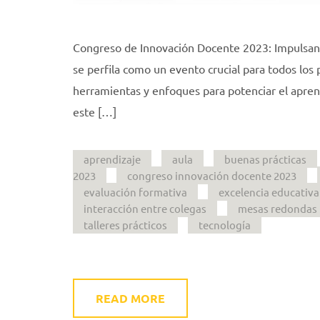
Congreso de Innovación Docente 2023: Impulsand
se perfila como un evento crucial para todos los
herramientas y enfoques para potenciar el apren
este […]
aprendizaje
aula
buenas prácticas
2023
congreso innovación docente 2023
evaluación formativa
excelencia educativa
interacción entre colegas
mesas redondas
talleres prácticos
tecnología
READ MORE