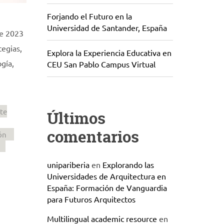
Forjando el Futuro en la
Universidad de Santander, España
te 2023
tegias,
Explora la Experiencia Educativa en
gía,
CEU San Pablo Campus Virtual
te
Últimos
comentarios
ón
unipariberia
en
Explorando las
Universidades de Arquitectura en
España: Formación de Vanguardia
para Futuros Arquitectos
Multilingual academic resource
en