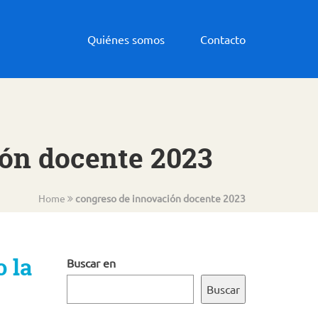
Quiénes somos
Contacto
ión docente 2023
Home
congreso de innovación docente 2023
 la
Buscar en
Buscar