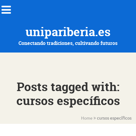
unipariberia.es
Conectando tradiciones, cultivando futuros
Posts tagged with:
cursos específicos
Home
cursos específicos