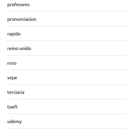
profesores
pronunciacion
rapido
reino unido
ruso
sepe
terciaria
toefl
udemy