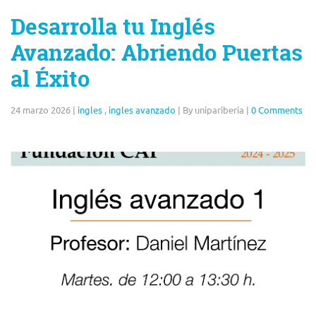
Desarrolla tu Inglés
Avanzado: Abriendo Puertas
al Éxito
24 marzo 2026
|
ingles
,
ingles avanzado
|
By unipariberia
|
0 Comments