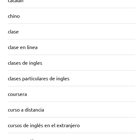
catalan
chino
clase
clase en linea
clases de ingles
clases particulares de ingles
coursera
curso a distancia
cursos de inglés en el extranjero