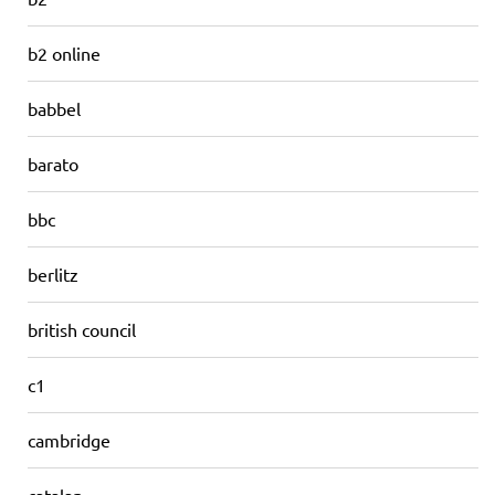
b2 online
babbel
barato
bbc
berlitz
british council
c1
cambridge