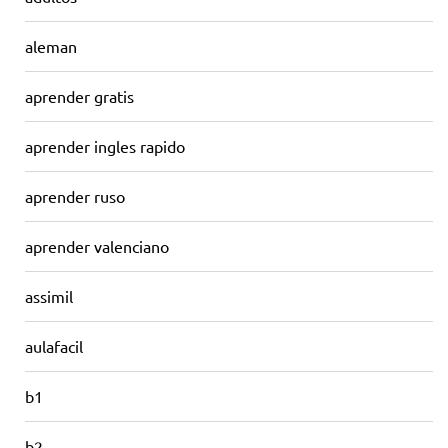
aleman
aprender gratis
aprender ingles rapido
aprender ruso
aprender valenciano
assimil
aulafacil
b1
b2