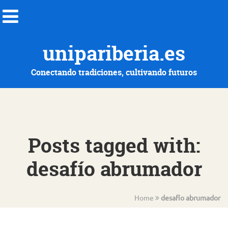
unipariberia.es
Conectando tradiciones, cultivando futuros
Posts tagged with:
desafío abrumador
Home
desafío abrumador