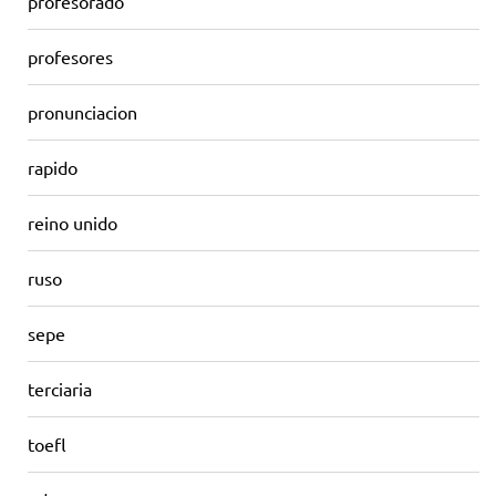
profesorado
profesores
pronunciacion
rapido
reino unido
ruso
sepe
terciaria
toefl