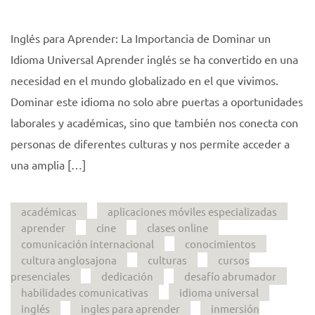
Inglés para Aprender: La Importancia de Dominar un
Idioma Universal Aprender inglés se ha convertido en una
necesidad en el mundo globalizado en el que vivimos.
Dominar este idioma no solo abre puertas a oportunidades
laborales y académicas, sino que también nos conecta con
personas de diferentes culturas y nos permite acceder a
una amplia […]
académicas
aplicaciones móviles especializadas
aprender
cine
clases online
comunicación internacional
conocimientos
cultura anglosajona
culturas
cursos
presenciales
dedicación
desafío abrumador
habilidades comunicativas
idioma universal
inglés
ingles para aprender
inmersión