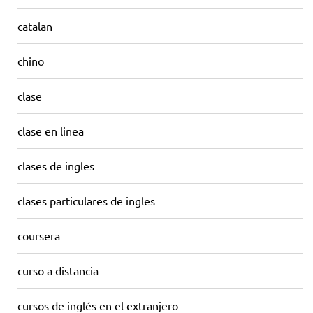
catalan
chino
clase
clase en linea
clases de ingles
clases particulares de ingles
coursera
curso a distancia
cursos de inglés en el extranjero