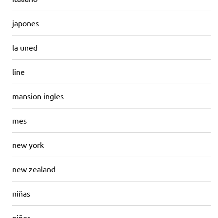
japones
la uned
line
mansion ingles
mes
new york
new zealand
niñas
niños