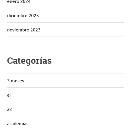
enero 2024
diciembre 2023
noviembre 2023
Categorías
3 meses
a1
a2
academias