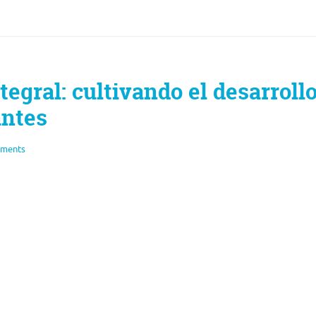
tegral: cultivando el desarroll
antes
ments