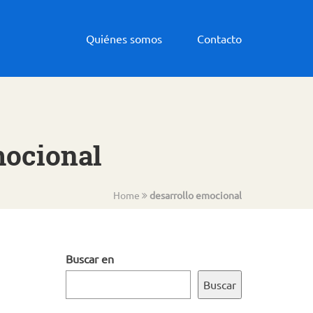
Quiénes somos
Contacto
mocional
Home
desarrollo emocional
Buscar en
Buscar