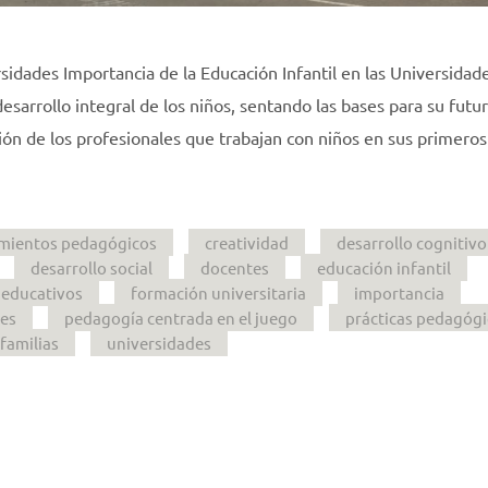
rsidades Importancia de la Educación Infantil en las Universidad
desarrollo integral de los niños, sentando las bases para su futu
ión de los profesionales que trabajan con niños en sus primero
mientos pedagógicos
creatividad
desarrollo cognitivo
desarrollo social
docentes
educación infantil
 educativos
formación universitaria
importancia
les
pedagogía centrada en el juego
prácticas pedagógi
 familias
universidades