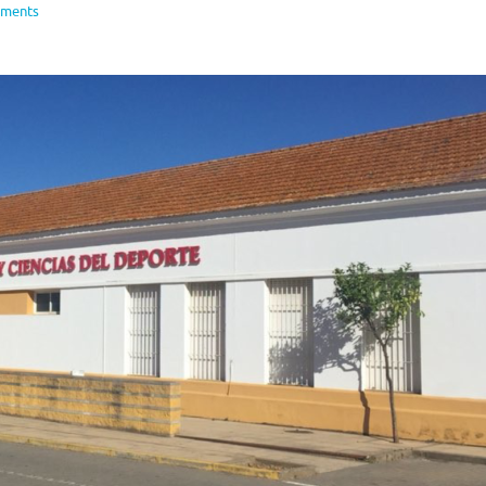
ments