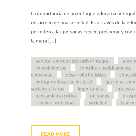
La importancia de un enfoque educativo integra
desarrollo de una sociedad. Es a través de la ed
permiten a las personas crecer, prosperar y cont
la mera […]
adoptar enfoque educativo integral
apren
conocimientos
contribuir positivamente
emocional
desarrollo holístico
educaci
enfoque educativo integral
gestionar emo
sociales y físicas
importancia
intelecto
pensamiento crítico
personas
prosp
resolver problemas
sociedad
transm
READ MORE