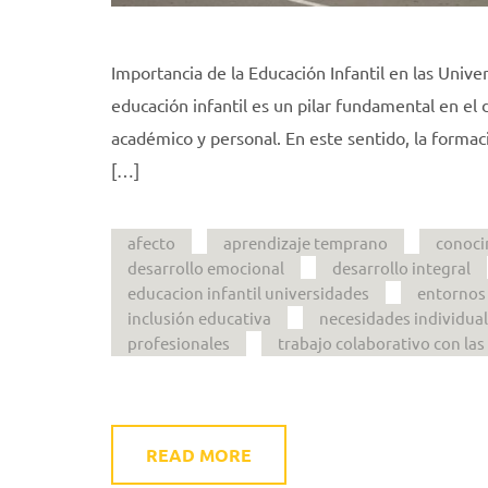
Importancia de la Educación Infantil en las Unive
educación infantil es un pilar fundamental en el 
académico y personal. En este sentido, la formac
[…]
afecto
aprendizaje temprano
conoci
desarrollo emocional
desarrollo integral
educacion infantil universidades
entornos
inclusión educativa
necesidades individua
profesionales
trabajo colaborativo con las
READ MORE