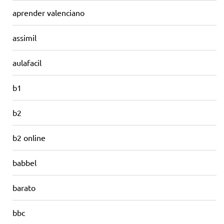
aprender valenciano
assimil
aulafacil
b1
b2
b2 online
babbel
barato
bbc