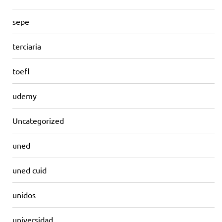
sepe
terciaria
toefl
udemy
Uncategorized
uned
uned cuid
unidos
universidad