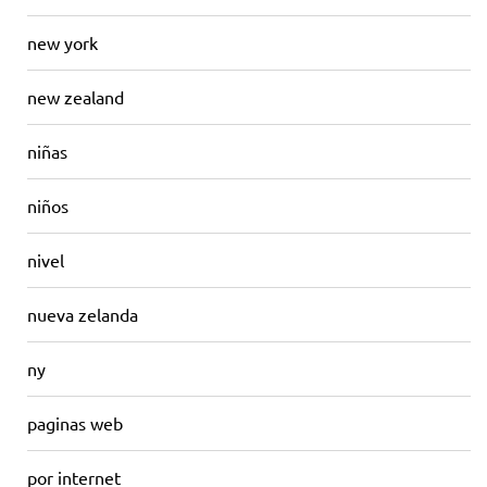
new york
new zealand
niñas
niños
nivel
nueva zelanda
ny
paginas web
por internet