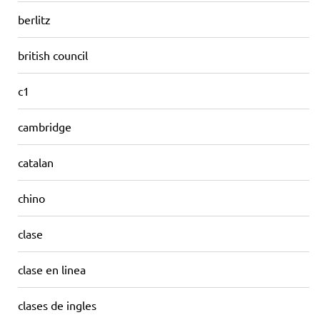
berlitz
british council
c1
cambridge
catalan
chino
clase
clase en linea
clases de ingles