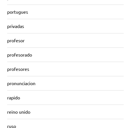
portugues
privadas
profesor
profesorado
profesores
pronunciacion
rapido
reino unido
ruso