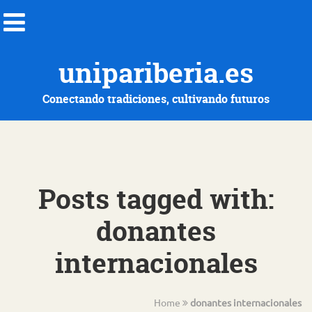
unipariberia.es
Conectando tradiciones, cultivando futuros
Posts tagged with:
donantes
internacionales
Home
donantes internacionales